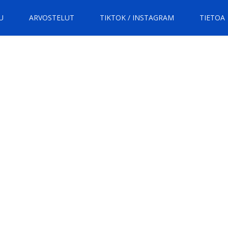
U
ARVOSTELUT
TIKTOK / INSTAGRAM
TIETOA