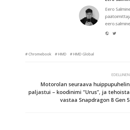
Eero Salmine
päätoimittaj
eero.salmine
Website
Twitter
Chromebook
HMD
HMD Global
EDELLINEN
Motorolan seuraava huippupuhelin
paljastui – koodinimi “Urus”, ja tehoista
vastaa Snapdragon 8 Gen 5