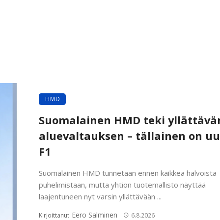
HMD
Suomalainen HMD teki yllättävä
aluevaltauksen – tällainen on uu
F1
Suomalainen HMD tunnetaan ennen kaikkea halvoista
puhelimistaan, mutta yhtiön tuotemallisto näyttää
laajentuneen nyt varsin yllättävään ...
Eero Salminen
Kirjoittanut
6.8.2026