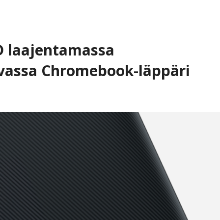
 laajentamassa
uvassa Chromebook-läppäri