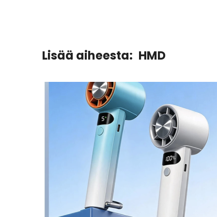
Lisää aiheesta:
HMD