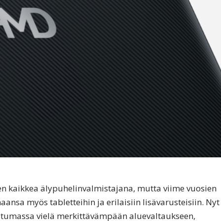
 kaikkea älypuhelinvalmistajana, mutta viime vuosien
ansa myös tabletteihin ja erilaisiin lisävarusteisiin. Nyt
tumassa vielä merkittävämpään aluevaltaukseen,