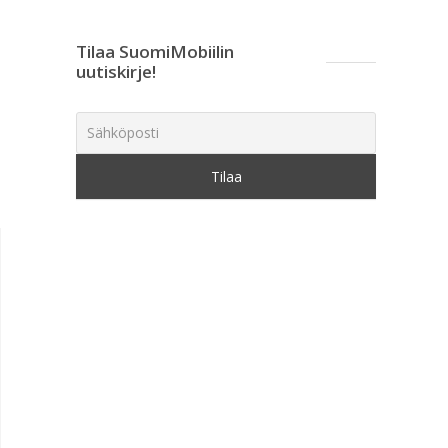
Tilaa SuomiMobiilin
uutiskirje!