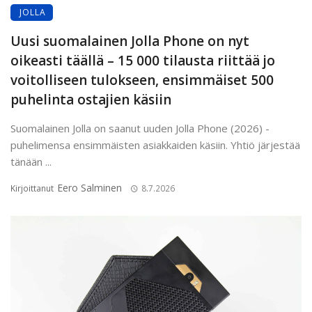
JOLLA
Uusi suomalainen Jolla Phone on nyt
oikeasti täällä – 15 000 tilausta riittää jo
voitolliseen tulokseen, ensimmäiset 500
puhelinta ostajien käsiin
Suomalainen Jolla on saanut uuden Jolla Phone (2026) -
puhelimensa ensimmäisten asiakkaiden käsiin. Yhtiö järjestää
tänään ...
Eero Salminen
Kirjoittanut
8.7.2026