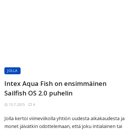
JOLLA
Intex Aqua Fish on ensimmäinen
Sailfish OS 2.0 puhelin
15.7.2015
4
Jolla kertoi viimeviikolla yhtiön uudesta aikakaudesta ja
monet jäivätkin odottelemaan, että joku intialainen tai