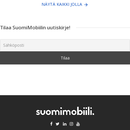
NÄYTÄ KAIKKI JOLLA
Tilaa SuomiMobiilin uutiskirje!