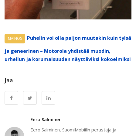
Puhelin voi olla paljon muutakin kuin tylsä
MAINOS
ja geneerinen – Motorola yhdistää muodin,
urheilun ja korumaisuuden näyttäviksi kokoelmiksi
Jaa
Eero Salminen
Eero Salminen, SuomiMobiilin perustaja ja