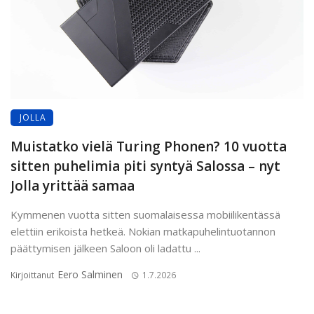
JOLLA
Muistatko vielä Turing Phonen? 10 vuotta
sitten puhelimia piti syntyä Salossa – nyt
Jolla yrittää samaa
Kymmenen vuotta sitten suomalaisessa mobiilikentässä
elettiin erikoista hetkeä. Nokian matkapuhelintuotannon
päättymisen jälkeen Saloon oli ladattu ...
Eero Salminen
Kirjoittanut
1.7.2026