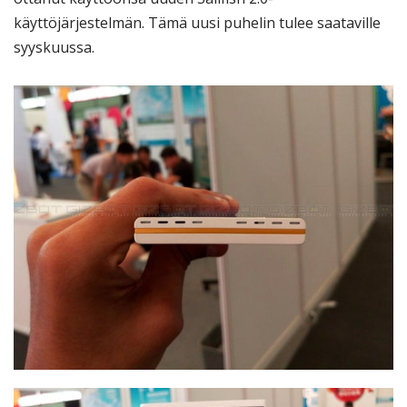
käyttöjärjestelmän. Tämä uusi puhelin tulee saataville
syyskuussa.