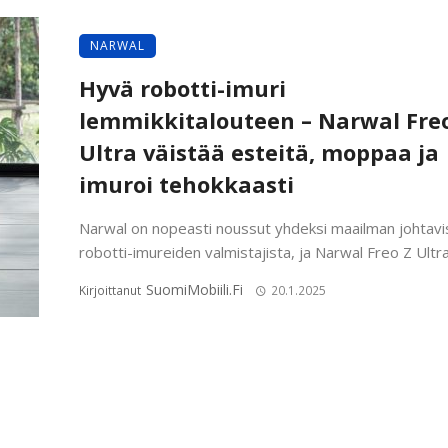
NARWAL
Hyvä robotti-imuri
lemmikkitalouteen – Narwal Fre
Ultra väistää esteitä, moppaa ja
imuroi tehokkaasti
Narwal on nopeasti noussut yhdeksi maailman johtavi
robotti-imureiden valmistajista, ja Narwal Freo Z Ultra 
SuomiMobiili.fi
Kirjoittanut
20.1.2025