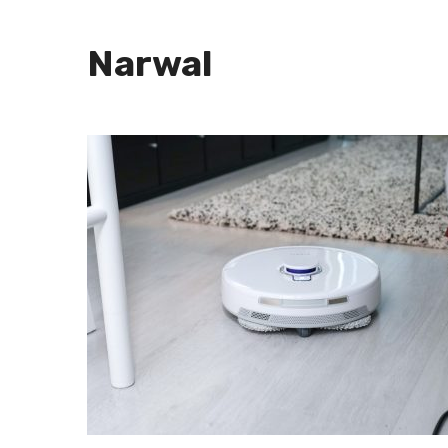
Narwal