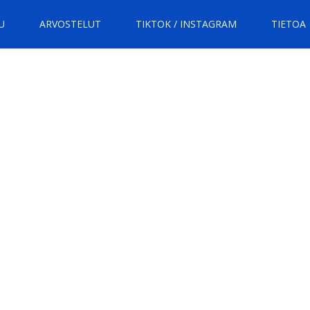
U
ARVOSTELUT
TIKTOK / INSTAGRAM
TIETOA