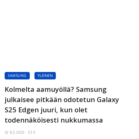
SAMSUNG
YLEINEN
Kolmelta aamuyöllä? Samsung
julkaisee pitkään odotetun Galaxy
S25 Edgen juuri, kun olet
todennäköisesti nukkumassa
8.5.2025
0