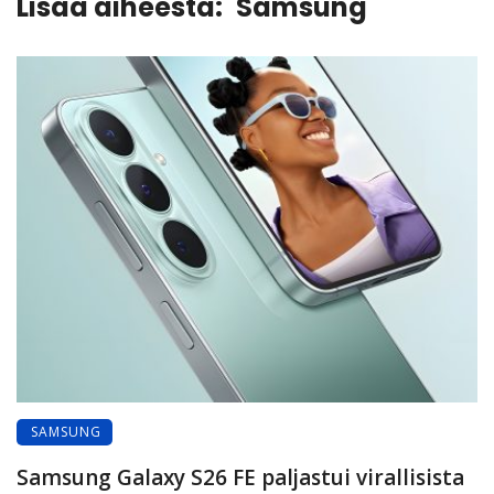
Lisää aiheesta:
Samsung
SAMSUNG
Samsung Galaxy S26 FE paljastui virallisista