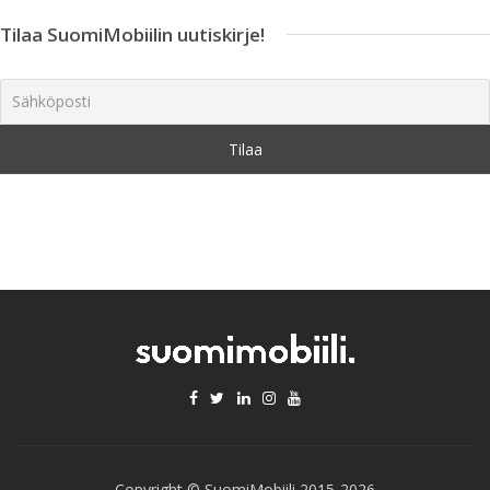
Tilaa SuomiMobiilin uutiskirje!
Copyright © SuomiMobiili 2015-2026