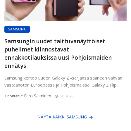
SAMSUNG
Samsungin uudet taittuvanäyttöiset
puhelimet kiinnostavat –
ennakkotilauksissa uusi Pohjoismaiden
ennätys
Samsung kertoo uuden Galaxy Z -sarjansa saaneen vahvan
vastaanoton Euroopassa ja Pohjoismaissa. Galaxy Z Flip ...
Eero Salminen
Kirjoittanut
6.8.2026
NÄYTÄ KAIKKI SAMSUNG