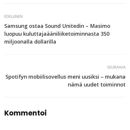
EDELLINEN
Samsung ostaa Sound Unitedin – Masimo
luopuu kuluttajaääniliiketoiminnasta 350
miljoonalla dollarilla
SEURAAVA
Spotifyn mobiilisovellus meni uusiksi – mukana
nämä uudet toiminnot
Kommentoi