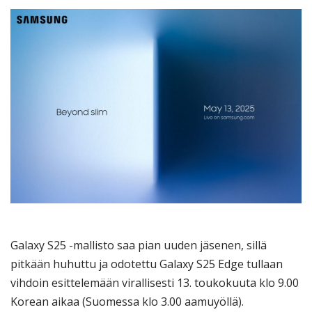
Galaxy S25 -mallisto saa pian uuden jäsenen, sillä
pitkään huhuttu ja odotettu Galaxy S25 Edge tullaan
vihdoin esittelemään virallisesti 13. toukokuuta klo 9.00
Korean aikaa (Suomessa klo 3.00 aamuyöllä).