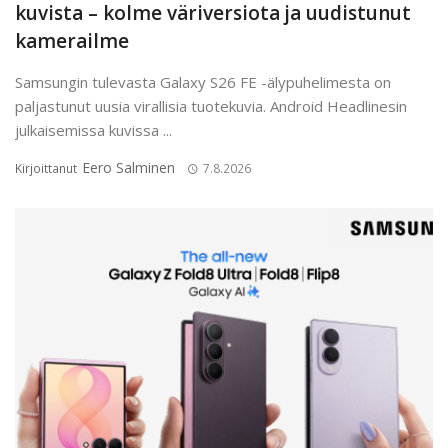
kuvista – kolme väriversiota ja uudistunut
kamerailme
Samsungin tulevasta Galaxy S26 FE -älypuhelimesta on
paljastunut uusia virallisia tuotekuvia. Android Headlinesin
julkaisemissa kuvissa ...
Eero Salminen
Kirjoittanut
7.8.2026