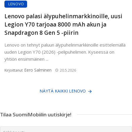
LENOVO
Lenovo palasi älypuhelinmarkkinoille, uusi
Legion Y70 tarjoaa 8000 mAh akun ja
Snapdragon 8 Gen 5 -piirin
Lenovo on tehnyt paluun älypuhelinmarkkinoille esittelemällä
uuden Legion Y70 (2026) -pelipuhelimen. Kyseessä on
yhtiön ensimmäinen ...
Eero Salminen
Kirjoittanut
20.5.2026
NÄYTÄ KAIKKI LENOVO
Tilaa SuomiMobiilin uutiskirje!