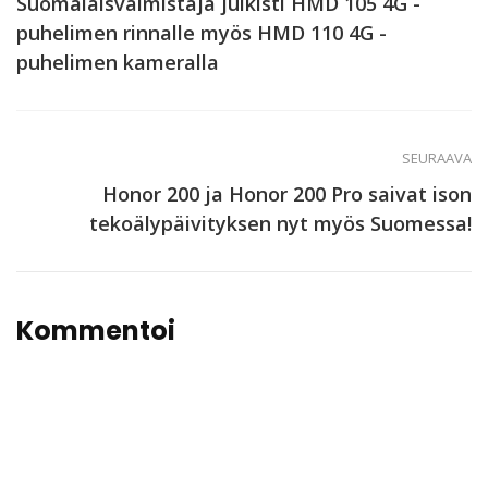
Suomalaisvalmistaja julkisti HMD 105 4G -
puhelimen rinnalle myös HMD 110 4G -
puhelimen kameralla
SEURAAVA
Honor 200 ja Honor 200 Pro saivat ison
tekoälypäivityksen nyt myös Suomessa!
Kommentoi