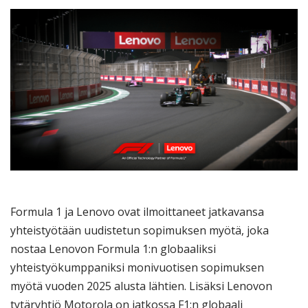
Formula 1 ja Lenovo ovat ilmoittaneet jatkavansa
yhteistyötään uudistetun sopimuksen myötä, joka
nostaa Lenovon Formula 1:n globaaliksi
yhteistyökumppaniksi monivuotisen sopimuksen
myötä vuoden 2025 alusta lähtien. Lisäksi Lenovon
tytäryhtiö Motorola on jatkossa F1:n globaali