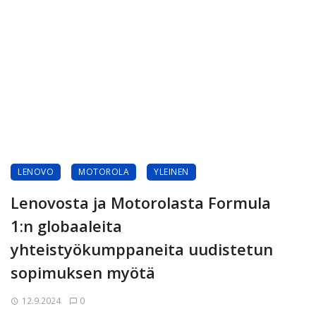
LENOVO
MOTOROLA
YLEINEN
Lenovosta ja Motorolasta Formula
1:n globaaleita
yhteistyökumppaneita uudistetun
sopimuksen myötä
12.9.2024
0