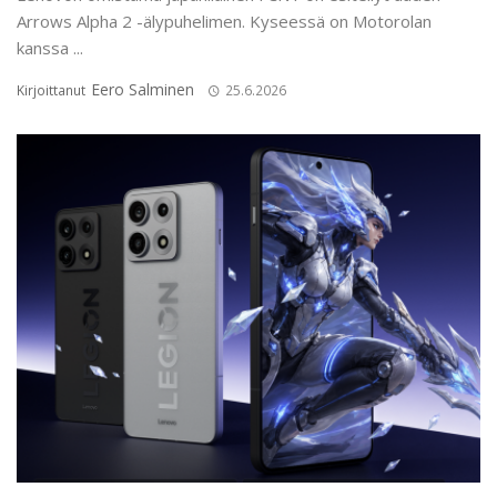
Arrows Alpha 2 -älypuhelimen. Kyseessä on Motorolan
kanssa ...
Eero Salminen
Kirjoittanut
25.6.2026