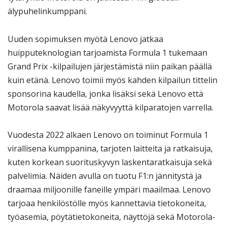
älypuhelinkumppani.
Uuden sopimuksen myötä Lenovo jatkaa
huipputeknologian tarjoamista Formula 1 tukemaan
Grand Prix -kilpailujen järjestämistä niin paikan päällä
kuin etänä. Lenovo toimii myös kahden kilpailun tittelin
sponsorina kaudella, jonka lisäksi sekä Lenovo että
Motorola saavat lisää näkyvyyttä kilparatojen varrella.
Vuodesta 2022 alkaen Lenovo on toiminut Formula 1
virallisena kumppanina, tarjoten laitteita ja ratkaisuja,
kuten korkean suorituskyvyn laskentaratkaisuja sekä
palvelimia. Näiden avulla on tuotu F1:n jännitystä ja
draamaa miljoonille faneille ympäri maailmaa. Lenovo
tarjoaa henkilöstölle myös kannettavia tietokoneita,
työasemia, pöytätietokoneita, näyttöjä sekä Motorola-