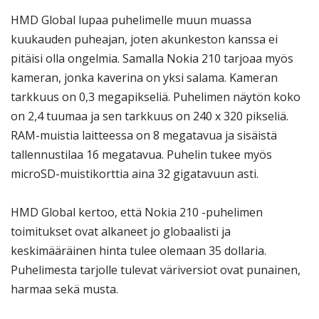
HMD Global lupaa puhelimelle muun muassa
kuukauden puheajan, joten akunkeston kanssa ei
pitäisi olla ongelmia. Samalla Nokia 210 tarjoaa myös
kameran, jonka kaverina on yksi salama. Kameran
tarkkuus on 0,3 megapikseliä. Puhelimen näytön koko
on 2,4 tuumaa ja sen tarkkuus on 240 x 320 pikseliä.
RAM-muistia laitteessa on 8 megatavua ja sisäistä
tallennustilaa 16 megatavua. Puhelin tukee myös
microSD-muistikorttia aina 32 gigatavuun asti.
HMD Global kertoo, että Nokia 210 -puhelimen
toimitukset ovat alkaneet jo globaalisti ja
keskimääräinen hinta tulee olemaan 35 dollaria.
Puhelimesta tarjolle tulevat väriversiot ovat punainen,
harmaa sekä musta.