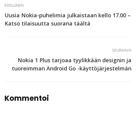
EDELLINEN
Uusia Nokia-puhelimia julkaistaan kello 17.00 –
Katso tilaisuutta suorana täältä
SEURAAVA
Nokia 1 Plus tarjoaa tyylikkään designin ja
tuoreimman Android Go -käyttöjärjestelmän
Kommentoi