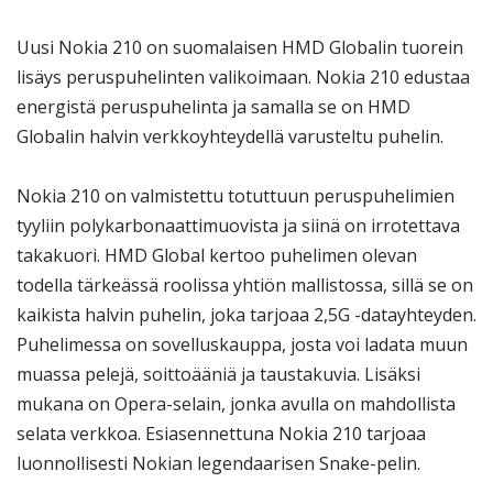
Uusi Nokia 210 on suomalaisen HMD Globalin tuorein
lisäys peruspuhelinten valikoimaan. Nokia 210 edustaa
energistä peruspuhelinta ja samalla se on HMD
Globalin halvin verkkoyhteydellä varusteltu puhelin.
Nokia 210 on valmistettu totuttuun peruspuhelimien
tyyliin polykarbonaattimuovista ja siinä on irrotettava
takakuori. HMD Global kertoo puhelimen olevan
todella tärkeässä roolissa yhtiön mallistossa, sillä se on
kaikista halvin puhelin, joka tarjoaa 2,5G -datayhteyden.
Puhelimessa on sovelluskauppa, josta voi ladata muun
muassa pelejä, soittoääniä ja taustakuvia. Lisäksi
mukana on Opera-selain, jonka avulla on mahdollista
selata verkkoa. Esiasennettuna Nokia 210 tarjoaa
luonnollisesti Nokian legendaarisen Snake-pelin.