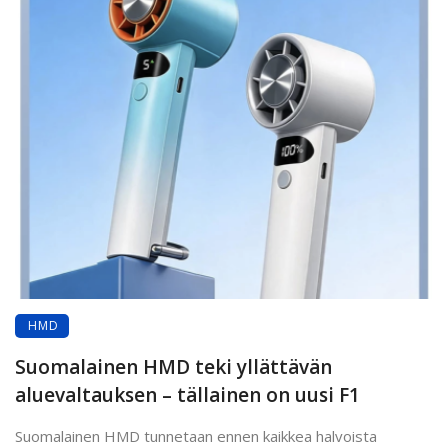
HMD
Suomalainen HMD teki yllättävän
aluevaltauksen – tällainen on uusi F1
Suomalainen HMD tunnetaan ennen kaikkea halvoista