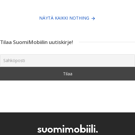
NÄYTÄ KAIKKI NOTHING
Tilaa SuomiMobiilin uutiskirje!