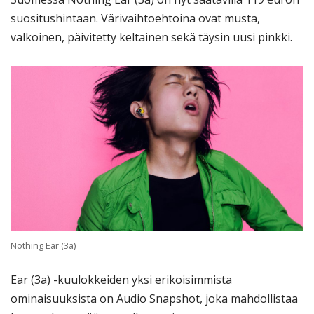
suositushintaan. Värivaihtoehtoina ovat musta,
valkoinen, päivitetty keltainen sekä täysin uusi pinkki.
Nothing Ear (3a)
Ear (3a) -kuulokkeiden yksi erikoisimmista
ominaisuuksista on Audio Snapshot, joka mahdollistaa