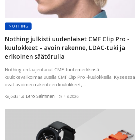
NOTHING
Nothing julkisti uudenlaiset CMF Clip Pro -
kuulokkeet – avoin rakenne, LDAC-tuki ja
erikoinen säätörulla
Nothing on laajentanut CMF-tuotemerkkinsä
kuulokevalikoimaa uusilla CMF Clip Pro -kuulokkeilla. Kyseessä
ovat avoimen rakenteen kuulokkeet, ...
Eero Salminen
Kirjoittanut
4.8.2026