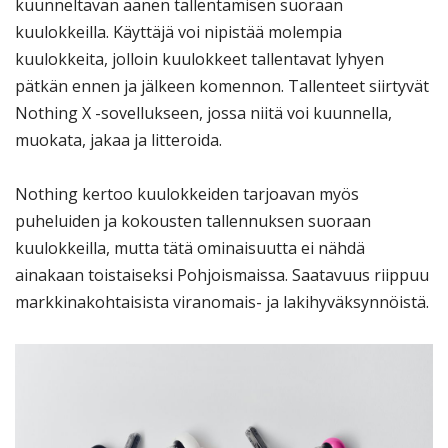
kuunneltavan äänen tallentamisen suoraan
kuulokkeilla. Käyttäjä voi nipistää molempia
kuulokkeita, jolloin kuulokkeet tallentavat lyhyen
pätkän ennen ja jälkeen komennon. Tallenteet siirtyvät
Nothing X -sovellukseen, jossa niitä voi kuunnella,
muokata, jakaa ja litteroida.
Nothing kertoo kuulokkeiden tarjoavan myös
puheluiden ja kokousten tallennuksen suoraan
kuulokkeilla, mutta tätä ominaisuutta ei nähdä
ainakaan toistaiseksi Pohjoismaissa. Saatavuus riippuu
markkinakohtaisista viranomais- ja lakihyväksynnöistä.