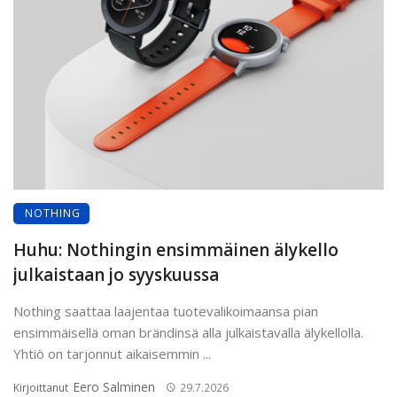
NOTHING
Huhu: Nothingin ensimmäinen älykello
julkaistaan jo syyskuussa
Nothing saattaa laajentaa tuotevalikoimaansa pian
ensimmäisellä oman brändinsä alla julkaistavalla älykellolla.
Yhtiö on tarjonnut aikaisemmin ...
Eero Salminen
Kirjoittanut
29.7.2026