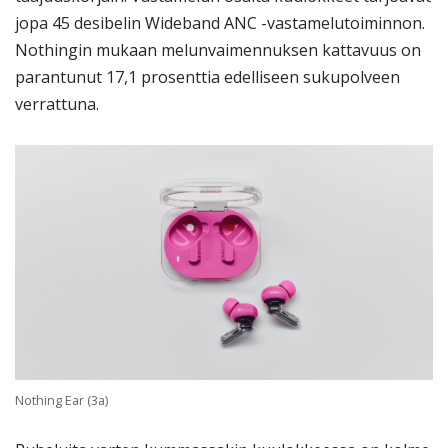
jopa 45 desibelin Wideband ANC -vastamelutoiminnon.
Nothingin mukaan melunvaimennuksen kattavuus on
parantunut 17,1 prosenttia edelliseen sukupolveen
verrattuna.
Nothing Ear (3a)