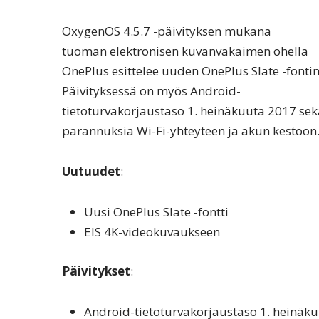
OxygenOS 4.5.7 -päivityksen mukana
tuoman elektronisen kuvanvakaimen ohella
OnePlus esittelee uuden OnePlus Slate -fontin
Päivityksessä on myös Android-
tietoturvakorjaustaso 1. heinäkuuta 2017 sek
parannuksia Wi-Fi-yhteyteen ja akun kestoon
Uutuudet
:
Uusi OnePlus Slate -fontti
EIS 4K-videokuvaukseen
Päivitykset
:
Android-tietoturvakorjaustaso 1. heinäk