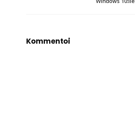
Windows 10:lle
Kommentoi