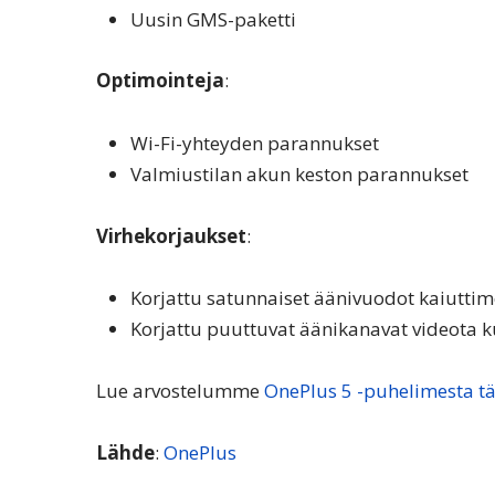
Uusin GMS-paketti
Optimointeja
:
Wi-Fi-yhteyden parannukset
Valmiustilan akun keston parannukset
Virhekorjaukset
:
Korjattu satunnaiset äänivuodot kaiuttim
Korjattu puuttuvat äänikanavat videota 
Lue arvostelumme
OnePlus 5 -puhelimesta tä
Lähde
:
OnePlus