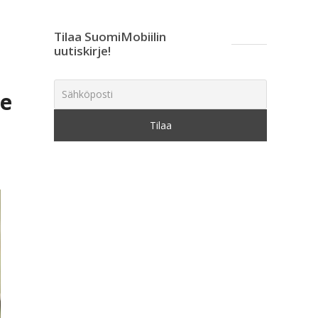
Tilaa SuomiMobiilin
uutiskirje!
le