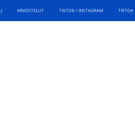
U
ARVOSTELUT
TIKTOK / INSTAGRAM
TIETOA