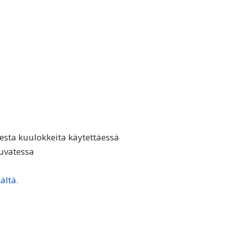
esta kuulokkeita käytettäessä
kuvatessa
ältä.