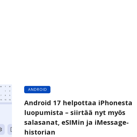
ANDROID
Android 17 helpottaa iPhonesta
luopumista – siirtää nyt myös
salasanat, eSIMin ja iMessage-
historian