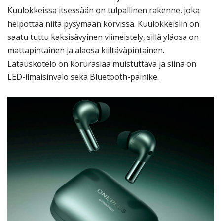
Kuulokkeissa itsessään on tulpallinen rakenne, joka
helpottaa niitä pysymään korvissa. Kuulokkeisiin on
saatu tuttu kaksisävyinen viimeistely, sillä yläosa on
mattapintainen ja alaosa kiiltäväpintainen.
Latauskotelo on korurasiaa muistuttava ja siinä on
LED-ilmaisinvalo sekä Bluetooth-painike.