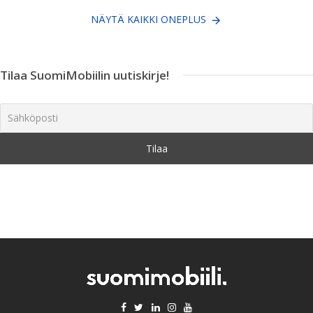
NÄYTÄ KAIKKI ONEPLUS
Tilaa SuomiMobiilin uutiskirje!