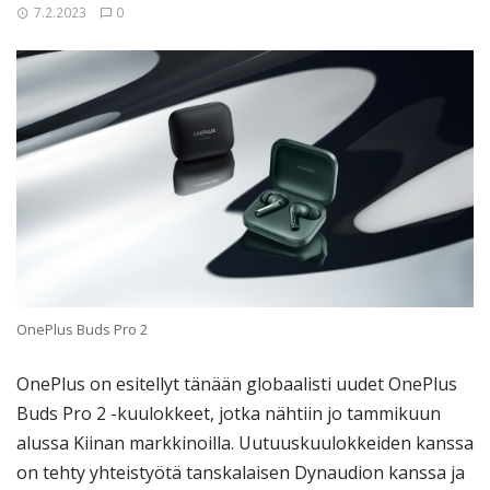
7.2.2023
0
OnePlus Buds Pro 2
OnePlus on esitellyt tänään globaalisti uudet OnePlus
Buds Pro 2 -kuulokkeet, jotka nähtiin jo tammikuun
alussa Kiinan markkinoilla. Uutuuskuulokkeiden kanssa
on tehty yhteistyötä tanskalaisen Dynaudion kanssa ja