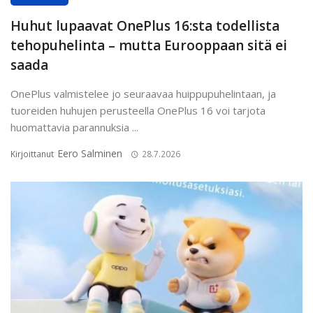
Huhut lupaavat OnePlus 16:sta todellista
tehopuhelinta – mutta Eurooppaan sitä ei
saada
OnePlus valmistelee jo seuraavaa huippupuhelintaan, ja
tuoreiden huhujen perusteella OnePlus 16 voi tarjota
huomattavia parannuksia ...
Eero Salminen
Kirjoittanut
28.7.2026