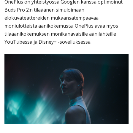
OnePlus on yhteistyössä Googlen kanssa optimoinut
Buds Pro 2:n tilaäänen simuloimaan
elokuvateattereiden mukaansatempaavaa
moniulotteista äänikokemusta. OnePlus avaa myös
tilaäänikokemuksen monikanavaisille äänilähteille
YouTubessa ja Disney+ -sovelluksessa.