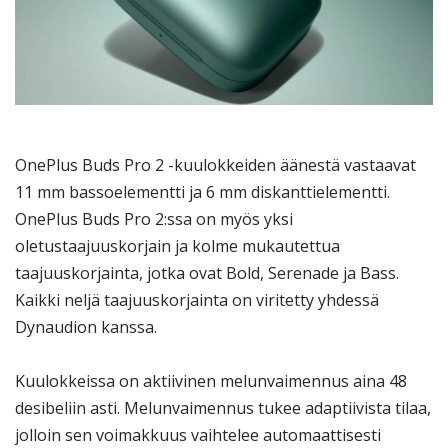
OnePlus Buds Pro 2 -kuulokkeiden äänestä vastaavat
11 mm bassoelementti ja 6 mm diskanttielementti.
OnePlus Buds Pro 2:ssa on myös yksi
oletustaajuuskorjain ja kolme mukautettua
taajuuskorjainta, jotka ovat Bold, Serenade ja Bass.
Kaikki neljä taajuuskorjainta on viritetty yhdessä
Dynaudion kanssa.
Kuulokkeissa on aktiivinen melunvaimennus aina 48
desibeliin asti. Melunvaimennus tukee adaptiivista tilaa,
jolloin sen voimakkuus vaihtelee automaattisesti