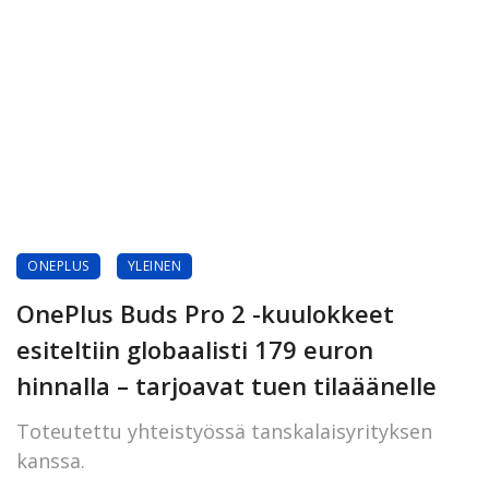
ONEPLUS
YLEINEN
OnePlus Buds Pro 2 -kuulokkeet
esiteltiin globaalisti 179 euron
hinnalla – tarjoavat tuen tilaäänelle
Toteutettu yhteistyössä tanskalaisyrityksen
kanssa.