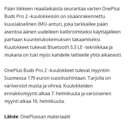
Pään liikkeen reaaliaikaista seurantaa varten OnePlus
Buds Pro 2 -kuulokkeisiin on sisäänrakennettu
kuusiakselinen IMU-anturi, joka tarkkailee pään
asentoa äänen uudelleen kalibroimiseksi käyttäjälleen
parhaan kuuntelukokemuksen takaamiseksi.
Kuulokkeet tukevat Bluetooth 5.3 LE -tekniikkaa ja
mukana on tuki myös kahdelle laitteelle yhtä aikaisesti.
OnePlus Buds Pro 2 -kuulokkeet tulevat myyntiin
Suomessa 179 euron suositushintaan. Tarjolla on
väriversiot musta ja vihreä. Kuulokkeiden
ennakkomyynti alkaa 7. helmikuuta ja varsinainen
myynti alkaa 16. helmikuuta.
Lähde
: OnePlussan materiaalit