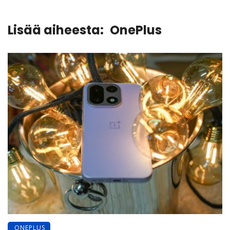
Lisää aiheesta:
OnePlus
ONEPLUS