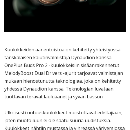
Kuulokkeiden äänentoistoa on kehitetty yhteistyössä
tanskalaisen kaiutinvalmistaja Dynaudion kanssa.
OnePlus Buds Pro 2 -kuulokkeisiin sisäänrakennetut
MelodyBoost Dual Drivers -ajurit tarjoavat valmistajan
mukaan hienostunutta teknologiaa, joka on kehitetty
yhdessä Dynaudion kanssa. Teknologian luvataan
tuottavan terävät lauluäänet ja syvän basson.
Ulkoisesti uutuuskuulokkeet muistuttavat edeltäjiään,
joten muotoiluun ei ole saatu suuria uudistuksia.
Kuulokkeet nähtiin mustassa ja vihreässä väriversiossa.