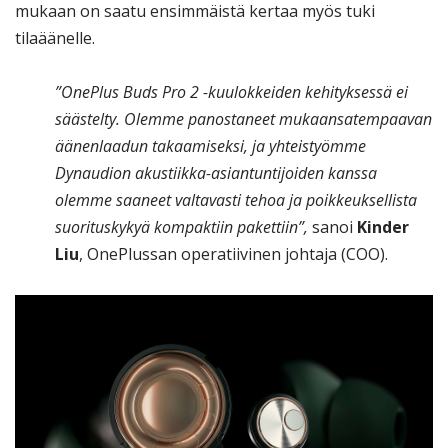
mukaan on saatu ensimmäistä kertaa myös tuki
tilaäänelle.
”OnePlus Buds Pro 2 -kuulokkeiden kehityksessä ei
säästelty. Olemme panostaneet mukaansatempaavan
äänenlaadun takaamiseksi, ja yhteistyömme
Dynaudion akustiikka-asiantuntijoiden kanssa
olemme saaneet valtavasti tehoa ja poikkeuksellista
suorituskykyä kompaktiin pakettiin”,
sanoi
Kinder
Liu
, OnePlussan operatiivinen johtaja (COO).