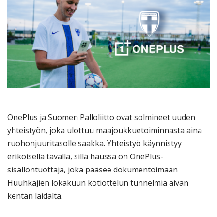
OnePlus ja Suomen Palloliitto ovat solmineet uuden
yhteistyön, joka ulottuu maajoukkuetoiminnasta aina
ruohonjuuritasolle saakka. Yhteistyö käynnistyy
erikoisella tavalla, sillä haussa on OnePlus-
sisällöntuottaja, joka pääsee dokumentoimaan
Huuhkajien lokakuun kotiottelun tunnelmia aivan
kentän laidalta.