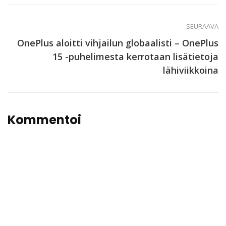
SEURAAVA
OnePlus aloitti vihjailun globaalisti – OnePlus
15 -puhelimesta kerrotaan lisätietoja
lähiviikkoina
Kommentoi