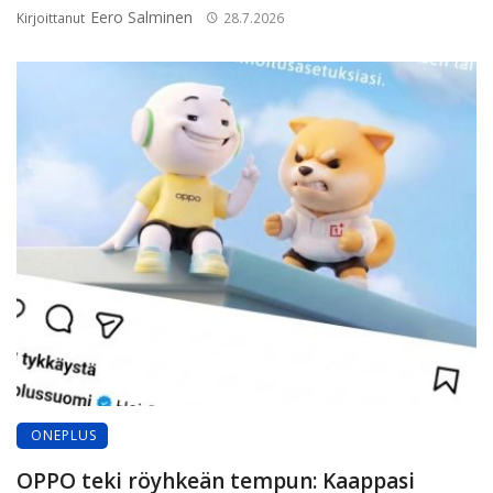
Eero Salminen
Kirjoittanut
28.7.2026
ONEPLUS
OPPO teki röyhkeän tempun: Kaappasi