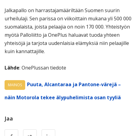
Jalkapallo on harrastajamääriltään Suomen suurin
urheilulaji. Sen parissa on viikoittain mukana yli 500 000
suomalaista, joista pelaajia on noin 170 000. Yhteistyön
myötä Palloliitto ja OnePlus haluavat tuoda yhteen
yhteisöjä ja tarjota uudenlaisia elämyksiä niin pelaajille
kuin kannattajille.
Lähde
: OnePlussan tiedote
Puuta, Alcantaraa ja Pantone-värejä –
MAINOS
näin Motorola tekee älypuhelimista osan tyyliä
Jaa