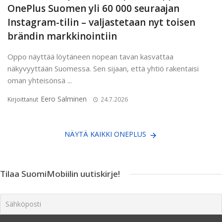
OnePlus Suomen yli 60 000 seuraajan
Instagram-tilin – valjastetaan nyt toisen
brändin markkinointiin
Oppo näyttää löytäneen nopean tavan kasvattaa
näkyvyyttään Suomessa. Sen sijaan, että yhtiö rakentaisi
oman yhteisönsä ...
Eero Salminen
Kirjoittanut
24.7.2026
NÄYTÄ KAIKKI ONEPLUS
Tilaa SuomiMobiilin uutiskirje!