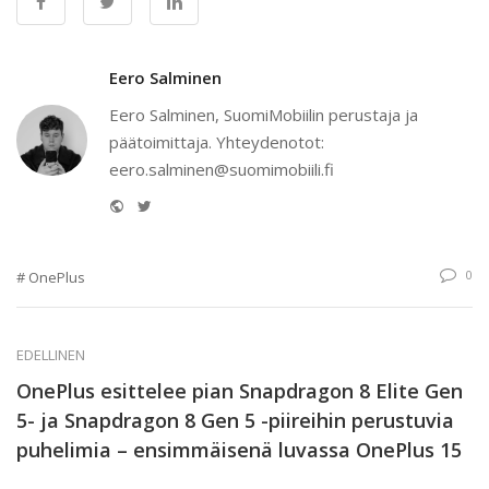
Eero Salminen
Eero Salminen, SuomiMobiilin perustaja ja
päätoimittaja. Yhteydenotot:
eero.salminen@suomimobiili.fi
Website
Twitter
0
OnePlus
EDELLINEN
OnePlus esittelee pian Snapdragon 8 Elite Gen
5- ja Snapdragon 8 Gen 5 -piireihin perustuvia
puhelimia – ensimmäisenä luvassa OnePlus 15