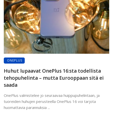
ONEPLUS
Huhut lupaavat OnePlus 16:sta todellista
tehopuhelinta – mutta Eurooppaan sitä ei
saada
OnePlus valmistelee jo seuraavaa huippupuhelintaan, ja
tuoreiden huhujen perusteella OnePlus 16 voi tarjota
huomattavia parannuksia ...