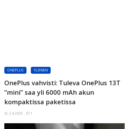
ONEPLUS
YLEINEN
OnePlus vahvisti: Tuleva OnePlus 13T
”mini” saa yli 6000 mAh akun
kompaktissa paketissa
2.4.2025
1