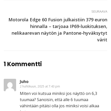
SEURAAVA
Motorola Edge 60 Fusion julkaistiin 379 euron
hinnalla – tarjoaa IP69-luokituksen,
nelikaarevan näytön ja Pantone-hyväksytyt
värit
1 Kommentti
Juho
2 huhtikuun, 2025 at 7:43 pm
Miten voi kutsua miniksi jos näyttö on 6,3
tuumaa? Sanoisin, että alle 6 tuumaa
vähintään pitäisi olla jos miniksi voisi alkaa