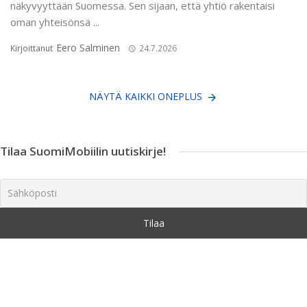
näkyvyyttään Suomessa. Sen sijaan, että yhtiö rakentaisi
oman yhteisönsä ...
Eero Salminen
Kirjoittanut
24.7.2026
NÄYTÄ KAIKKI ONEPLUS
Tilaa SuomiMobiilin uutiskirje!