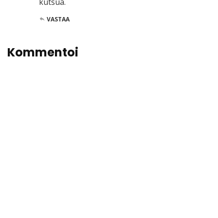
kutsua.
VASTAA
Kommentoi