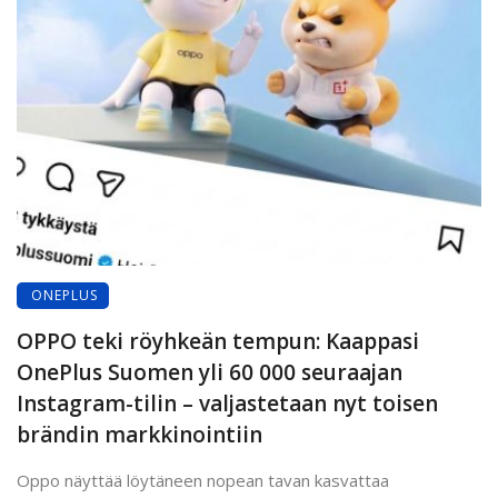
ONEPLUS
OPPO teki röyhkeän tempun: Kaappasi
OnePlus Suomen yli 60 000 seuraajan
Instagram-tilin – valjastetaan nyt toisen
brändin markkinointiin
Oppo näyttää löytäneen nopean tavan kasvattaa