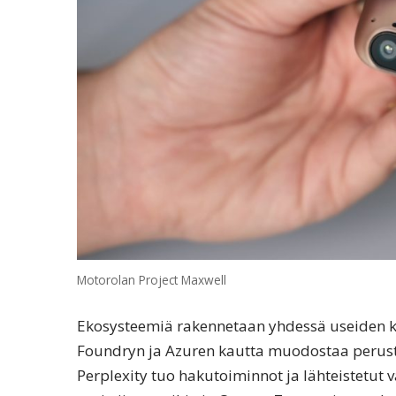
Motorolan Project Maxwell
Ekosysteemiä rakennetaan yhdessä useiden 
Foundryn ja Azuren kautta muodostaa perustan 
Perplexity tuo hakutoiminnot ja lähteistetut 