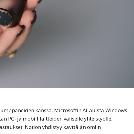
kumppaneiden kanssa. Microsoftin AI-alusta Windows
PC- ja mobiililaitteiden väliselle yhteistyölle,
vastaukset, Notion yhdistyy käyttäjän omiin