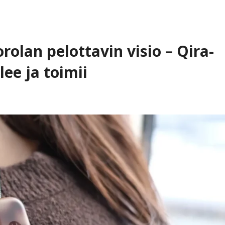
olan pelottavin visio – Qira-
lee ja toimii