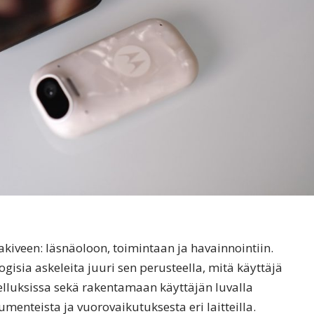
iveen: läsnäoloon, toimintaan ja havainnointiin.
isia askeleita juuri sen perusteella, mitä käyttäjä
elluksissa sekä rakentamaan käyttäjän luvalla
menteista ja vuorovaikutuksesta eri laitteilla.