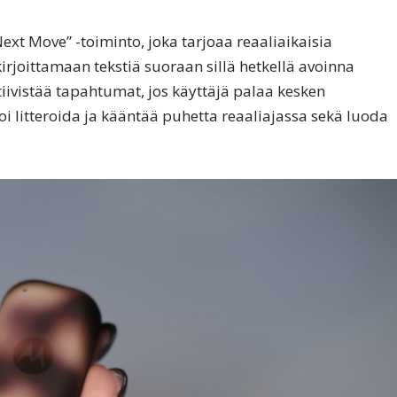
t Move” -toiminto, joka tarjoaa reaaliaikaisia
irjoittamaan tekstiä suoraan sillä hetkellä avoinna
iivistää tapahtumat, jos käyttäjä palaa kesken
i litteroida ja kääntää puhetta reaaliajassa sekä luoda