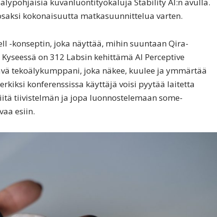
älypohjaisia kuvanluontityökaluja Stability AI:n avulla.
osaksi kokonaisuutta matkasuunnittelua varten.
ll -konseptin, joka näyttää, mihin suuntaan Qira-
 Kyseessä on 312 Labsin kehittämä AI Perceptive
tävä tekoälykumppani, joka näkee, kuulee ja ymmärtää
rkiksi konferenssissa käyttäjä voisi pyytää laitetta
itä tiivistelmän ja jopa luonnostelemaan some-
vaa esiin.