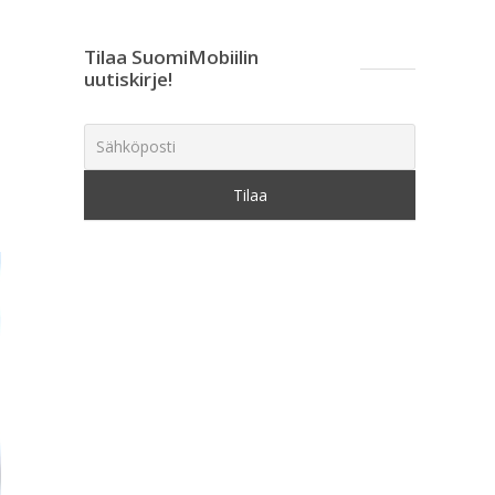
Tilaa SuomiMobiilin
uutiskirje!