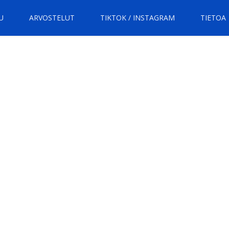
U
ARVOSTELUT
TIKTOK / INSTAGRAM
TIETOA