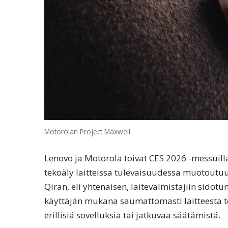
Motorolan Project Maxwell
Lenovo ja Motorola toivat CES 2026 -messuilla
tekoäly laitteissa tulevaisuudessa muotoutuu.
Qiran, eli yhtenäisen, laitevalmistajiin sidot
käyttäjän mukana saumattomasti laitteesta t
erillisiä sovelluksia tai jatkuvaa säätämistä.