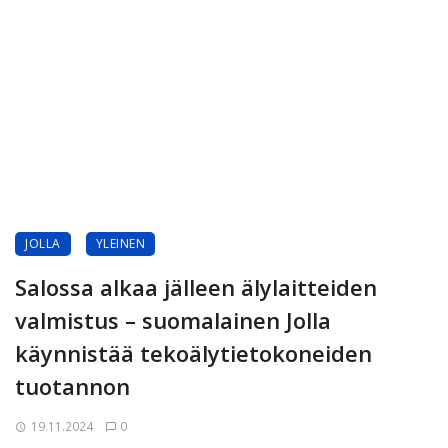
JOLLA
YLEINEN
Salossa alkaa jälleen älylaitteiden
valmistus – suomalainen Jolla
käynnistää tekoälytietokoneiden
tuotannon
19.11.2024
0