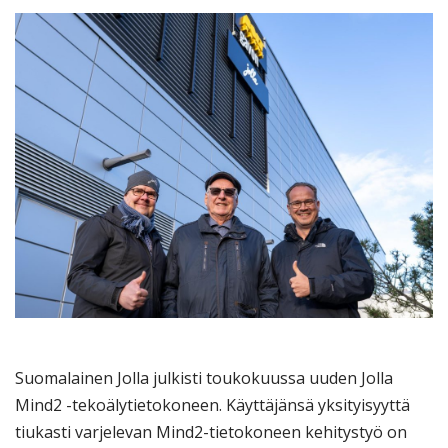
Suomalainen Jolla julkisti toukokuussa uuden Jolla
Mind2 -tekoälytietokoneen. Käyttäjänsä yksityisyyttä
tiukasti varjelevan Mind2-tietokoneen kehitystyö on