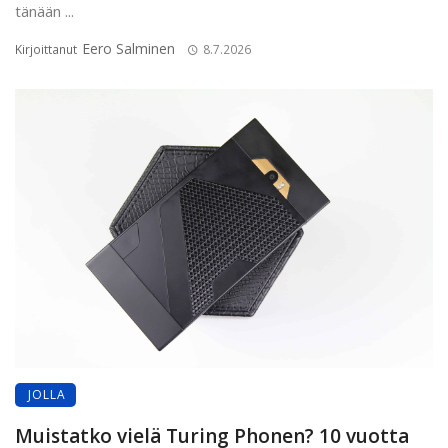
tänään ...
Eero Salminen
Kirjoittanut
8.7.2026
JOLLA
Muistatko vielä Turing Phonen? 10 vuotta