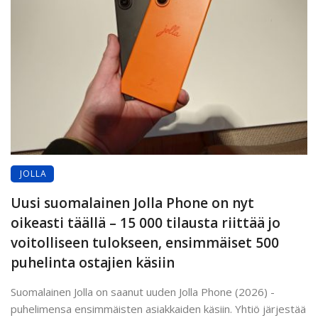
JOLLA
Uusi suomalainen Jolla Phone on nyt
oikeasti täällä – 15 000 tilausta riittää jo
voitolliseen tulokseen, ensimmäiset 500
puhelinta ostajien käsiin
Suomalainen Jolla on saanut uuden Jolla Phone (2026) -
puhelimensa ensimmäisten asiakkaiden käsiin. Yhtiö järjestää