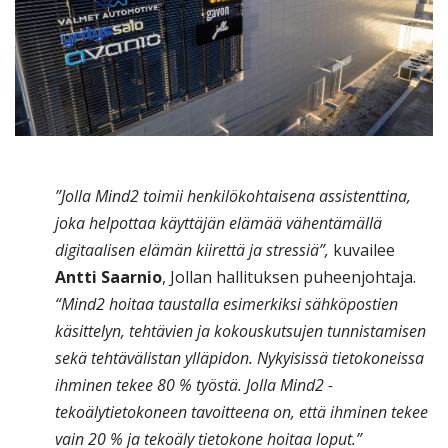
”Jolla Mind2 toimii henkilökohtaisena assistenttina,
joka helpottaa käyttäjän elämää vähentämällä
digitaalisen elämän kiirettä ja stressiä”,
kuvailee
Antti Saarnio
, Jollan hallituksen puheenjohtaja.
“Mind2 hoitaa taustalla esimerkiksi sähköpostien
käsittelyn, tehtävien ja kokouskutsujen tunnistamisen
sekä tehtävälistan ylläpidon. Nykyisissä tietokoneissa
ihminen tekee 80 % työstä. Jolla Mind2 -
tekoälytietokoneen tavoitteena on, että ihminen tekee
vain 20 % ja tekoäly tietokone hoitaa loput.”