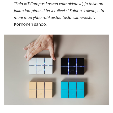
“Salo IoT Campus kasvaa voimakkaasti, ja toivotan
Jollan lämpimästi tervetulleeksi Saloon. Toivon, että
moni muu yhtiö rohkaistuu tästä esimerkistä”,
Korhonen sanoo.