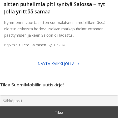
sitten puhelimia piti syntyä Salossa – nyt
Jolla yrittää samaa
Kymmenen vuotta sitten suomalaisessa mobiilikentässä
elettiin erikoista hetkeä. Nokian matkapuhelintuotannon
päättymisen jälkeen Saloon oli ladattu ...
Eero Salminen
Kirjoittanut
1.7.2026
NÄYTÄ KAIKKI JOLLA
Tilaa SuomiMobiilin uutiskirje!