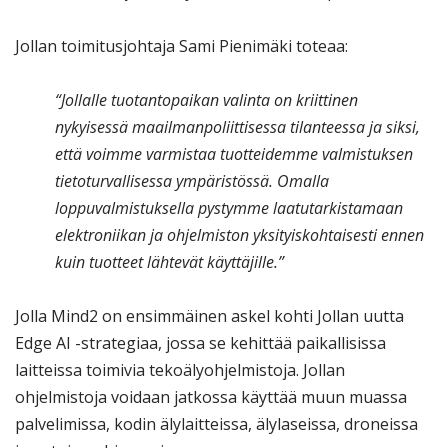
Jollan toimitusjohtaja Sami Pienimäki toteaa:
“Jollalle tuotantopaikan valinta on kriittinen
nykyisessä maailmanpoliittisessa tilanteessa ja siksi,
että voimme varmistaa tuotteidemme valmistuksen
tietoturvallisessa ympäristössä. Omalla
loppuvalmistuksella pystymme laatutarkistamaan
elektroniikan ja ohjelmiston yksityiskohtaisesti ennen
kuin tuotteet lähtevät käyttäjille.”
Jolla Mind2 on ensimmäinen askel kohti Jollan uutta
Edge AI -strategiaa, jossa se kehittää paikallisissa
laitteissa toimivia tekoälyohjelmistoja. Jollan
ohjelmistoja voidaan jatkossa käyttää muun muassa
palvelimissa, kodin älylaitteissa, älylaseissa, droneissa