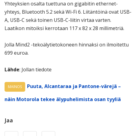
Yhteyksien osalta tuettuna on gigabitin ethernet-
yhteys, Bluetooth 5.2 sekä Wi-Fi 6. Liitäntöinä ovat USB-
A, USB-C sekä toinen USB-C-liitin virtaa varten.
Laatikon mitoiksi kerrotaan 117 x 82 x 28 millimetriä.
Jolla Mind2 -tekoälytietokoneen hinnaksi on ilmoitettu
699 euroa.
Lähde
: Jollan tiedote
Puuta, Alcantaraa ja Pantone-värejä –
MAINOS
näin Motorola tekee älypuhelimista osan tyyliä
Jaa