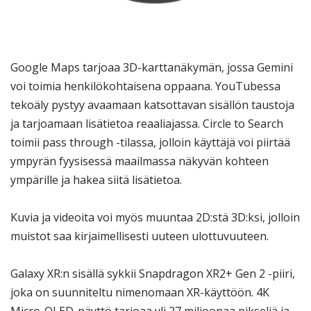
Google Maps tarjoaa 3D-karttanäkymän, jossa Gemini
voi toimia henkilökohtaisena oppaana. YouTubessa
tekoäly pystyy avaamaan katsottavan sisällön taustoja
ja tarjoamaan lisätietoa reaaliajassa. Circle to Search
toimii pass through -tilassa, jolloin käyttäjä voi piirtää
ympyrän fyysisessä maailmassa näkyvän kohteen
ympärille ja hakea siitä lisätietoa.
Kuvia ja videoita voi myös muuntaa 2D:stä 3D:ksi, jolloin
muistot saa kirjaimellisesti uuteen ulottuvuuteen.
Galaxy XR:n sisällä sykkii Snapdragon XR2+ Gen 2 -piiri,
joka on suunniteltu nimenomaan XR-käyttöön. 4K