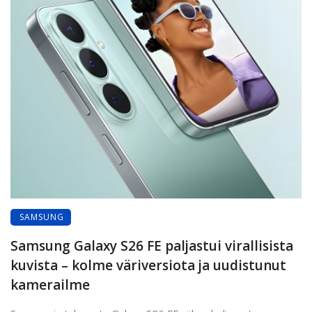
SAMSUNG
Samsung Galaxy S26 FE paljastui virallisista
kuvista – kolme väriversiota ja uudistunut
kamerailme