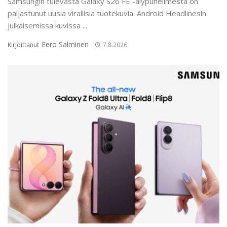
Samsungin tulevasta Galaxy S26 FE -älypuhelimesta on
paljastunut uusia virallisia tuotekuvia. Android Headlinesin
julkaisemissa kuvissa ...
Eero Salminen
Kirjoittanut
7.8.2026