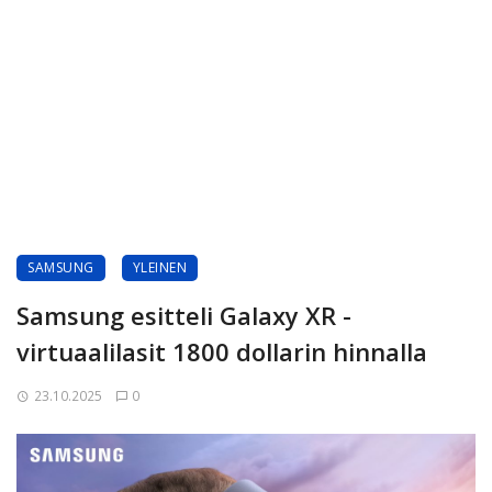
SAMSUNG
YLEINEN
Samsung esitteli Galaxy XR -
virtuaalilasit 1800 dollarin hinnalla
23.10.2025
0