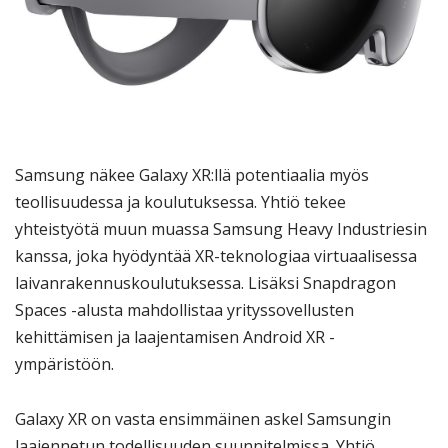
Samsung näkee Galaxy XR:llä potentiaalia myös
teollisuudessa ja koulutuksessa. Yhtiö tekee
yhteistyötä muun muassa Samsung Heavy Industriesin
kanssa, joka hyödyntää XR-teknologiaa virtuaalisessa
laivanrakennuskoulutuksessa. Lisäksi Snapdragon
Spaces -alusta mahdollistaa yrityssovellusten
kehittämisen ja laajentamisen Android XR -
ympäristöön.
Galaxy XR on vasta ensimmäinen askel Samsungin
laajennetun todellisuuden suunnitelmissa. Yhtiö