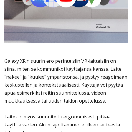
Galaxy XR:n suurin ero perinteisiin VR-laitteisiin on
siinä, miten se kommunikoi käyttäjänsä kanssa. Laite
“näkee” ja “kuulee” ympäristönsä, ja pystyy reagoimaan
keskustellen ja kontekstuaalisesti. Käyttäjä voi pyytää
apua esimerkiksi reitin suunnittelussa, videon
muokkauksessa tai uuden taidon opettelussa.
Laite on myös suunniteltu ergonomisesti pitkää
käyttöä varten. Akun sijoittaminen erilleen laitteesta