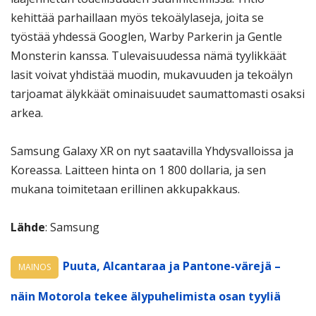
kehittää parhaillaan myös tekoälylaseja, joita se
työstää yhdessä Googlen, Warby Parkerin ja Gentle
Monsterin kanssa. Tulevaisuudessa nämä tyylikkäät
lasit voivat yhdistää muodin, mukavuuden ja tekoälyn
tarjoamat älykkäät ominaisuudet saumattomasti osaksi
arkea.
Samsung Galaxy XR on nyt saatavilla Yhdysvalloissa ja
Koreassa. Laitteen hinta on 1 800 dollaria, ja sen
mukana toimitetaan erillinen akkupakkaus.
Lähde
: Samsung
Puuta, Alcantaraa ja Pantone-värejä –
MAINOS
näin Motorola tekee älypuhelimista osan tyyliä