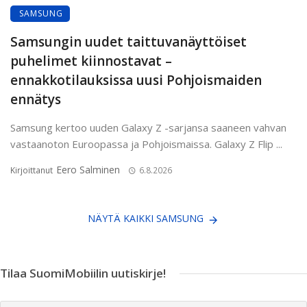
SAMSUNG
Samsungin uudet taittuvanäyttöiset
puhelimet kiinnostavat –
ennakkotilauksissa uusi Pohjoismaiden
ennätys
Samsung kertoo uuden Galaxy Z -sarjansa saaneen vahvan
vastaanoton Euroopassa ja Pohjoismaissa. Galaxy Z Flip ...
Eero Salminen
Kirjoittanut
6.8.2026
NÄYTÄ KAIKKI SAMSUNG
Tilaa SuomiMobiilin uutiskirje!