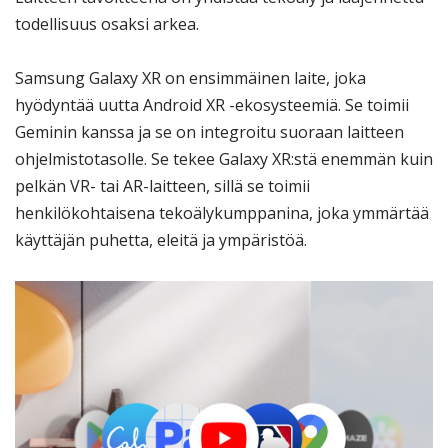
todellisuus osaksi arkea.
Samsung Galaxy XR on ensimmäinen laite, joka
hyödyntää uutta Android XR -ekosysteemiä. Se toimii
Geminin kanssa ja se on integroitu suoraan laitteen
ohjelmistotasolle. Se tekee Galaxy XR:stä enemmän kuin
pelkän VR- tai AR-laitteen, sillä se toimii
henkilökohtaisena tekoälykumppanina, joka ymmärtää
käyttäjän puhetta, eleitä ja ympäristöä.