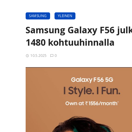
SAMSUNG
YLEINEN
Samsung Galaxy F56 julki
1480 kohtuuhinnalla
10.5.2025
0