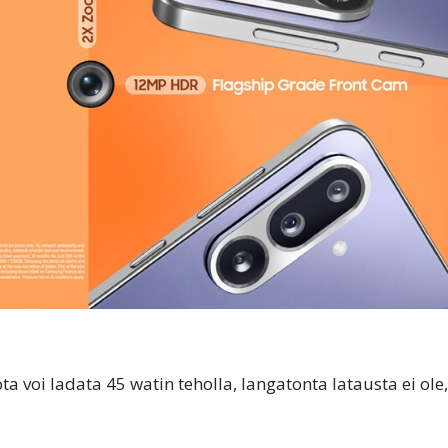
a voi ladata 45 watin teholla, langatonta latausta ei ole,