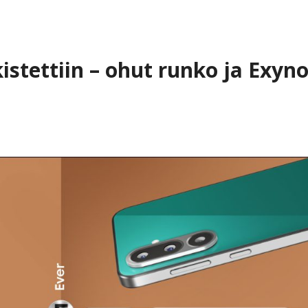
stettiin – ohut runko ja Exyn