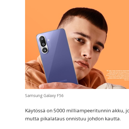
Samsung Galaxy F56
Käytössä on 5000 milliampeeritunnin akku, jot
mutta pikalataus onnistuu johdon kautta.