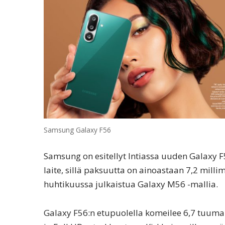
Samsung Galaxy F56
Samsung on esitellyt Intiassa uuden Galaxy F5
laite, sillä paksuutta on ainoastaan 7,2 milli
huhtikuussa julkaistua Galaxy M56 -mallia.
Galaxy F56:n etupuolella komeilee 6,7 tuuman