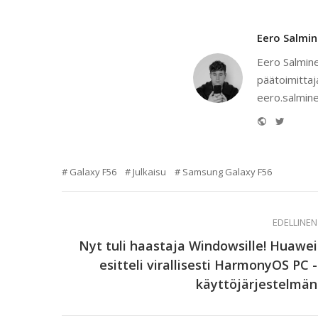
Eero Salmi
Eero Salmine
päätoimittaj
eero.salmine
Website
Twitter
Galaxy F56
Julkaisu
Samsung Galaxy F56
EDELLINEN
Nyt tuli haastaja Windowsille! Huawei
esitteli virallisesti HarmonyOS PC -
käyttöjärjestelmän