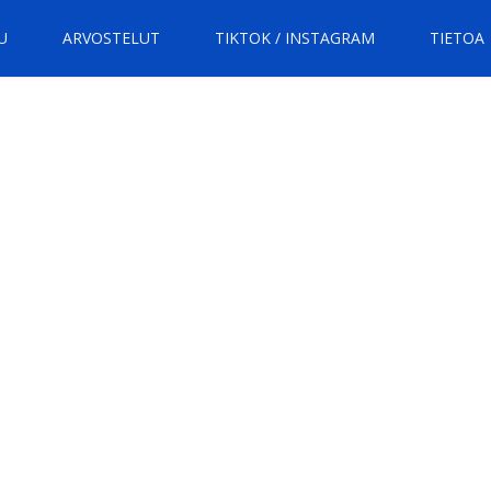
U
ARVOSTELUT
TIKTOK / INSTAGRAM
TIETOA