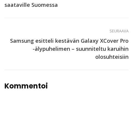
saataville Suomessa
SEURAAVA
Samsung esitteli kestävän Galaxy XCover Pro
-älypuhelimen – suunniteltu karuihin
olosuhteisiin
Kommentoi