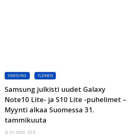
SAMSUNG
YLEINEN
Samsung julkisti uudet Galaxy
Note10 Lite- ja S10 Lite -puhelimet –
Myynti alkaa Suomessa 31.
tammikuuta
3.1.2020
0