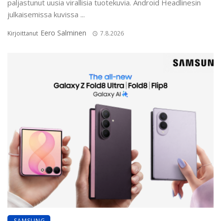
paljastunut uusia virallisia tuotekuvia. Android Headlinesin
julkaisemissa kuvissa ...
Eero Salminen
Kirjoittanut
7.8.2026
SAMSUNG