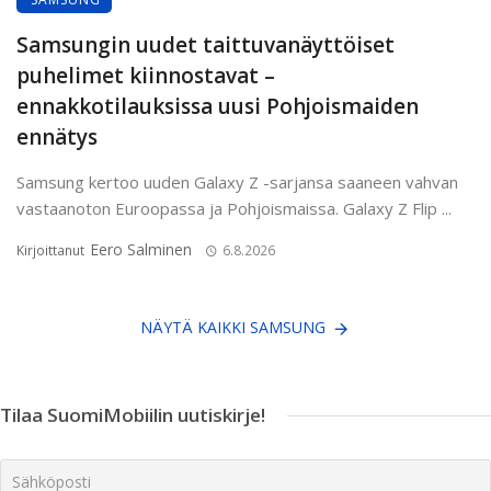
Samsungin uudet taittuvanäyttöiset
puhelimet kiinnostavat –
ennakkotilauksissa uusi Pohjoismaiden
ennätys
Samsung kertoo uuden Galaxy Z -sarjansa saaneen vahvan
vastaanoton Euroopassa ja Pohjoismaissa. Galaxy Z Flip ...
Eero Salminen
Kirjoittanut
6.8.2026
NÄYTÄ KAIKKI SAMSUNG
Tilaa SuomiMobiilin uutiskirje!