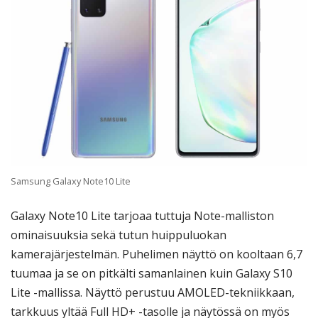
Samsung Galaxy Note10 Lite
Galaxy Note10 Lite tarjoaa tuttuja Note-malliston
ominaisuuksia sekä tutun huippuluokan
kamerajärjestelmän. Puhelimen näyttö on kooltaan 6,7
tuumaa ja se on pitkälti samanlainen kuin Galaxy S10
Lite -mallissa. Näyttö perustuu AMOLED-tekniikkaan,
tarkkuus yltää Full HD+ -tasolle ja näytössä on myös