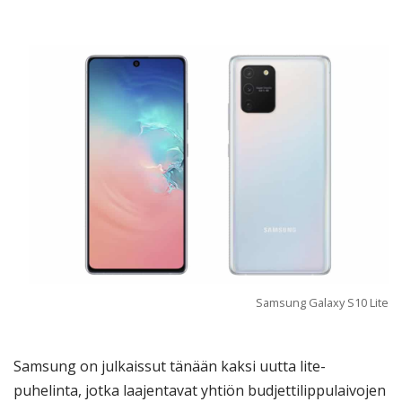
Samsung Galaxy S10 Lite
Samsung on julkaissut tänään kaksi uutta lite-
puhelinta, jotka laajentavat yhtiön budjettilippulaivojen