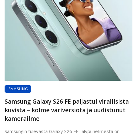
SAMSUNG
Samsung Galaxy S26 FE paljastui virallisista
kuvista – kolme väriversiota ja uudistunut
kamerailme
Samsungin tulevasta Galaxy S26 FE -älypuhelimesta on