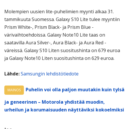
Molempien uusien lite-puhelimien myynti alkaa 31.
tammikuuta Suomessa. Galaxy S10 Lite tulee myyntiin
Prism White-, Prism Black- ja Prism Blue -
värivaihtoehdoissa. Galaxy Note10 Lite taas on
saatavilla Aura Silver-, Aura Black- ja Aura Red -
väreissä. Galaxy S10 Liten suositushinta on 679 euroa
ja Galaxy Note10 Liten suositushinta on 629 euroa.
Lähde:
Samsungin lehdistötiedote
Puhelin voi olla paljon muutakin kuin tylsä
MAINOS
ja geneerinen – Motorola yhdistää muodin,
urheilun ja korumaisuuden näyttäviksi kokoelmiksi