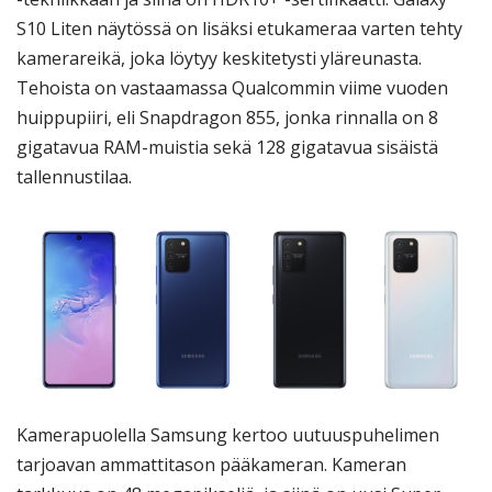
S10 Liten näytössä on lisäksi etukameraa varten tehty
kamerareikä, joka löytyy keskitetysti yläreunasta.
Tehoista on vastaamassa Qualcommin viime vuoden
huippupiiri, eli Snapdragon 855, jonka rinnalla on 8
gigatavua RAM-muistia sekä 128 gigatavua sisäistä
tallennustilaa.
Kamerapuolella Samsung kertoo uutuuspuhelimen
tarjoavan ammattitason pääkameran. Kameran