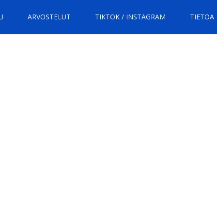
U
ARVOSTELUT
TIKTOK / INSTAGRAM
TIETOA