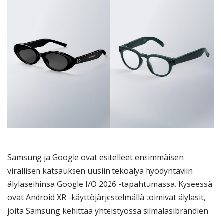
Samsung ja Google ovat esitelleet ensimmäisen
virallisen katsauksen uusiin tekoälyä hyödyntäviin
älylaseihinsa Google I/O 2026 -tapahtumassa. Kyseessä
ovat Android XR -käyttöjärjestelmällä toimivat älylasit,
joita Samsung kehittää yhteistyössä silmälasibrändien