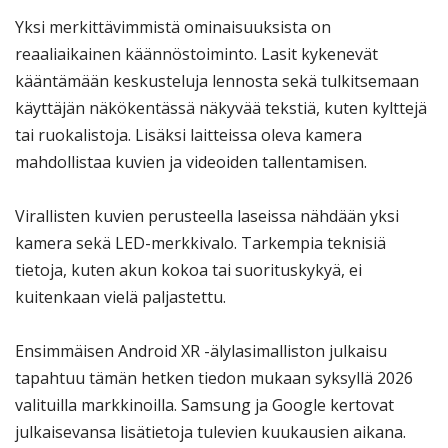
Yksi merkittävimmistä ominaisuuksista on
reaaliaikainen käännöstoiminto. Lasit kykenevät
kääntämään keskusteluja lennosta sekä tulkitsemaan
käyttäjän näkökentässä näkyvää tekstiä, kuten kylttejä
tai ruokalistoja. Lisäksi laitteissa oleva kamera
mahdollistaa kuvien ja videoiden tallentamisen.
Virallisten kuvien perusteella laseissa nähdään yksi
kamera sekä LED-merkkivalo. Tarkempia teknisiä
tietoja, kuten akun kokoa tai suorituskykyä, ei
kuitenkaan vielä paljastettu.
Ensimmäisen Android XR -älylasimalliston julkaisu
tapahtuu tämän hetken tiedon mukaan syksyllä 2026
valituilla markkinoilla. Samsung ja Google kertovat
julkaisevansa lisätietoja tulevien kuukausien aikana.