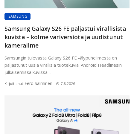
SAMSUNG
Samsung Galaxy S26 FE paljastui virallisista
kuvista – kolme väriversiota ja uudistunut
kamerailme
Samsungin tulevasta Galaxy S26 FE -älypuhelimesta on
paljastunut uusia virallisia tuotekuvia. Android Headlinesin
julkaisemissa kuvissa ...
Eero Salminen
Kirjoittanut
7.8.2026