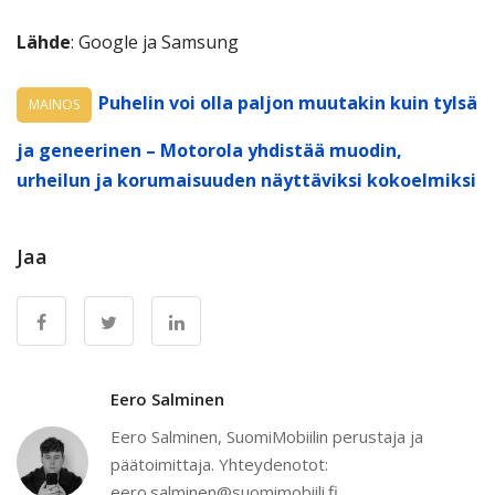
Lähde
: Google ja Samsung
Puhelin voi olla paljon muutakin kuin tylsä
MAINOS
ja geneerinen – Motorola yhdistää muodin,
urheilun ja korumaisuuden näyttäviksi kokoelmiksi
Jaa
Eero Salminen
Eero Salminen, SuomiMobiilin perustaja ja
päätoimittaja. Yhteydenotot:
eero.salminen@suomimobiili.fi