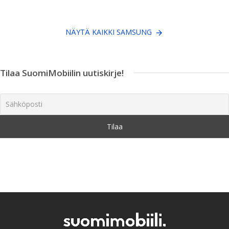
NÄYTÄ KAIKKI SAMSUNG
Tilaa SuomiMobiilin uutiskirje!