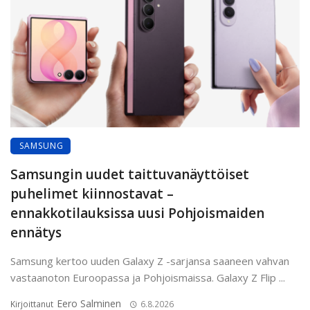
SAMSUNG
Samsungin uudet taittuvanäyttöiset
puhelimet kiinnostavat –
ennakkotilauksissa uusi Pohjoismaiden
ennätys
Samsung kertoo uuden Galaxy Z -sarjansa saaneen vahvan
vastaanoton Euroopassa ja Pohjoismaissa. Galaxy Z Flip ...
Eero Salminen
Kirjoittanut
6.8.2026