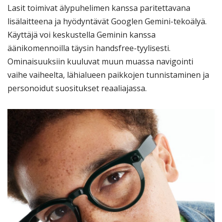
Lasit toimivat älypuhelimen kanssa paritettavana
lisälaitteena ja hyödyntävät Googlen Gemini-tekoälyä.
Käyttäjä voi keskustella Geminin kanssa
äänikomennoilla täysin handsfree-tyylisesti.
Ominaisuuksiin kuuluvat muun muassa navigointi
vaihe vaiheelta, lähialueen paikkojen tunnistaminen ja
personoidut suositukset reaaliajassa.