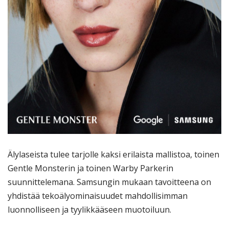
Älylaseista tulee tarjolle kaksi erilaista mallistoa, toinen
Gentle Monsterin ja toinen Warby Parkerin
suunnittelemana. Samsungin mukaan tavoitteena on
yhdistää tekoälyominaisuudet mahdollisimman
luonnolliseen ja tyylikkääseen muotoiluun.