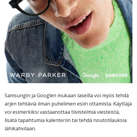
Samsungin ja Googlen mukaan laseilla voi myös tehdä
arjen tehtäviä ilman puhelimen esiin ottamista. Käyttäjä
voi esimerkiksi vastaanottaa tiivistelmiä viesteistä,
lisätä tapahtumia kalenteriin tai tehdä noutotilauksia
lähikahvilaan.