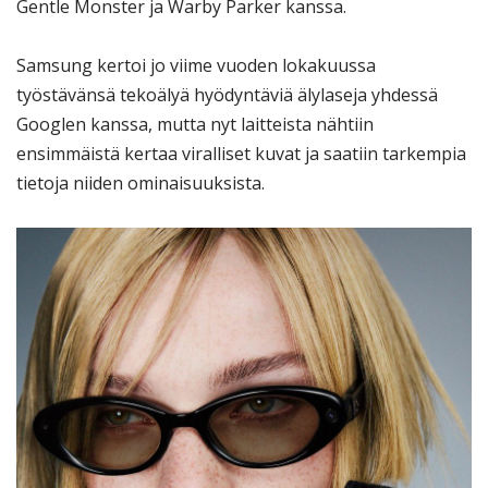
Gentle Monster ja Warby Parker kanssa.
Samsung kertoi jo viime vuoden lokakuussa
työstävänsä tekoälyä hyödyntäviä älylaseja yhdessä
Googlen kanssa, mutta nyt laitteista nähtiin
ensimmäistä kertaa viralliset kuvat ja saatiin tarkempia
tietoja niiden ominaisuuksista.