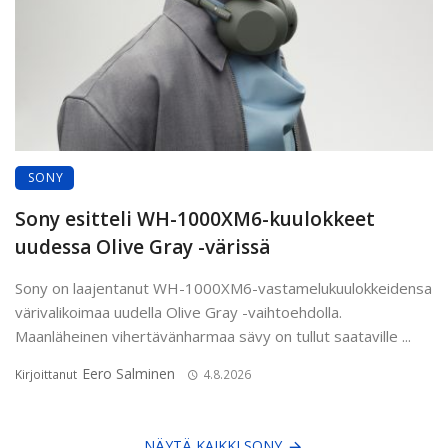
SONY
Sony esitteli WH-1000XM6-kuulokkeet
uudessa Olive Gray -värissä
Sony on laajentanut WH-1000XM6-vastamelukuulokkeidensa
värivalikoimaa uudella Olive Gray -vaihtoehdolla.
Maanläheinen vihertävänharmaa sävy on tullut saataville ...
Eero Salminen
Kirjoittanut
4.8.2026
NÄYTÄ KAIKKI SONY