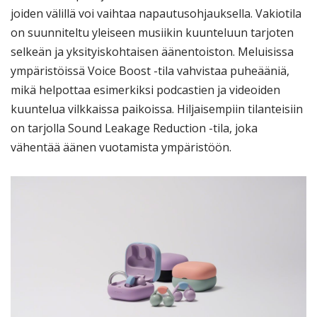
joiden välillä voi vaihtaa napautusohjauksella. Vakiotila
on suunniteltu yleiseen musiikin kuunteluun tarjoten
selkeän ja yksityiskohtaisen äänentoiston. Meluisissa
ympäristöissä Voice Boost -tila vahvistaa puheääniä,
mikä helpottaa esimerkiksi podcastien ja videoiden
kuuntelua vilkkaissa paikoissa. Hiljaisempiin tilanteisiin
on tarjolla Sound Leakage Reduction -tila, joka
vähentää äänen vuotamista ympäristöön.