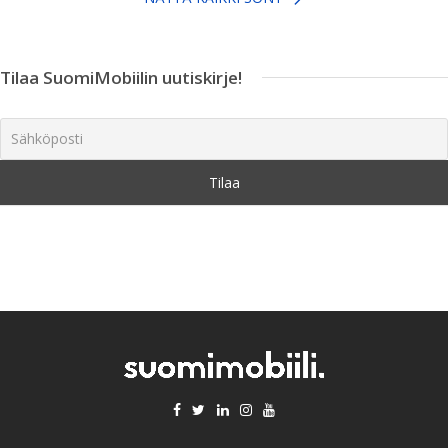
Tilaa SuomiMobiilin uutiskirje!