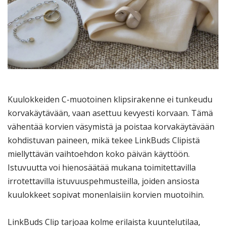
Kuulokkeiden C-muotoinen klipsirakenne ei tunkeudu
korvakäytävään, vaan asettuu kevyesti korvaan. Tämä
vähentää korvien väsymistä ja poistaa korvakäytävään
kohdistuvan paineen, mikä tekee LinkBuds Clipistä
miellyttävän vaihtoehdon koko päivän käyttöön.
Istuvuutta voi hienosäätää mukana toimitettavilla
irrotettavilla istuvuuspehmusteilla, joiden ansiosta
kuulokkeet sopivat monenlaisiin korvien muotoihin.
LinkBuds Clip tarjoaa kolme erilaista kuuntelutilaa,