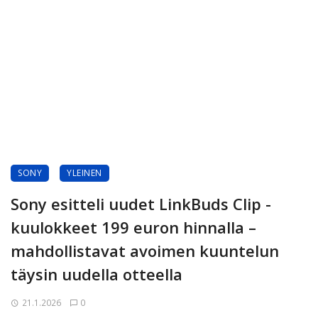
SONY
YLEINEN
Sony esitteli uudet LinkBuds Clip -
kuulokkeet 199 euron hinnalla –
mahdollistavat avoimen kuuntelun
täysin uudella otteella
21.1.2026
0