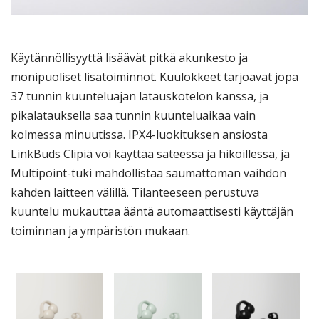
Käytännöllisyyttä lisäävät pitkä akunkesto ja
monipuoliset lisätoiminnot. Kuulokkeet tarjoavat jopa
37 tunnin kuunteluajan latauskotelon kanssa, ja
pikalatauksella saa tunnin kuunteluaikaa vain
kolmessa minuutissa. IPX4-luokituksen ansiosta
LinkBuds Clipiä voi käyttää sateessa ja hikoillessa, ja
Multipoint-tuki mahdollistaa saumattoman vaihdon
kahden laitteen välillä. Tilanteeseen perustuva
kuuntelu mukauttaa ääntä automaattisesti käyttäjän
toiminnan ja ympäristön mukaan.