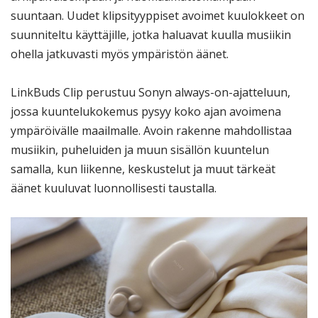
suuntaan. Uudet klipsityyppiset avoimet kuulokkeet on
suunniteltu käyttäjille, jotka haluavat kuulla musiikin
ohella jatkuvasti myös ympäristön äänet.
LinkBuds Clip perustuu Sonyn always-on-ajatteluun,
jossa kuuntelukokemus pysyy koko ajan avoimena
ympäröivälle maailmalle. Avoin rakenne mahdollistaa
musiikin, puheluiden ja muun sisällön kuuntelun
samalla, kun liikenne, keskustelut ja muut tärkeät
äänet kuuluvat luonnollisesti taustalla.