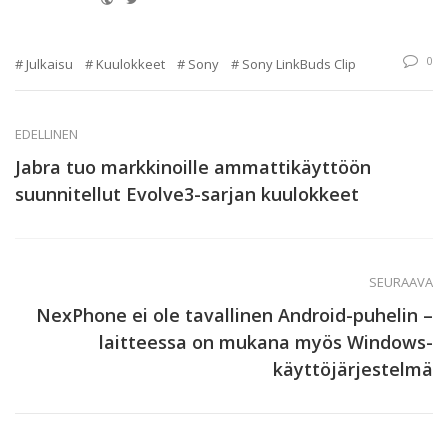
0
Julkaisu
Kuulokkeet
Sony
Sony LinkBuds Clip
EDELLINEN
Jabra tuo markkinoille ammattikäyttöön
suunnitellut Evolve3-sarjan kuulokkeet
SEURAAVA
NexPhone ei ole tavallinen Android-puhelin –
laitteessa on mukana myös Windows-
käyttöjärjestelmä