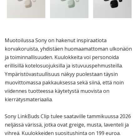
Muotoilussa Sony on hakenut inspiraatiota
korvakoruista, yhdistäen huomaamattoman ulkonäön
ja toiminnallisuuden. Kuulokkeita voi personoida
erillisillä kotelosuojuksilla ja istuvuuspehmusteilla.
Ympäristövastuullisuus näkyy puolestaan täysin
muovittomassa pakkauksessa sekä siinä, että noin
viidennes tuotteessa käytetystä muovista on
kierrätysmateriaalia.
Sony LinkBuds Clip tulee saataville tammikuussa 2026
neljässä värissä, jotka ovat greige, musta, laventeli ja
vihreä. Kuulokkeiden suositushinta on 199 euroa.