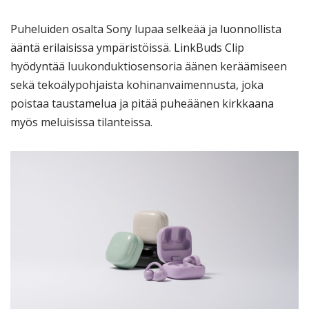
Puheluiden osalta Sony lupaa selkeää ja luonnollista
ääntä erilaisissa ympäristöissä. LinkBuds Clip
hyödyntää luukonduktiosensoria äänen keräämiseen
sekä tekoälypohjaista kohinanvaimennusta, joka
poistaa taustamelua ja pitää puheäänen kirkkaana
myös meluisissa tilanteissa.