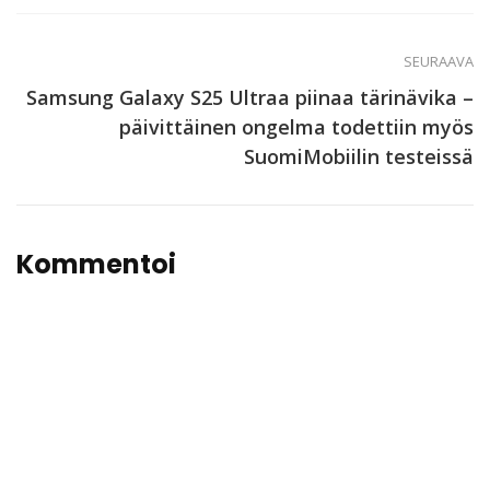
SEURAAVA
Samsung Galaxy S25 Ultraa piinaa tärinävika –
päivittäinen ongelma todettiin myös
SuomiMobiilin testeissä
Kommentoi