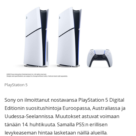
PlayStation 5
Sony on ilmoittanut nostavansa PlayStation 5 Digital
Editionin suositushintoja Euroopassa, Australiassa ja
Uudessa-Seelannissa. Muutokset astuvat voimaan
tänään 14. huhtikuuta. Samalla PS5:n erillisen
levykeaseman hintaa lasketaan näillä alueilla.