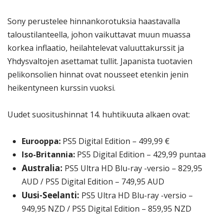
Sony perustelee hinnankorotuksia haastavalla
taloustilanteella, johon vaikuttavat muun muassa
korkea inflaatio, heilahtelevat valuuttakurssit ja
Yhdysvaltojen asettamat tullit. Japanista tuotavien
pelikonsolien hinnat ovat nousseet etenkin jenin
heikentyneen kurssin vuoksi.
Uudet suositushinnat 14. huhtikuuta alkaen ovat:
Eurooppa:
PS5 Digital Edition – 499,99 €
Iso-Britannia:
PS5 Digital Edition – 429,99 puntaa
Australia:
PS5 Ultra HD Blu-ray -versio – 829,95
AUD / PS5 Digital Edition – 749,95 AUD
Uusi-Seelanti:
PS5 Ultra HD Blu-ray -versio –
949,95 NZD / PS5 Digital Edition – 859,95 NZD