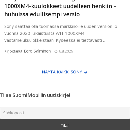
1000XM4-kuulokkeet uudelleen henkiin –
huhuissa edullisempi versio
Sony saattaa olla tuomassa markkinoille uuden version jo
vuonna 2020 julkaistuista WH-1000XM4-
vastamelukuulokkeistaan. Kyseessä ei tiettävästi ...
Eero Salminen
Kirjoittanut
6.8.2026
NÄYTÄ KAIKKI SONY
Tilaa SuomiMobiilin uutiskirje!