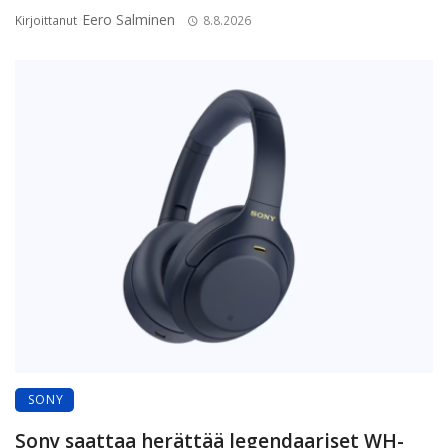
Eero Salminen
Kirjoittanut
8.8.2026
SONY
Sony saattaa herättää legendaariset WH-