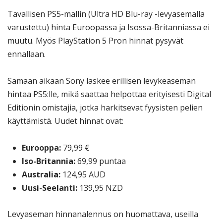
Tavallisen PS5-mallin (Ultra HD Blu-ray -levyasemalla
varustettu) hinta Euroopassa ja Isossa-Britanniassa ei
muutu. Myös PlayStation 5 Pron hinnat pysyvät
ennallaan.
Samaan aikaan Sony laskee erillisen levykeaseman
hintaa PS5:lle, mikä saattaa helpottaa erityisesti Digital
Editionin omistajia, jotka harkitsevat fyysisten pelien
käyttämistä. Uudet hinnat ovat:
Eurooppa:
79,99 €
Iso-Britannia:
69,99 puntaa
Australia:
124,95 AUD
Uusi-Seelanti:
139,95 NZD
Levyaseman hinnanalennus on huomattava, useilla