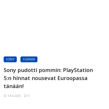
SONY
YLEINEN
Sony pudotti pommin: PlayStation
5:n hinnat nousevat Euroopassa
tänään!
14.4.2025
0