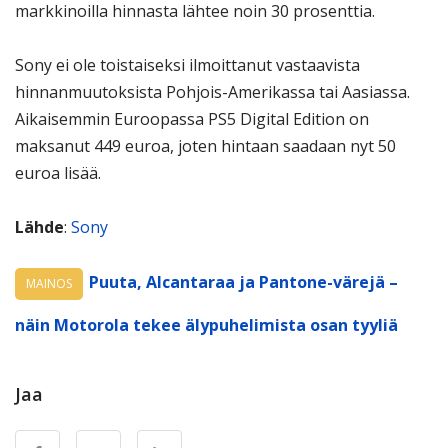
markkinoilla hinnasta lähtee noin 30 prosenttia.
Sony ei ole toistaiseksi ilmoittanut vastaavista
hinnanmuutoksista Pohjois-Amerikassa tai Aasiassa.
Aikaisemmin Euroopassa PS5 Digital Edition on
maksanut 449 euroa, joten hintaan saadaan nyt 50
euroa lisää.
Lähde
:
Sony
Puuta, Alcantaraa ja Pantone-värejä –
MAINOS
näin Motorola tekee älypuhelimista osan tyyliä
Jaa