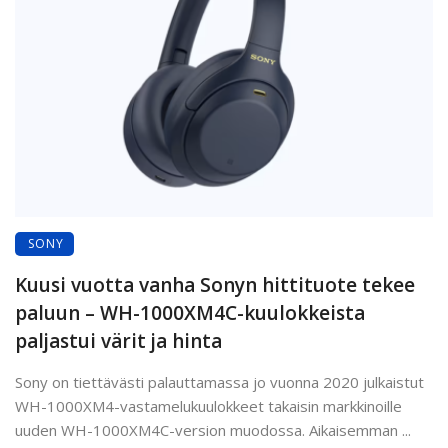
SONY
Kuusi vuotta vanha Sonyn hittituote tekee
paluun – WH-1000XM4C-kuulokkeista
paljastui värit ja hinta
Sony on tiettävästi palauttamassa jo vuonna 2020 julkaistut
WH-1000XM4-vastamelukuulokkeet takaisin markkinoille
uuden WH-1000XM4C-version muodossa. Aikaisemman ...