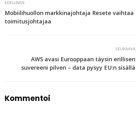
EDELLINEN
Mobiilihuollon markkinajohtaja Resete vaihtaa
toimitusjohtajaa
SEURAAVA
AWS avasi Eurooppaan täysin erillisen
suvereeni pilven – data pysyy EU:n sisällä
Kommentoi