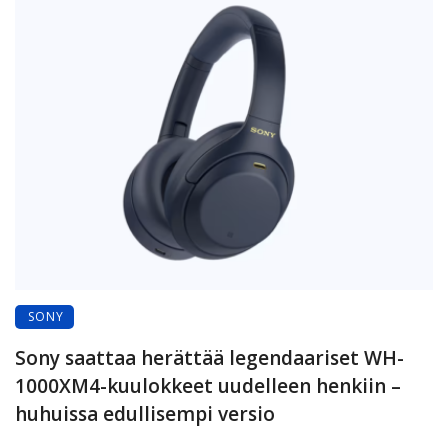
SONY
Sony saattaa herättää legendaariset WH-
1000XM4-kuulokkeet uudelleen henkiin –
huhuissa edullisempi versio