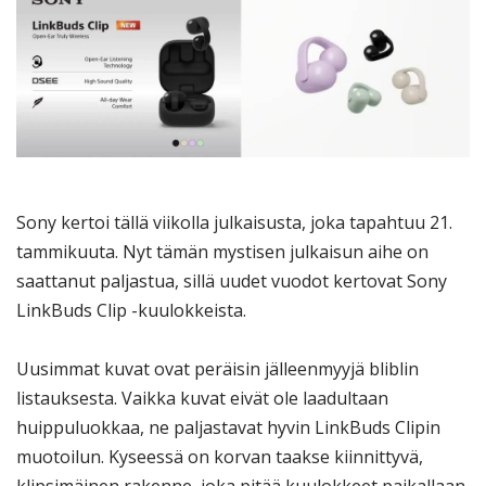
Sony kertoi tällä viikolla julkaisusta, joka tapahtuu 21.
tammikuuta. Nyt tämän mystisen julkaisun aihe on
saattanut paljastua, sillä uudet vuodot kertovat Sony
LinkBuds Clip -kuulokkeista.
Uusimmat kuvat ovat peräisin jälleenmyyjä bliblin
listauksesta. Vaikka kuvat eivät ole laadultaan
huippuluokkaa, ne paljastavat hyvin LinkBuds Clipin
muotoilun. Kyseessä on korvan taakse kiinnittyvä,