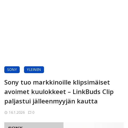
SONY
YLEINEN
Sony tuo markkinoille klipsimäiset
avoimet kuulokkeet – LinkBuds Clip
paljastui jälleenmyyjän kautta
16.1.2026
0