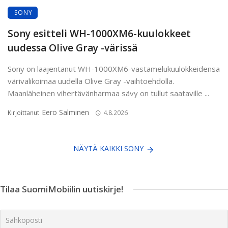
SONY
Sony esitteli WH-1000XM6-kuulokkeet
uudessa Olive Gray -värissä
Sony on laajentanut WH-1000XM6-vastamelukuulokkeidensa
värivalikoimaa uudella Olive Gray -vaihtoehdolla.
Maanläheinen vihertävänharmaa sävy on tullut saataville ...
Eero Salminen
Kirjoittanut
4.8.2026
NÄYTÄ KAIKKI SONY
Tilaa SuomiMobiilin uutiskirje!