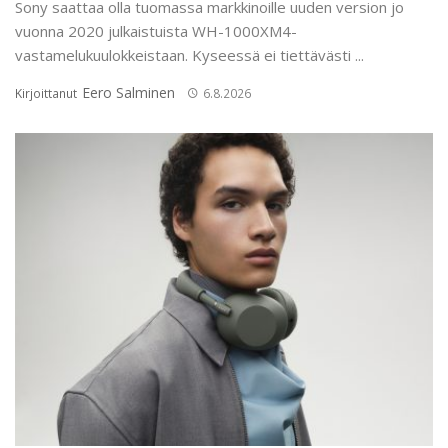
Sony saattaa olla tuomassa markkinoille uuden version jo
vuonna 2020 julkaistuista WH-1000XM4-
vastamelukuulokkeistaan. Kyseessä ei tiettävästi ...
Eero Salminen
Kirjoittanut
6.8.2026