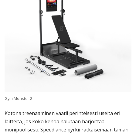
Gym Monster 2
Kotona treenaaminen vaatii perinteisesti useita eri
laitteita, jos koko kehoa halutaan harjoittaa
monipuolisesti. Speediance pyrkii ratkaisemaan tämän