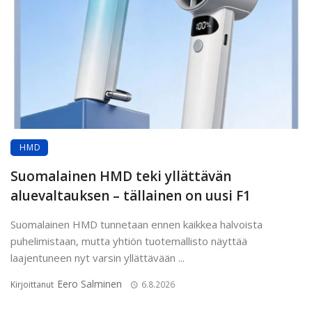
HMD
Suomalainen HMD teki yllättävän
aluevaltauksen – tällainen on uusi F1
Suomalainen HMD tunnetaan ennen kaikkea halvoista
puhelimistaan, mutta yhtiön tuotemallisto näyttää
laajentuneen nyt varsin yllättävään ...
Eero Salminen
Kirjoittanut
6.8.2026