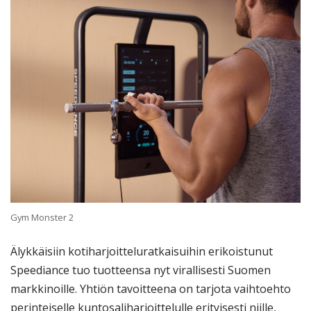
Gym Monster 2
Älykkäisiin kotiharjoitteluratkaisuihin erikoistunut
Speediance tuo tuotteensa nyt virallisesti Suomen
markkinoille. Yhtiön tavoitteena on tarjota vaihtoehto
perinteiselle kuntosaliharjoittelulle erityisesti niille,