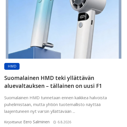
HMD
Suomalainen HMD teki yllättävän
aluevaltauksen – tällainen on uusi F1
Suomalainen HMD tunnetaan ennen kaikkea halvoista
puhelimistaan, mutta yhtiön tuotemallisto näyttää
laajentuneen nyt varsin yllättävään ...
Eero Salminen
Kirjoittanut
6.8.2026