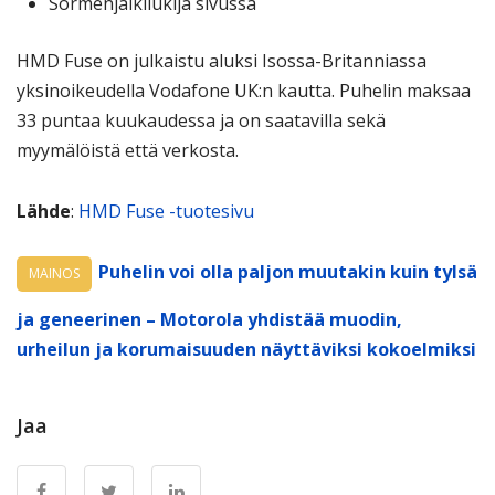
Sormenjälkilukija sivussa
HMD Fuse on julkaistu aluksi Isossa-Britanniassa
yksinoikeudella Vodafone UK:n kautta. Puhelin maksaa
33 puntaa kuukaudessa ja on saatavilla sekä
myymälöistä että verkosta.
Lähde
:
HMD Fuse -tuotesivu
Puhelin voi olla paljon muutakin kuin tylsä
MAINOS
ja geneerinen – Motorola yhdistää muodin,
urheilun ja korumaisuuden näyttäviksi kokoelmiksi
Jaa