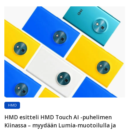
HMD
HMD esitteli HMD Touch AI -puhelimen
Kiinassa – myydään Lumia-muotoilulla ja