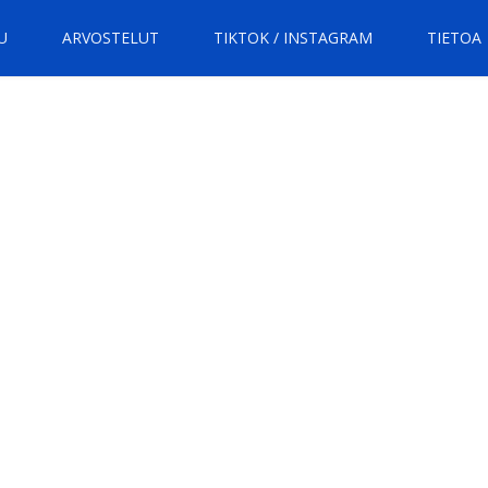
U
ARVOSTELUT
TIKTOK / INSTAGRAM
TIETOA