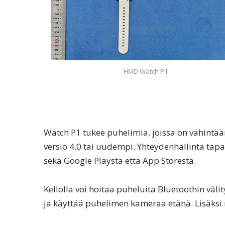
HMD Watch P1
Watch P1 tukee puhelimia, joissa on vähintään
versio 4.0 tai uudempi. Yhteydenhallinta tap
sekä Google Playsta että App Storesta.
Kellolla voi hoitaa puheluita Bluetoothin väli
ja käyttää puhelimen kameraa etänä. Lisäksi