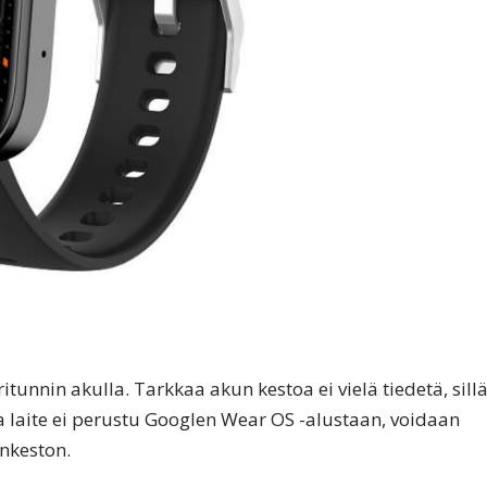
nnin akulla. Tarkkaa akun kestoa ei vielä tiedetä, sill
a laite ei perustu Googlen Wear OS -alustaan, voidaan
nkeston.