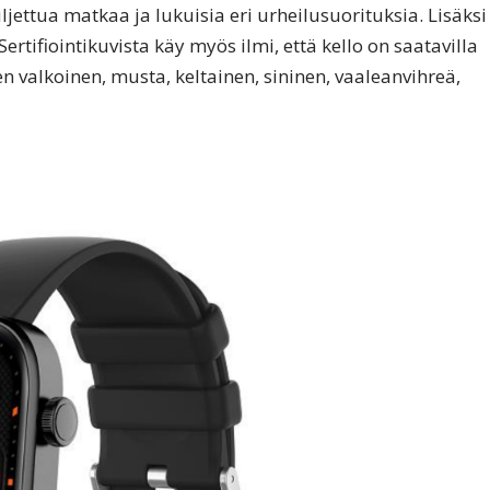
jettua matkaa ja lukuisia eri urheilusuorituksia. Lisäksi
ertifiointikuvista käy myös ilmi, että kello on saatavilla
en valkoinen, musta, keltainen, sininen, vaaleanvihreä,