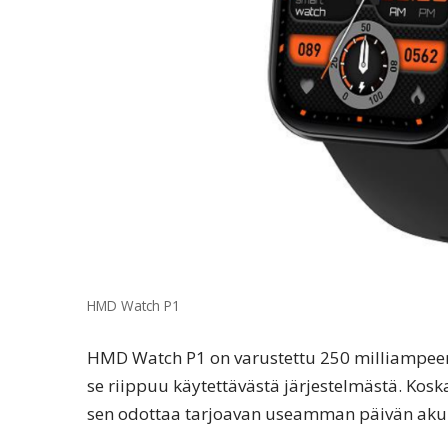
HMD Watch P1
HMD Watch P1 on varustettu 250 milliampeeritu
se riippuu käytettävästä järjestelmästä. Kosk
sen odottaa tarjoavan useamman päivän aku