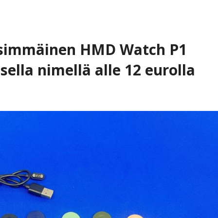
nsimmäinen HMD Watch P1
sella nimellä alle 12 eurolla