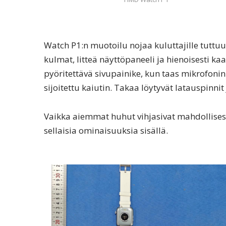
Watch P1:n muotoilu nojaa kuluttajille tuttuu
kulmat, litteä näyttöpaneeli ja hienoisesti kaa
pyöritettävä sivupainike, kun taas mikrofonin
sijoitettu kaiutin. Takaa löytyvät latauspinni
Vaikka aiemmat huhut vihjasivat mahdollises
sellaisia ominaisuuksia sisällä.