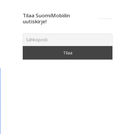
Tilaa SuomiMobiilin
uutiskirje!