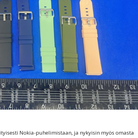
ityisesti Nokia-puhelimistaan, ja nykyisin myös omasta