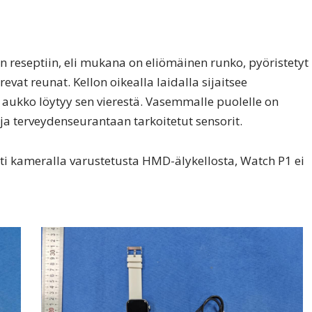
n reseptiin, eli mukana on eliömäinen runko, pyöristetyt
revat reunat. Kellon oikealla laidalla sijaitsee
 aukko löytyy sen vierestä. Vasemmalle puolelle on
t ja terveydenseurantaan tarkoitetut sensorit.
ti kameralla varustetusta HMD-älykellosta, Watch P1 ei