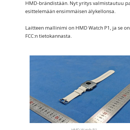
HMD-brändistään. Nyt yritys valmistautuu pa
esittelemään ensimmäisen älykellonsa.
Laitteen mallinimi on HMD Watch P1, ja se on
FCC:n tietokannasta.
HMD Watch P1