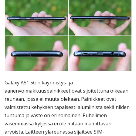
Galaxy A51 5G:n käynnistys- ja
äänenvoimakkuuspainikkeet ovat sijoitettuna oikeaan
reunaan, jossa ei muuta olekaan. Painikkeet ovat
valmistettu kehyksen tapaisesti alumiinista sekä niiden
tuntuma ja vaste on erinomainen. Puhelimen
vasemmassa kyljessä ei ole mitään mainittavan
arvoista. Laitteen yläreunassa sijaitsee SIM-