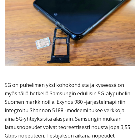
5G on puhelimen yksi kohokohdista ja kyseessä on
myös tällä hetkellä Samsungin edullisin 5G-älypuhelin
Suomen markkinoilla. Exynos 980 -järjestelmäpiiriin
integroitu Shannon 5188 -modeemi tukee verkkoja
aina 5G-yhteyksisitä alaspäin. Samsungin mukaan
latausnopeudet voivat teoreettisesti nousta jopa 3,55
Gbps nopeuteen. Testijakson aikana nopeudet