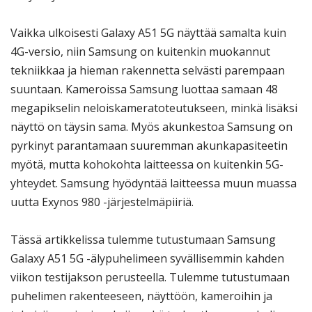
Vaikka ulkoisesti Galaxy A51 5G näyttää samalta kuin
4G-versio, niin Samsung on kuitenkin muokannut
tekniikkaa ja hieman rakennetta selvästi parempaan
suuntaan. Kameroissa Samsung luottaa samaan 48
megapikselin neloiskameratoteutukseen, minkä lisäksi
näyttö on täysin sama. Myös akunkestoa Samsung on
pyrkinyt parantamaan suuremman akunkapasiteetin
myötä, mutta kohokohta laitteessa on kuitenkin 5G-
yhteydet. Samsung hyödyntää laitteessa muun muassa
uutta Exynos 980 -järjestelmäpiiriä.
Tässä artikkelissa tulemme tutustumaan Samsung
Galaxy A51 5G -älypuhelimeen syvällisemmin kahden
viikon testijakson perusteella. Tulemme tutustumaan
puhelimen rakenteeseen, näyttöön, kameroihin ja