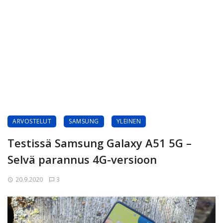
ARVOSTELUT
SAMSUNG
YLEINEN
Testissä Samsung Galaxy A51 5G –
Selvä parannus 4G-versioon
20.9.2020
3