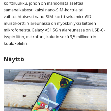
korttiluukku, johon on mahdollista asettaa
samanaikaisesti kaksi nano-SIM-korttia tai
vaihtoehtoisesti nano-SIM-kortti sekä microSD-
muistikortti. Yläreunassa on myöskin yksi laitteen
mikrofoneista. Galaxy A51 5G:n alareunassa on USB-C-
tyypin liitin, mikrofoni, kaiutin sekä 3,5 millimetrin
kuulokeliitin.
Näyttö