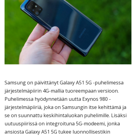
Samsung on päivittänyt Galaxy A51 5G -puhelimessa
järjestelmäpiirin 4G-mallia tuoreempaan versioon.
Puhelimessa hyödynnetään uutta Exynos 980 -
järjestelmäpiiriä, joka on Samsungin itse kehittämä ja
se on suunnattu keskihintaluokan puhelimille. Lisäksi
uutuuspiirissä on integroituna 5G-modeemi, jonka
ansiosta Galaxy A51 5G tukee luonnollisestikin