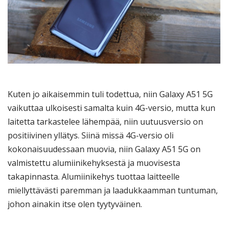
Kuten jo aikaisemmin tuli todettua, niin Galaxy A51 5G
vaikuttaa ulkoisesti samalta kuin 4G-versio, mutta kun
laitetta tarkastelee lähempää, niin uutuusversio on
positiivinen yllätys. Siinä missä 4G-versio oli
kokonaisuudessaan muovia, niin Galaxy A51 5G on
valmistettu alumiinikehyksestä ja muovisesta
takapinnasta. Alumiinikehys tuottaa laitteelle
miellyttävästi paremman ja laadukkaamman tuntuman,
johon ainakin itse olen tyytyväinen.