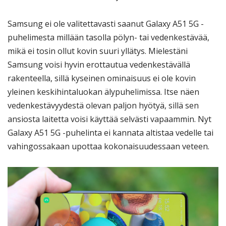
Samsung ei ole valitettavasti saanut Galaxy A51 5G -
puhelimesta millään tasolla pölyn- tai vedenkestävää,
mikä ei tosin ollut kovin suuri yllätys. Mielestäni
Samsung voisi hyvin erottautua vedenkestävällä
rakenteella, sillä kyseinen ominaisuus ei ole kovin
yleinen keskihintaluokan älypuhelimissa. Itse näen
vedenkestävyydestä olevan paljon hyötyä, sillä sen
ansiosta laitetta voisi käyttää selvästi vapaammin. Nyt
Galaxy A51 5G -puhelinta ei kannata altistaa vedelle tai
vahingossakaan upottaa kokonaisuudessaan veteen.