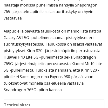
haastaja monissa puhelimissa nähdylle Snapdragon
765 -järjestelmäpiirille, sillä suorituskyky on hyvin
vastaavaa.
Alapuolella olevasta taulukosta on mahdollista katsoa
Galaxy A51 5G -puhelimen saamat pisteytykset eri
suorituskykytesteissä. Taulukossa on lisäksi vastaavat
pisteytykset Kirin 820 -järjestelmäpiiriin perustuvasta
Huawei P40 Lite 5G -puhelimesta sekä Snapdragon
765G -järjestelmäpiiriin perustuvasta Xiaomi Mi 10 Lite
5G -puhelimesta. Tuloksista nähdään, että Kirin 820 -
piirille ei Samsungin oma Exynos 980 pärjää, vaan
tulokset ovat monella osa-alueella vastaavia
Snapdragon 765G -piirin kanssa.
Testitulokset