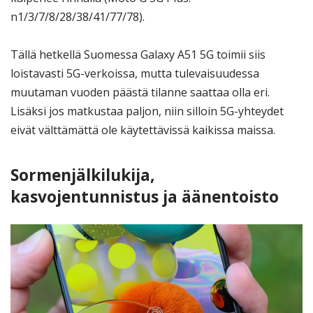
n1/3/7/8/28/38/41/77/78).
Tällä hetkellä Suomessa Galaxy A51 5G toimii siis
loistavasti 5G-verkoissa, mutta tulevaisuudessa
muutaman vuoden päästä tilanne saattaa olla eri.
Lisäksi jos matkustaa paljon, niin silloin 5G-yhteydet
eivät välttämättä ole käytettävissä kaikissa maissa.
Sormenjälkilukija,
kasvojentunnistus ja äänentoisto