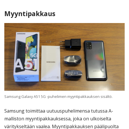
Myyntipakkaus
Samsung Galaxy A51 5G -puhelimen myyntipakkauksen sisältö.
Samsung toimittaa uutuuspuhelimensa tutussa A-
malliston myyntipakkauksessa, joka on ulkoiselta
väritykseltään vaalea. Myyntipakkauksen päälipuolta