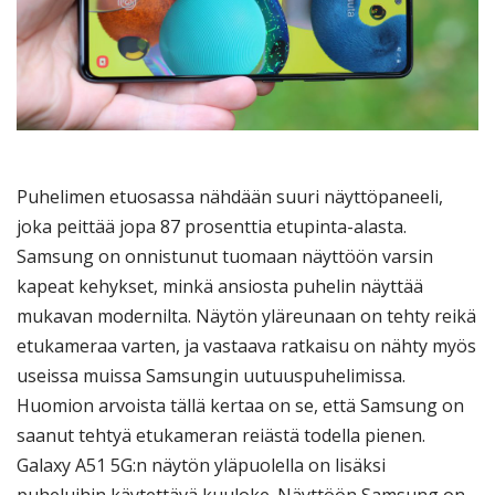
Puhelimen etuosassa nähdään suuri näyttöpaneeli,
joka peittää jopa 87 prosenttia etupinta-alasta.
Samsung on onnistunut tuomaan näyttöön varsin
kapeat kehykset, minkä ansiosta puhelin näyttää
mukavan modernilta. Näytön yläreunaan on tehty reikä
etukameraa varten, ja vastaava ratkaisu on nähty myös
useissa muissa Samsungin uutuuspuhelimissa.
Huomion arvoista tällä kertaa on se, että Samsung on
saanut tehtyä etukameran reiästä todella pienen.
Galaxy A51 5G:n näytön yläpuolella on lisäksi