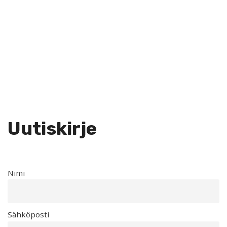
Uutiskirje
Nimi
Sähköposti