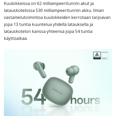
Kuulokkeissa on 62 milliampeeritunnin akut ja
latauskotelossa 530 milliampeeritunnin akku. Ilman
vastamelutoimintoa kuulokkeiden kerrotaan tarjoavan
jopa 13 tuntia kuuntelua yhdellä latauksella ja
latauskotelon kanssa yhteensä jopa 54 tuntia
käyttöaikaa.