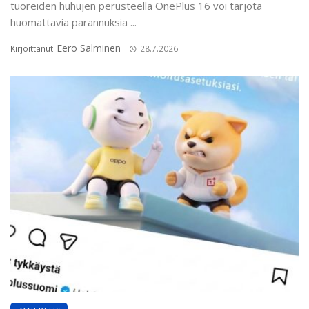
tuoreiden huhujen perusteella OnePlus 16 voi tarjota
huomattavia parannuksia ...
Eero Salminen
Kirjoittanut
28.7.2026