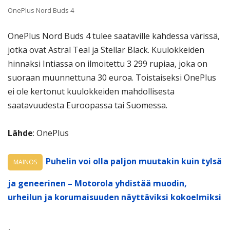
OnePlus Nord Buds 4
OnePlus Nord Buds 4 tulee saataville kahdessa värissä,
jotka ovat Astral Teal ja Stellar Black. Kuulokkeiden
hinnaksi Intiassa on ilmoitettu 3 299 rupiaa, joka on
suoraan muunnettuna 30 euroa. Toistaiseksi OnePlus
ei ole kertonut kuulokkeiden mahdollisesta
saatavuudesta Euroopassa tai Suomessa.
Lähde
: OnePlus
Puhelin voi olla paljon muutakin kuin tylsä
MAINOS
ja geneerinen – Motorola yhdistää muodin,
urheilun ja korumaisuuden näyttäviksi kokoelmiksi