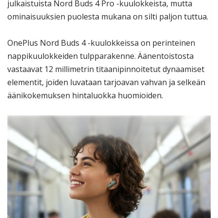
julkaistuista Nord Buds 4 Pro -kuulokkeista, mutta
ominaisuuksien puolesta mukana on silti paljon tuttua.
OnePlus Nord Buds 4 -kuulokkeissa on perinteinen
nappikuulokkeiden tulpparakenne. Äänentoistosta
vastaavat 12 millimetrin titaanipinnoitetut dynaamiset
elementit, joiden luvataan tarjoavan vahvan ja selkeän
äänikokemuksen hintaluokka huomioiden.