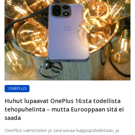
ONEPLUS
Huhut lupaavat OnePlus 16:sta todellista
tehopuhelinta – mutta Eurooppaan sitä ei
saada
OnePlus valmistelee jo seuraavaa huippupuhelintaan, ja