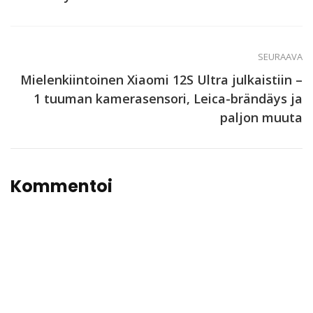
SEURAAVA
Mielenkiintoinen Xiaomi 12S Ultra julkaistiin –
1 tuuman kamerasensori, Leica-brändäys ja
paljon muuta
Kommentoi