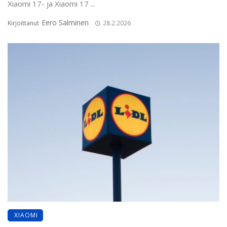
Xiaomi 17- ja Xiaomi 17 ...
Eero Salminen
Kirjoittanut
28.2.2026
XIAOMI