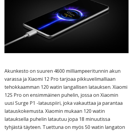
Akunkesto on suuren 4600 milliampeeritunnin akun
varassa ja Xiaomi 12 Pro tarjoaa pikkuvelimalliaan
tehokkaamman 120 watin langallisen latauksen. Xiaomi
12S Pro on ensimmäinen puhelin, jossa on Xiaomin
uusi Surge P1 -latauspiiri, joka vakauttaa ja parantaa
latauskokemusta. Xiaomin mukaan 120 watin
latauksella puhelin latautuu jopa 18 minuutissa
tyhjästä täyteen. Tuettuna on myös 50 watin langaton