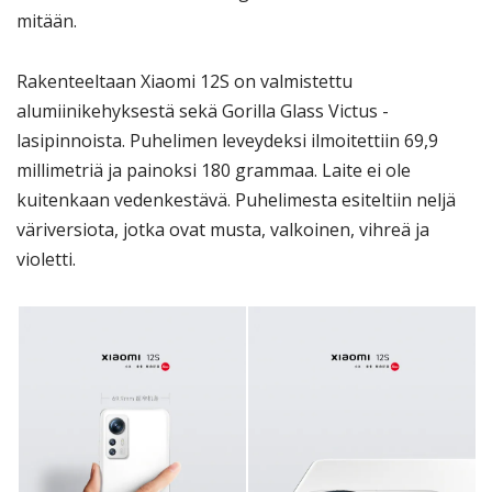
mitään.
Rakenteeltaan Xiaomi 12S on valmistettu
alumiinikehyksestä sekä Gorilla Glass Victus -
lasipinnoista. Puhelimen leveydeksi ilmoitettiin 69,9
millimetriä ja painoksi 180 grammaa. Laite ei ole
kuitenkaan vedenkestävä. Puhelimesta esiteltiin neljä
väriversiota, jotka ovat musta, valkoinen, vihreä ja
violetti.