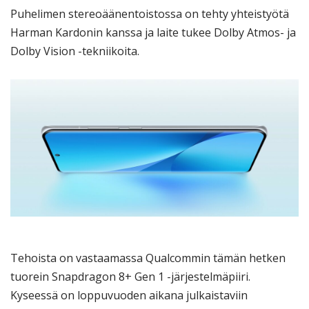
Puhelimen stereoäänentoistossa on tehty yhteistyötä
Harman Kardonin kanssa ja laite tukee Dolby Atmos- ja
Dolby Vision -tekniikoita.
Tehoista on vastaamassa Qualcommin tämän hetken
tuorein Snapdragon 8+ Gen 1 -järjestelmäpiiri.
Kyseessä on loppuvuoden aikana julkaistaviin