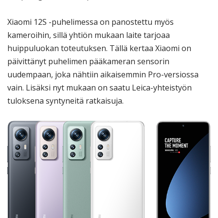
Xiaomi 12S -puhelimessa on panostettu myös
kameroihin, sillä yhtiön mukaan laite tarjoaa
huippuluokan toteutuksen. Tällä kertaa Xiaomi on
päivittänyt puhelimen pääkameran sensorin
uudempaan, joka nähtiin aikaisemmin Pro-versiossa
vain. Lisäksi nyt mukaan on saatu Leica-yhteistyön
tuloksena syntyneitä ratkaisuja.