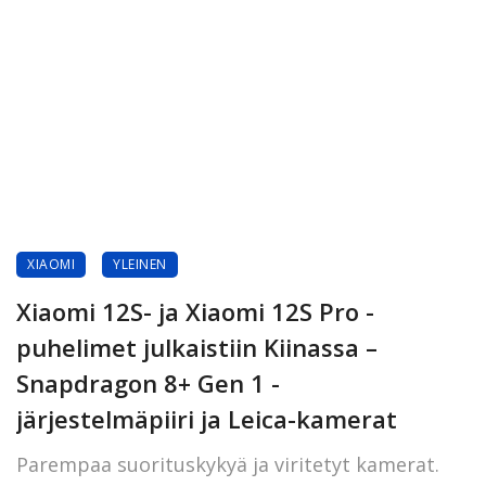
XIAOMI
YLEINEN
Xiaomi 12S- ja Xiaomi 12S Pro -
puhelimet julkaistiin Kiinassa –
Snapdragon 8+ Gen 1 -
järjestelmäpiiri ja Leica-kamerat
Parempaa suorituskykyä ja viritetyt kamerat.