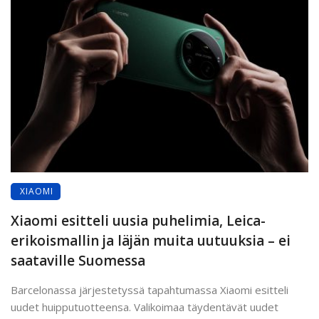
XIAOMI
Xiaomi esitteli uusia puhelimia, Leica-
erikoismallin ja läjän muita uutuuksia – ei
saataville Suomessa
Barcelonassa järjestetyssä tapahtumassa Xiaomi esitteli
uudet huipputuotteensa. Valikoimaa täydentävät uudet