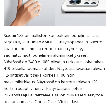
Xiaomi 12S on malliston kompaktein puhelin, sillä se
tarjoaa 6,28 tuuman AMOLED-näyttöpaneelin. Näyttö
kaartuu molemmilta reunoiltaan ja yhdistyy
saumattomasti puhelimen alumiinikehykseen.
Näytössä on 2400 x 1080 pikselin tarkkuus, joka takaa
419 pikseliä tuumaa kohden. Näytössä luvataan olevan
12-bittiset värit sekä korkea 1100 nitin
maksimikirkkaus. Näytössä on kerrottu olevan 120
hertsin adaptiivinen virkistystaajuus, joten
virkistystaajuus vaihtelee sisällön mukaisesti. Näyttöä
on suojaamassa Gorilla Glass Victus -lasi.