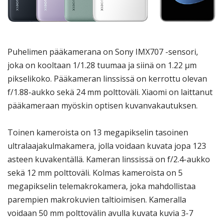
Puhelimen pääkamerana on Sony IMX707 -sensori,
joka on kooltaan 1/1.28 tuumaa ja siinä on 1.22 μm
pikselikoko. Pääkameran linssissä on kerrottu olevan
f/1.88-aukko sekä 24 mm polttoväli. Xiaomi on laittanut
pääkameraan myöskin optisen kuvanvakautuksen.
Toinen kameroista on 13 megapikselin tasoinen
ultralaajakulmakamera, jolla voidaan kuvata jopa 123
asteen kuvakentällä. Kameran linssissä on f/2.4-aukko
sekä 12 mm polttoväli. Kolmas kameroista on 5
megapikselin telemakrokamera, joka mahdollistaa
parempien makrokuvien taltioimisen. Kameralla
voidaan 50 mm polttovälin avulla kuvata kuvia 3-7