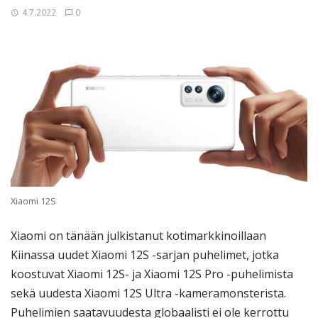
4.7.2022
0
Xiaomi 12S
Xiaomi on tänään julkistanut kotimarkkinoillaan
Kiinassa uudet Xiaomi 12S -sarjan puhelimet, jotka
koostuvat Xiaomi 12S- ja Xiaomi 12S Pro -puhelimista
sekä uudesta Xiaomi 12S Ultra -kameramonsterista.
Puhelimien saatavuudesta globaalisti ei ole kerrottu