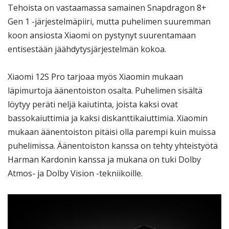
Tehoista on vastaamassa samainen Snapdragon 8+
Gen 1 -järjestelmäpiiri, mutta puhelimen suuremman
koon ansiosta Xiaomi on pystynyt suurentamaan
entisestään jäähdytysjärjestelmän kokoa.
Xiaomi 12S Pro tarjoaa myös Xiaomin mukaan
läpimurtoja äänentoiston osalta. Puhelimen sisältä
löytyy peräti neljä kaiutinta, joista kaksi ovat
bassokaiuttimia ja kaksi diskanttikaiuttimia. Xiaomin
mukaan äänentoiston pitäisi olla parempi kuin muissa
puhelimissa. Äänentoiston kanssa on tehty yhteistyötä
Harman Kardonin kanssa ja mukana on tuki Dolby
Atmos- ja Dolby Vision -tekniikoille.