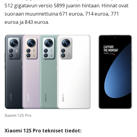
512 gigatavun versio 5899 juanin hintaan. Hinnat ovat
suoraan muunnettuina 671 euroa, 714 euroa, 771
euroa ja 843 euroa.
Xiaomi 12S Pro
Xiaomi 12S Pro tekniset tiedot: