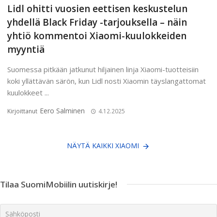
Lidl ohitti vuosien eettisen keskustelun
yhdellä Black Friday -tarjouksella – näin
yhtiö kommentoi Xiaomi-kuulokkeiden
myyntiä
Suomessa pitkään jatkunut hiljainen linja Xiaomi-tuotteisiin
koki yllättävän särön, kun Lidl nosti Xiaomin täyslangattomat
kuulokkeet ...
Eero Salminen
Kirjoittanut
4.12.2025
NÄYTÄ KAIKKI XIAOMI
Tilaa SuomiMobiilin uutiskirje!