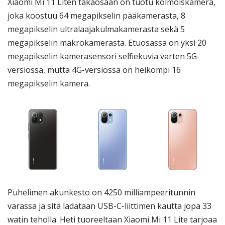
Xiaomi Mi 11 Liten takaosaan on tuotu kolmoiskamera,
joka koostuu 64 megapikselin pääkamerasta, 8
megapikselin ultralaajakulmakamerasta sekä 5
megapikselin makrokamerasta. Etuosassa on yksi 20
megapikselin kamerasensori selfiekuvia varten 5G-
versiossa, mutta 4G-versiossa on heikompi 16
megapikselin kamera.
Puhelimen akunkesto on 4250 milliampeeritunnin
varassa ja sitä ladataan USB-C-liittimen kautta jopa 33
watin teholla. Heti tuoreeltaan Xiaomi Mi 11 Lite tarjoaa