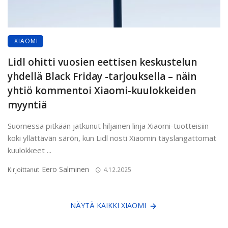
XIAOMI
Lidl ohitti vuosien eettisen keskustelun
yhdellä Black Friday -tarjouksella – näin
yhtiö kommentoi Xiaomi-kuulokkeiden
myyntiä
Suomessa pitkään jatkunut hiljainen linja Xiaomi-tuotteisiin
koki yllättävän särön, kun Lidl nosti Xiaomin täyslangattomat
kuulokkeet ...
Eero Salminen
Kirjoittanut
4.12.2025
NÄYTÄ KAIKKI XIAOMI