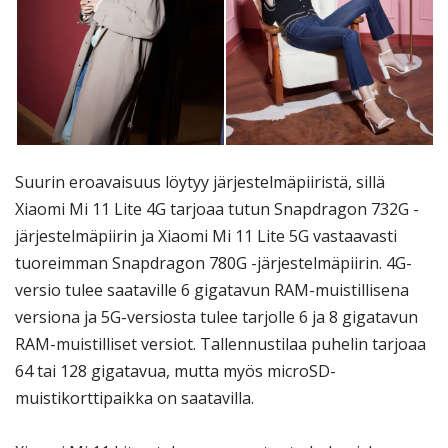
Suurin eroavaisuus löytyy järjestelmäpiiristä, sillä
Xiaomi Mi 11 Lite 4G tarjoaa tutun Snapdragon 732G -
järjestelmäpiirin ja Xiaomi Mi 11 Lite 5G vastaavasti
tuoreimman Snapdragon 780G -järjestelmäpiirin. 4G-
versio tulee saataville 6 gigatavun RAM-muistillisena
versiona ja 5G-versiosta tulee tarjolle 6 ja 8 gigatavun
RAM-muistilliset versiot. Tallennustilaa puhelin tarjoaa
64 tai 128 gigatavua, mutta myös microSD-
muistikorttipaikka on saatavilla.