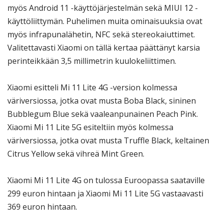
myös Android 11 -käyttöjärjestelmän sekä MIUI 12 -
käyttöliittymän. Puhelimen muita ominaisuuksia ovat
myös infrapunalähetin, NFC sekä stereokaiuttimet.
Valitettavasti Xiaomi on tällä kertaa päättänyt karsia
perinteikkään 3,5 millimetrin kuulokeliittimen.
Xiaomi esitteli Mi 11 Lite 4G -version kolmessa
väriversiossa, jotka ovat musta Boba Black, sininen
Bubblegum Blue sekä vaaleanpunainen Peach Pink.
Xiaomi Mi 11 Lite 5G esiteltiin myös kolmessa
väriversiossa, jotka ovat musta Truffle Black, keltainen
Citrus Yellow sekä vihreä Mint Green.
Xiaomi Mi 11 Lite 4G on tulossa Euroopassa saataville
299 euron hintaan ja Xiaomi Mi 11 Lite 5G vastaavasti
369 euron hintaan.