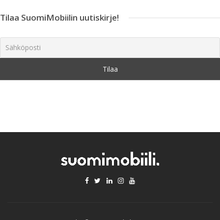
Tilaa SuomiMobiilin uutiskirje!