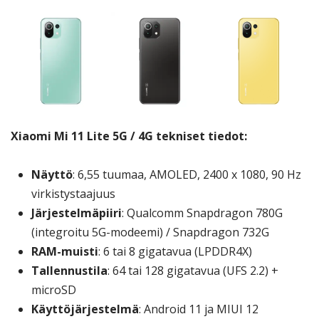
Xiaomi Mi 11 Lite 5G / 4G tekniset tiedot:
Näyttö
: 6,55 tuumaa, AMOLED, 2400 x 1080, 90 Hz
virkistystaajuus
Järjestelmäpiiri
: Qualcomm Snapdragon 780G
(integroitu 5G-modeemi) / Snapdragon 732G
RAM-muisti
: 6 tai 8 gigatavua (LPDDR4X)
Tallennustila
: 64 tai 128 gigatavua (UFS 2.2) +
microSD
Käyttöjärjestelmä
: Android 11 ja MIUI 12