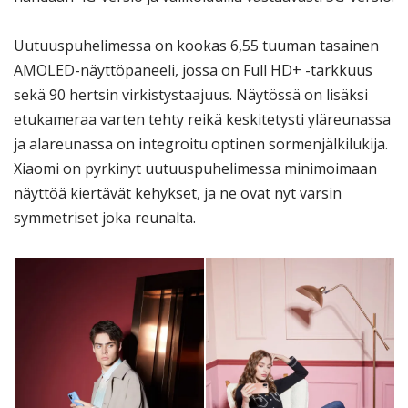
Uutuuspuhelimessa on kookas 6,55 tuuman tasainen
AMOLED-näyttöpaneeli, jossa on Full HD+ -tarkkuus
sekä 90 hertsin virkistystaajuus. Näytössä on lisäksi
etukameraa varten tehty reikä keskitetysti yläreunassa
ja alareunassa on integroitu optinen sormenjälkilukija.
Xiaomi on pyrkinyt uutuuspuhelimessa minimoimaan
näyttöä kiertävät kehykset, ja ne ovat nyt varsin
symmetriset joka reunalta.