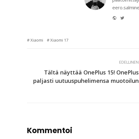
eero.salmine
Website
Twitter
Xiaomi
Xiaomi 17
EDELLINEN
Tältä näyttää OnePlus 15! OnePlus
paljasti uutuuspuhelimensa muotoilun
Kommentoi