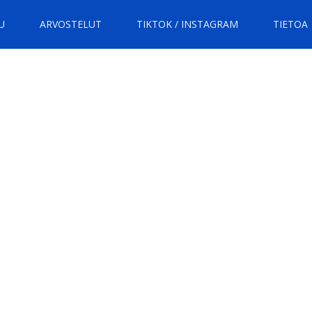
U
ARVOSTELUT
TIKTOK / INSTAGRAM
TIETOA