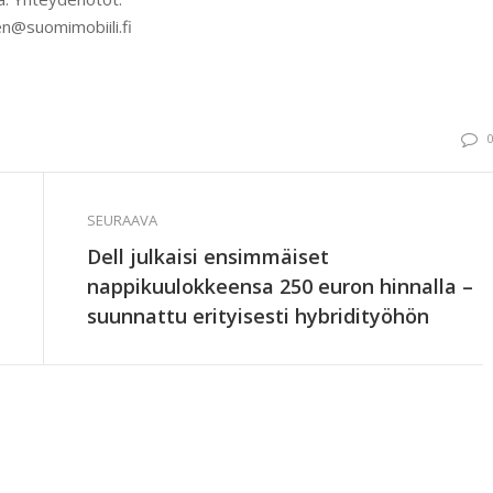
n@suomimobiili.fi
SEURAAVA
Dell julkaisi ensimmäiset
nappikuulokkeensa 250 euron hinnalla –
suunnattu erityisesti hybridityöhön