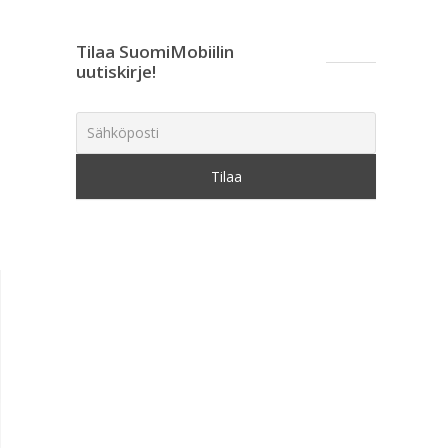
Tilaa SuomiMobiilin
uutiskirje!