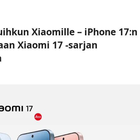
uihkun Xiaomille – iPhone 17:n
aan Xiaomi 17 -sarjan
a