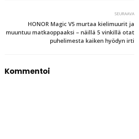
SEURAAVA
HONOR Magic V5 murtaa kielimuurit ja
muuntuu matkaoppaaksi – näillä 5 vinkillä otat
puhelimesta kaiken hyödyn irti
Kommentoi