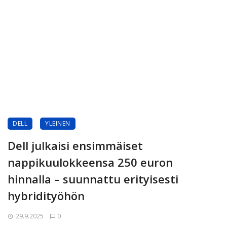
DELL
YLEINEN
Dell julkaisi ensimmäiset
nappikuulokkeensa 250 euron
hinnalla – suunnattu erityisesti
hybridityöhön
29.9.2025
0