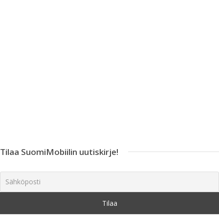
Tilaa SuomiMobiilin uutiskirje!