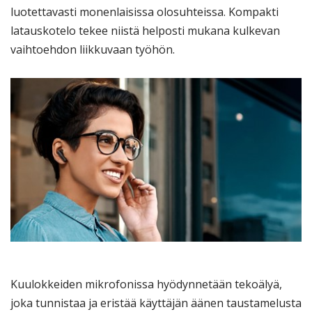
luotettavasti monenlaisissa olosuhteissa. Kompakti
latauskotelo tekee niistä helposti mukana kulkevan
vaihtoehdon liikkuvaan työhön.
Kuulokkeiden mikrofonissa hyödynnetään tekoälyä,
joka tunnistaa ja eristää käyttäjän äänen taustamelusta