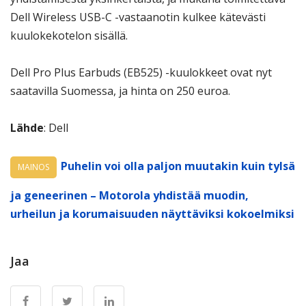
Dell Wireless USB-C -vastaanotin kulkee kätevästi
kuulokekotelon sisällä.
Dell Pro Plus Earbuds (EB525) -kuulokkeet ovat nyt
saatavilla Suomessa, ja hinta on 250 euroa.
Lähde
: Dell
Puhelin voi olla paljon muutakin kuin tylsä
MAINOS
ja geneerinen – Motorola yhdistää muodin,
urheilun ja korumaisuuden näyttäviksi kokoelmiksi
Jaa