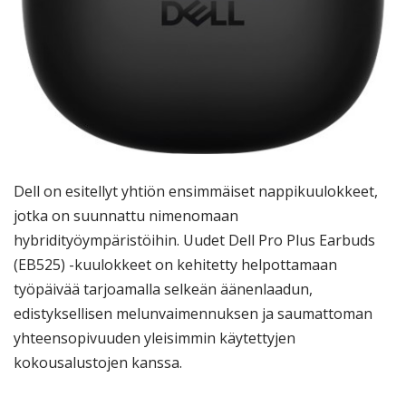
Dell on esitellyt yhtiön ensimmäiset nappikuulokkeet,
jotka on suunnattu nimenomaan
hybridityöympäristöihin. Uudet Dell Pro Plus Earbuds
(EB525) -kuulokkeet on kehitetty helpottamaan
työpäivää tarjoamalla selkeän äänenlaadun,
edistyksellisen melunvaimennuksen ja saumattoman
yhteensopivuuden yleisimmin käytettyjen
kokousalustojen kanssa.