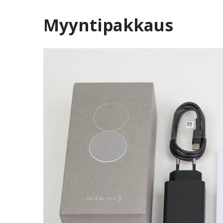
Myyntipakkaus