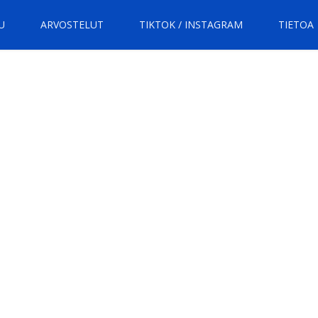
U
ARVOSTELUT
TIKTOK / INSTAGRAM
TIETOA