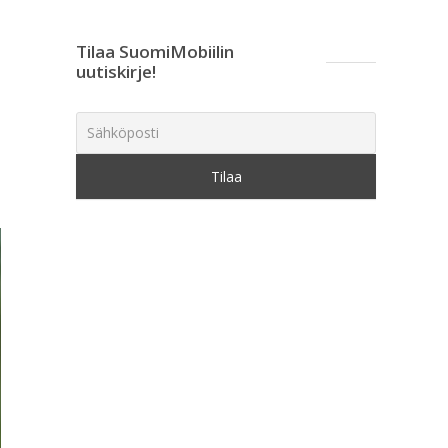
Tilaa SuomiMobiilin
uutiskirje!