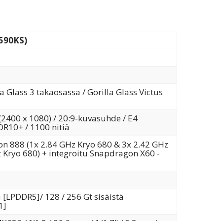
590KS)
a Glass 3 takaosassa / Gorilla Glass Victus
(2400 x 1080) / 20:9-kuvasuhde / E4
R10+ / 1100 nitiä
n 888 (1x 2.84 GHz Kryo 680 & 3x 2.42 GHz
 Kryo 680) + integroitu Snapdragon X60 -
 [LPDDR5]/ 128 / 256 Gt sisäistä
1]