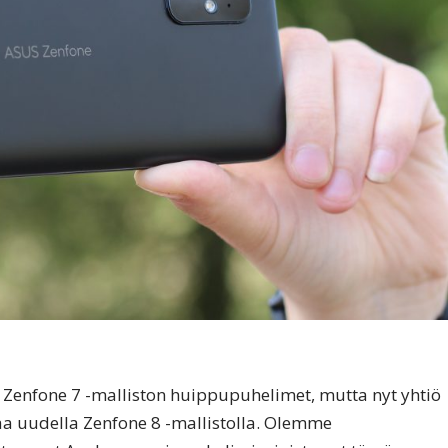
la Zenfone 7 -malliston huippupuhelimet, mutta nyt yhtiö
a uudella Zenfone 8 -mallistolla. Olemme