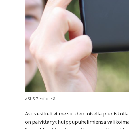
ASUS Zenfone 8
Asus esitteli viime vuoden toisella puoliskol
on päivittänyt huippupuhelimiensa valikoima