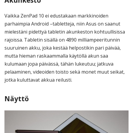
Akunkesto
Vaikka ZenPad 10 ei edustakaan markkinoiden
parhaimpia Android –tabletteja, niin Asus on saanut
mielestäni pidettyä tabletin akunkeston kohtuullisissa
rajoissa. Tabletin sisällä on 4890 milliampeeritunnin
suuruinen akku, joka kestää helpostikin pari päivää,
mutta hieman raskaammalla käytöllä akun saa
kulumaan jopa päivässä, tähän lukeutuu; jatkuva
pelaaminen, videoiden toisto sekä monet muut seikat,
jotka kuluttavat akkua reilusti.
Näyttö