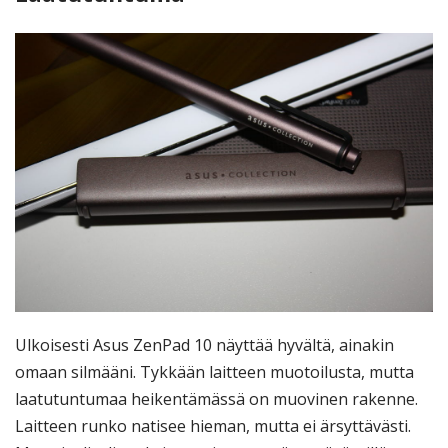
Ulkoisesti Asus ZenPad 10 näyttää hyvältä, ainakin
omaan silmääni. Tykkään laitteen muotoilusta, mutta
laatutuntumaa heikentämässä on muovinen rakenne.
Laitteen runko natisee hieman, mutta ei ärsyttävästi.