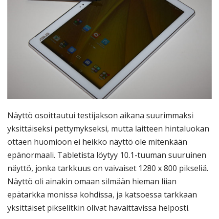
Näyttö osoittautui testijakson aikana suurimmaksi
yksittäiseksi pettymykseksi, mutta laitteen hintaluokan
ottaen huomioon ei heikko näyttö ole mitenkään
epänormaali. Tabletista löytyy 10.1-tuuman suuruinen
näyttö, jonka tarkkuus on vaivaiset 1280 x 800 pikseliä.
Näyttö oli ainakin omaan silmään hieman liian
epätarkka monissa kohdissa, ja katsoessa tarkkaan
yksittäiset pikselitkin olivat havaittavissa helposti.