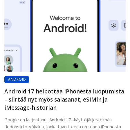
ANDROID
Android 17 helpottaa iPhonesta luopumista
– siirtää nyt myös salasanat, eSIMin ja
iMessage-historian
Google on laajentanut Android 17 -käyttöjärjestelmän
tiedonsiirtotyökalua, jonka tavoitteena on tehdä iPhonesta