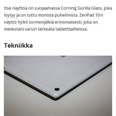
Itse näyttöä on suojaamassa Corning Gorilla Glass, joka
löytyy ja on tuttu monista puhelimista. ZenPad 10:n
näyttö hylkii sormenjälkiä erinomaisesti, joka on
mielestäni varsin tärkeätä tablettilaitteissa.
Tekniikka