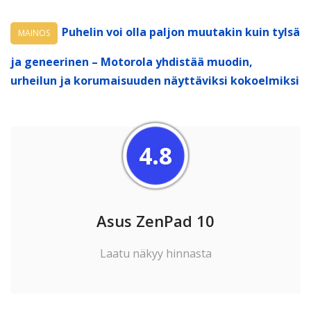
Puhelin voi olla paljon muutakin kuin tylsä
MAINOS
ja geneerinen – Motorola yhdistää muodin,
urheilun ja korumaisuuden näyttäviksi kokoelmiksi
4.8
Asus ZenPad 10
Laatu näkyy hinnasta