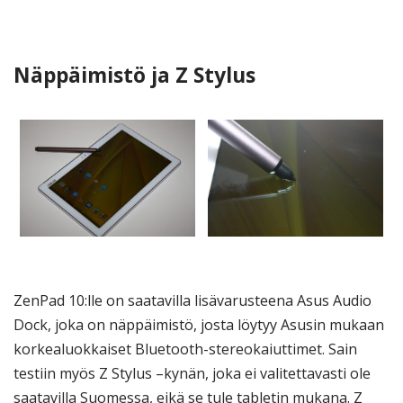
Näppäimistö ja Z Stylus
ZenPad 10:lle on saatavilla lisävarusteena Asus Audio
Dock, joka on näppäimistö, josta löytyy Asusin mukaan
korkealuokkaiset Bluetooth-stereokaiuttimet. Sain
testiin myös Z Stylus –kynän, joka ei valitettavasti ole
saatavilla Suomessa, eikä se tule tabletin mukana. Z