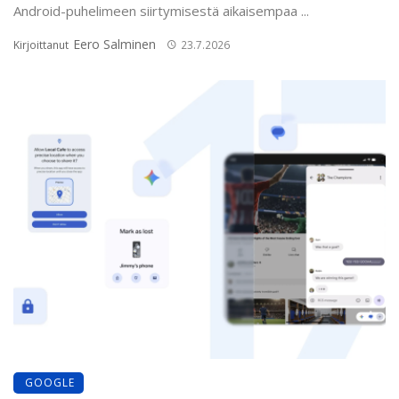
Android-puhelimeen siirtymisestä aikaisempaa ...
Eero Salminen
Kirjoittanut
23.7.2026
GOOGLE