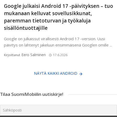
Google julkaisi Android 17 -päivityksen – tuo
mukanaan kelluvat sovellusikkunat,
paremman tietoturvan ja työkaluja
sisällöntuottajille
Google on julkaissut virallisesti Android 17 -version. Uusi
päivitys on lähtenyt jakeluun ensimmäisenä Googlen omille ...
Eero Salminen
Kirjoittanut
17.6.2026
NÄYTÄ KAIKKI ANDROID
Tilaa SuomiMobiilin uutiskirje!