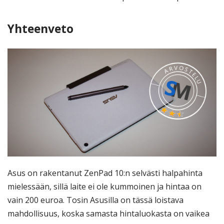
Yhteenveto
Asus on rakentanut ZenPad 10:n selvästi halpahinta
mielessään, sillä laite ei ole kummoinen ja hintaa on
vain 200 euroa. Tosin Asusilla on tässä loistava
mahdollisuus, koska samasta hintaluokasta on vaikea