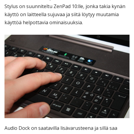
Stylus on suunniteltu ZenPad 10:lle, jonka takia kynän
käyttö on laitteella sujuvaa ja siitä löytyy muutamia
käyttöä helpottavia ominaisuuksia.
Audio Dock on saatavilla lisävarusteena ja sillä saa