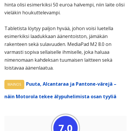
hinta olisi esimerkiksi 50 euroa halvempi, niin laite olisi
vieläkin houkuttelevampi.
Tabletista löytyy paljon hyvää, johon voisi luetella
esimerkiksi laadukkaan äänentoiston, jämäkän
rakenteen sekä sulavuuden. MediaPad M2 8.0 on
varmasti sopiva sellaiselle ihmiselle, joka haluaa
nimenomaan kahdeksan tuumaisen laitteen sekä
loistavaa äänenlaatua.
Puuta, Alcantaraa ja Pantone-värejä –
MAINOS
näin Motorola tekee älypuhelimista osan tyyliä
7.0