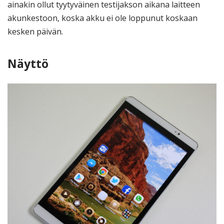
ainakin ollut tyytyväinen testijakson aikana laitteen
akunkestoon, koska akku ei ole loppunut koskaan
kesken päivän.
Näyttö