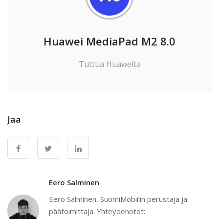
Huawei MediaPad M2 8.0
Tuttua Huaweita
Jaa
Eero Salminen
Eero Salminen, SuomiMobiilin perustaja ja
päätoimittaja. Yhteydenotot: