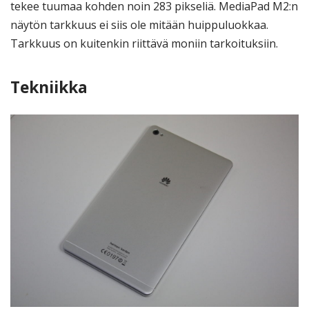
tekee tuumaa kohden noin 283 pikseliä. MediaPad M2:n
näytön tarkkuus ei siis ole mitään huippuluokkaa.
Tarkkuus on kuitenkin riittävä moniin tarkoituksiin.
Tekniikka