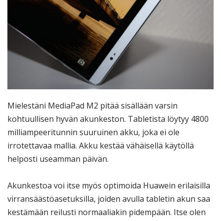
Mielestäni MediaPad M2 pitää sisällään varsin
kohtuullisen hyvän akunkeston. Tabletista löytyy 4800
milliampeeritunnin suuruinen akku, joka ei ole
irrotettavaa mallia. Akku kestää vähäisellä käytöllä
helposti useamman päivän.
Akunkestoa voi itse myös optimoida Huawein erilaisilla
virransäästöasetuksilla, joiden avulla tabletin akun saa
kestämään reilusti normaaliakin pidempään. Itse olen