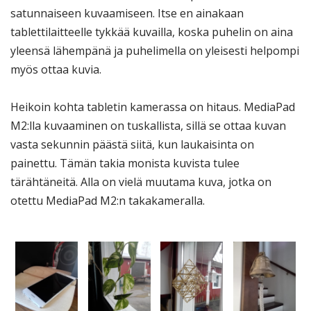
satunnaiseen kuvaamiseen. Itse en ainakaan
tablettilaitteelle tykkää kuvailla, koska puhelin on aina
yleensä lähempänä ja puhelimella on yleisesti helpompi
myös ottaa kuvia.
Heikoin kohta tabletin kamerassa on hitaus. MediaPad
M2:lla kuvaaminen on tuskallista, sillä se ottaa kuvan
vasta sekunnin päästä siitä, kun laukaisinta on
painettu. Tämän takia monista kuvista tulee
tärähtäneitä. Alla on vielä muutama kuva, jotka on
otettu MediaPad M2:n takakameralla.