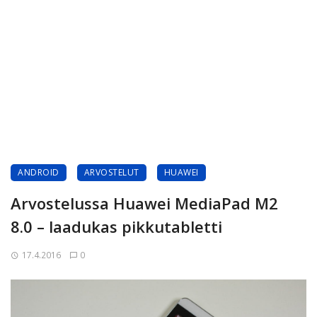
ANDROID
ARVOSTELUT
HUAWEI
Arvostelussa Huawei MediaPad M2
8.0 – laadukas pikkutabletti
17.4.2016
0