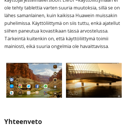
ole tehty tablettia varten suuria muutoksia, sillä se on
lähes samanlainen, kuin kaikissa Huawein muissakin
puhelimissa. Käyttöliittymä on siis tuttu, enkä ajatellut
siihen paneutua kovastikaan tässä arvostelussa.
Tärkeintä kuitenkin on, että käyttöliittymä toimii
mainiosti, eikä suuria ongelmia ole havaittavissa.
Yhteenveto