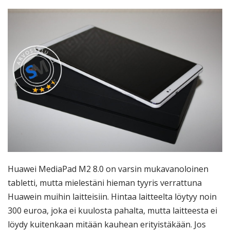
Huawei MediaPad M2 8.0 on varsin mukavanoloinen
tabletti, mutta mielestäni hieman tyyris verrattuna
Huawein muihin laitteisiin. Hintaa laitteelta löytyy noin
300 euroa, joka ei kuulosta pahalta, mutta laitteesta ei
löydy kuitenkaan mitään kauhean erityistäkään. Jos