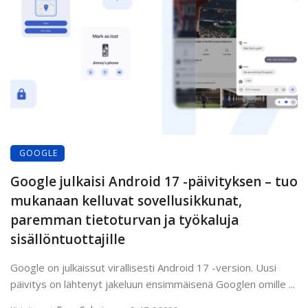
GOOGLE
Google julkaisi Android 17 -päivityksen – tuo
mukanaan kelluvat sovellusikkunat,
paremman tietoturvan ja työkaluja
sisällöntuottajille
Google on julkaissut virallisesti Android 17 -version. Uusi
päivitys on lähtenyt jakeluun ensimmäisenä Googlen omille ...