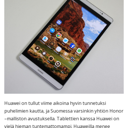
Huawei on tullut viime aikoina hyvin tunnetuksi
puhelimien kautta, ja Suomessa varsinkin yhtiön Honor
–malliston avustuksella. Tablettien kanssa Huawei on
vielä hieman tuntemattomampi. Huaweilla menee