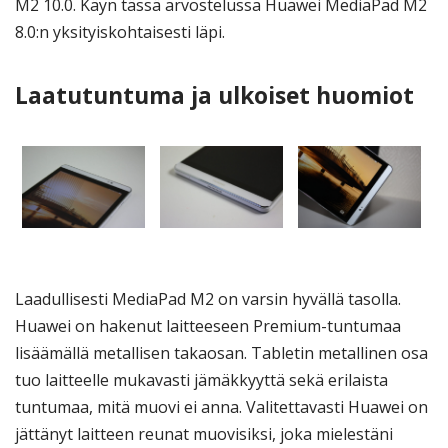
M2 10.0. Käyn tässä arvostelussa Huawei MediaPad M2
8.0:n yksityiskohtaisesti läpi.
Laatutuntuma ja ulkoiset huomiot
Laadullisesti MediaPad M2 on varsin hyvällä tasolla.
Huawei on hakenut laitteeseen Premium-tuntumaa
lisäämällä metallisen takaosan. Tabletin metallinen osa
tuo laitteelle mukavasti jämäkkyyttä sekä erilaista
tuntumaa, mitä muovi ei anna. Valitettavasti Huawei on
jättänyt laitteen reunat muovisiksi, joka mielestäni