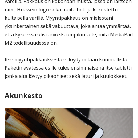
väreillä. Pakkaus on kokonaan musta, jossa on laitteen
nimi, Huawein logo sekä muita tietoja korostettu
kultaisella värillä. Myyntipakkaus on mielestäni
yksinkertainen sekä vakuuttava, joka antaa ymmärtää,
että kyseessä olisi arvokkaampikin laite, mitä MediaPad
M2 todellisuudessa on.
Itse myyntipakkauksesta ei löydy mitään kummallista.
Paketin avatessa esille tulee ensimmäisenä itse tabletti,
jonka alta löytyy pikaohjeet sekä laturi ja kuulokkeet.
Akunkesto