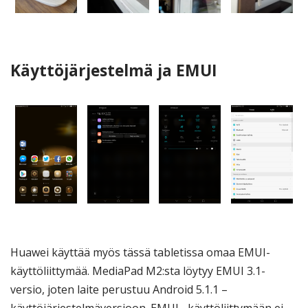
Käyttöjärjestelmä ja EMUI
Huawei käyttää myös tässä tabletissa omaa EMUI-
käyttöliittymää. MediaPad M2:sta löytyy EMUI 3.1-
versio, joten laite perustuu Android 5.1.1 –
käyttöjärjestelmäversioon. EMUI –käyttöliittymään ei