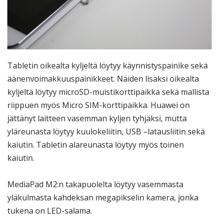
Tabletin oikealta kyljeltä löytyy käynnistyspainike sekä
äänenvoimakkuuspainikkeet. Näiden lisäksi oikealta
kyljeltä löytyy microSD-muistikorttipaikka sekä mallista
riippuen myös Micro SIM-korttipaikka. Huawei on
jättänyt laitteen vasemman kyljen tyhjäksi, mutta
yläreunasta löytyy kuulokeliitin, USB –latausliitin sekä
kaiutin. Tabletin alareunasta löytyy myös toinen
kaiutin.
MediaPad M2:n takapuolelta löytyy vasemmasta
yläkulmasta kahdeksan megapikselin kamera, jonka
tukena on LED-salama.