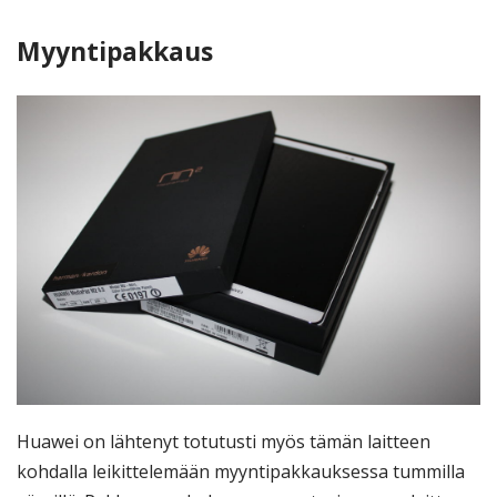
Myyntipakkaus
Huawei on lähtenyt totutusti myös tämän laitteen
kohdalla leikittelemään myyntipakkauksessa tummilla