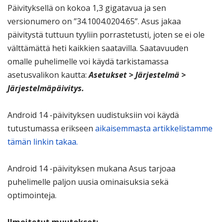
Päivityksellä on kokoa 1,3 gigatavua ja sen
versionumero on ”34.1004.0204.65”. Asus jakaa
päivitystä tuttuun tyyliin porrastetusti, joten se ei ole
välttämättä heti kaikkien saatavilla. Saatavuuden
omalle puhelimelle voi käydä tarkistamassa
asetusvalikon kautta:
Asetukset > Järjestelmä >
Järjestelmäpäivitys.
Android 14 -päivityksen uudistuksiin voi käydä
tutustumassa erikseen
aikaisemmasta artikkelistamme
tämän linkin takaa.
Android 14 -päivityksen mukana Asus tarjoaa
puhelimelle paljon uusia ominaisuksia sekä
optimointeja.