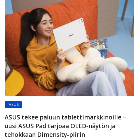
ASUS
ASUS tekee paluun tablettimarkkinoille –
uusi ASUS Pad tarjoaa OLED-näytön ja
tehokkaan Dimensity-piirin