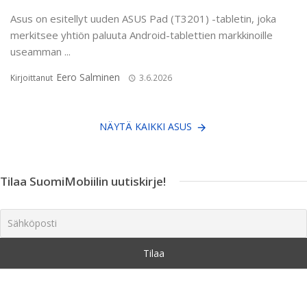
Asus on esitellyt uuden ASUS Pad (T3201) -tabletin, joka
merkitsee yhtiön paluuta Android-tablettien markkinoille
useamman ...
Eero Salminen
Kirjoittanut
3.6.2026
NÄYTÄ KAIKKI ASUS
Tilaa SuomiMobiilin uutiskirje!