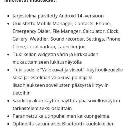
Ilmoitetut muutokset:
Järjestelmä päivitetty Android 14 -versioon.
Uudistettu Mobile Manager, Contacts, Phone,
Emergency Dialer, File Manager, Calculator, Clock,
Gallery, Weather, Sound recorder, Settings, Phone
Clone, Local backup, Launcher jne.
Tuki kellon widgetin värin ja kirkkauden
mukauttamiseen lukitusnäytöllä.
Tuki uudelle ”Valokuvat ja videot” -käyttöoikeudelle
sekä järjestelmän valokuva poimijalle
lisäohjaukseen sovellusten pääsystä liittyviin
tietoihin.
Säädetty akun käytön näyttötapaa sovelluskäytön
tarkastelemiseksi osioittain.
Parannettu kaiutinpuhelimen kaikuongelmia.
Optimoitu satunnaiset Bluetooth-kuulokkeiden