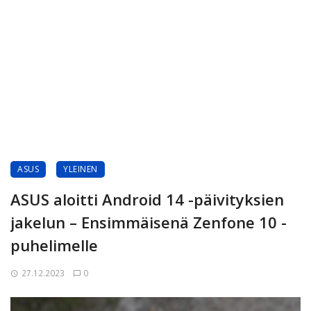
ASUS
YLEINEN
ASUS aloitti Android 14 -päivityksien
jakelun – Ensimmäisenä Zenfone 10 -
puhelimelle
27.12.2023
0