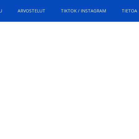
U
ARVOSTELUT
TIKTOK / INSTAGRAM
TIETOA