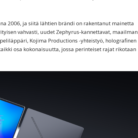
na 2006, ja siitä lähtien brändi on rakentanut mainetta
 erityisen vahvasti, uudet Zephyrus-kannettavat, maailman
liläppäri, Kojima Productions -yhteistyö, holografinen
aikki osa kokonaisuutta, jossa perinteiset rajat rikotaan