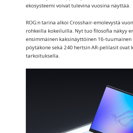
ekosysteemi voivat tulevina vuosina näyttää.
ROG:n tarina alkoi Crosshair-emolevystä vuon
rohkeilla kokeiluilla. Nyt tuo filosofia näkyy
ensimmäinen kaksinäyttöinen 16-tuumainen pe
pöytäkone sekä 240 hertsin AR-pelilasit ovat k
tarkoituksella.