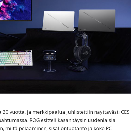
20 vuotta, ja merkkipaalua juhlistettiin näyttävästi CES
apahtumassa. ROG esitteli kasan täysin uudenlaisia
ään, miltä pelaaminen, sisällöntuotanto ja koko PC-