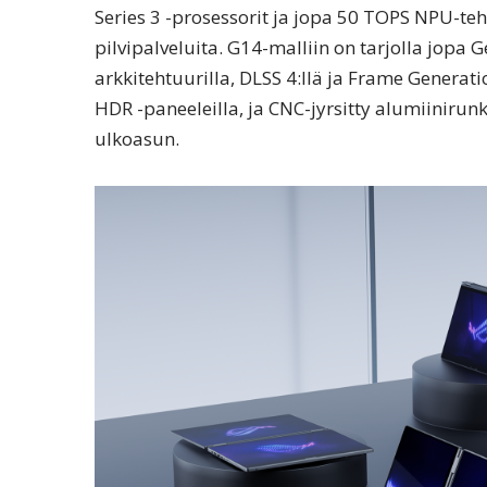
Series 3 -prosessorit ja jopa 50 TOPS NPU-teh
pilvipalveluita. G14-malliin on tarjolla jopa
arkkitehtuurilla, DLSS 4:llä ja Frame Generati
HDR -paneeleilla, ja CNC-jyrsitty alumiinirunk
ulkoasun.