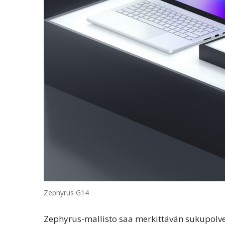
Zephyrus G14
Zephyrus-mallisto saa merkittävän sukupolven