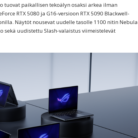
o tuovat paikallisen tekoälyn osaksi arkea ilman
 GeForce RTX 5080 ja G16-versioon RTX 5090 Blackwell-
onilla. Näytöt nousevat uudelle tasolle 1100 nitin Nebula
o sekä uudistettu Slash-valaistus viimeistelevät