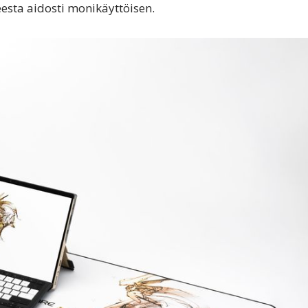
tteesta aidosti monikäyttöisen.