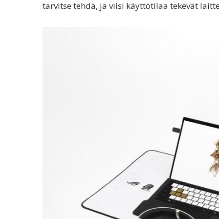
tarvitse tehdä, ja viisi käyttötilaa tekevät lai