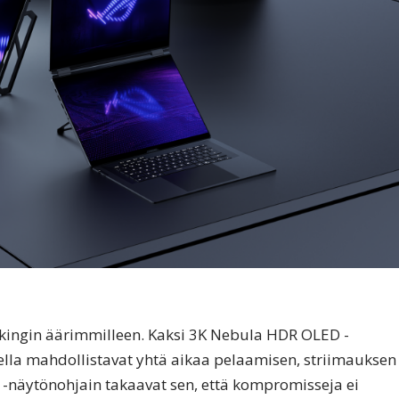
kingin äärimmilleen. Kaksi 3K Nebula HDR OLED -
ella mahdollistavat yhtä aikaa pelaamisen, striimauksen
90 -näytönohjain takaavat sen, että kompromisseja ei