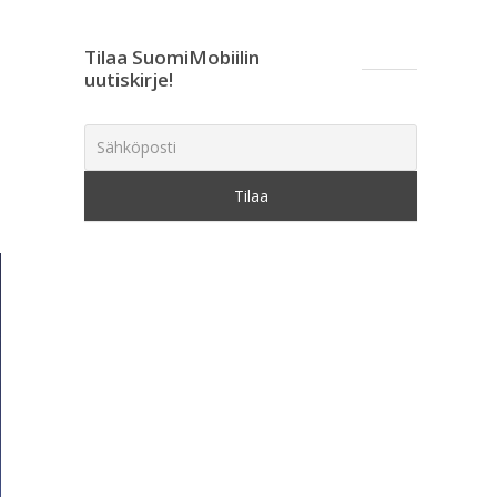
Tilaa SuomiMobiilin
uutiskirje!