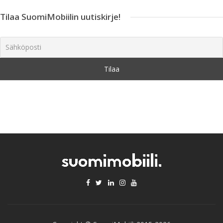
Tilaa SuomiMobiilin uutiskirje!