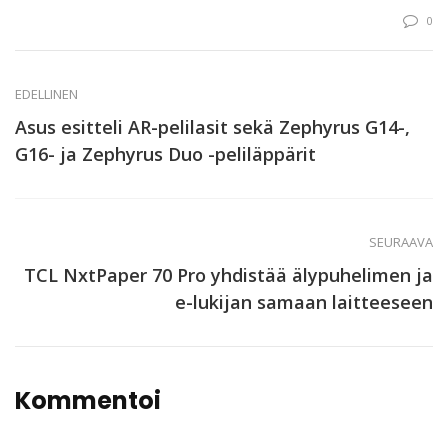
0
EDELLINEN
Asus esitteli AR-pelilasit sekä Zephyrus G14-,
G16- ja Zephyrus Duo -peliläppärit
SEURAAVA
TCL NxtPaper 70 Pro yhdistää älypuhelimen ja
e-lukijan samaan laitteeseen
Kommentoi