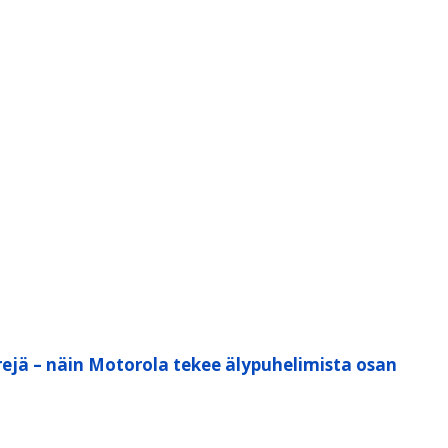
ejä – näin Motorola tekee älypuhelimista osan