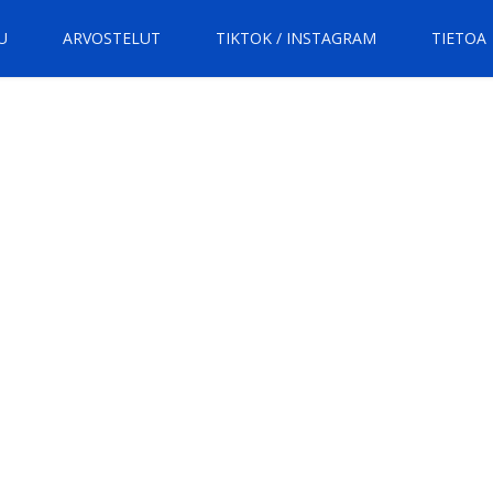
U
ARVOSTELUT
TIKTOK / INSTAGRAM
TIETOA