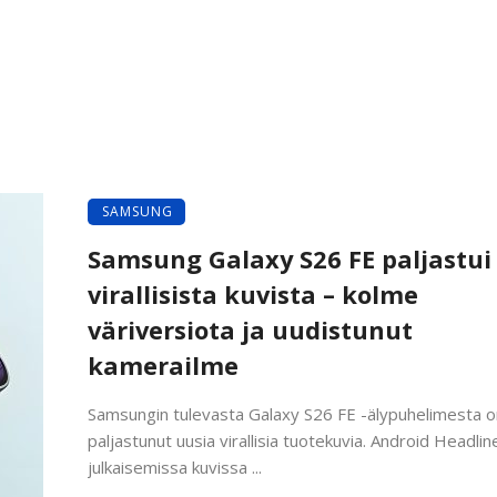
SAMSUNG
Samsung Galaxy S26 FE paljastui
virallisista kuvista – kolme
väriversiota ja uudistunut
kamerailme
Samsungin tulevasta Galaxy S26 FE -älypuhelimesta o
paljastunut uusia virallisia tuotekuvia. Android Headlin
julkaisemissa kuvissa ...