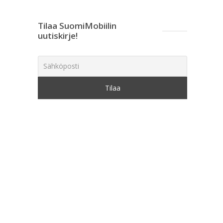
Tilaa SuomiMobiilin
uutiskirje!