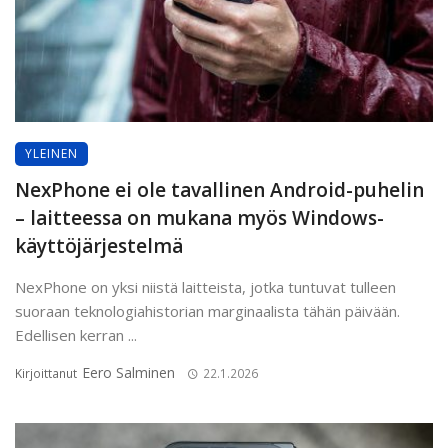
YLEINEN
NexPhone ei ole tavallinen Android-puhelin
– laitteessa on mukana myös Windows-
käyttöjärjestelmä
NexPhone on yksi niistä laitteista, jotka tuntuvat tulleen
suoraan teknologiahistorian marginaalista tähän päivään.
Edellisen kerran ...
Eero Salminen
Kirjoittanut
22.1.2026