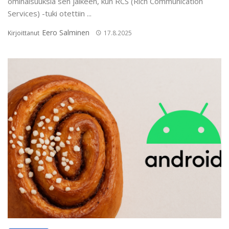
ominaisuuksia sen jälkeen, kun RCS (Rich Communication
Services) -tuki otettiin ...
Eero Salminen
Kirjoittanut
17.8.2025