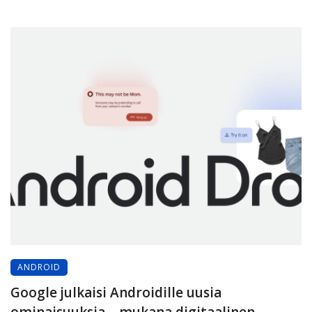
ANDROID
Google julkaisi Androidille uusia