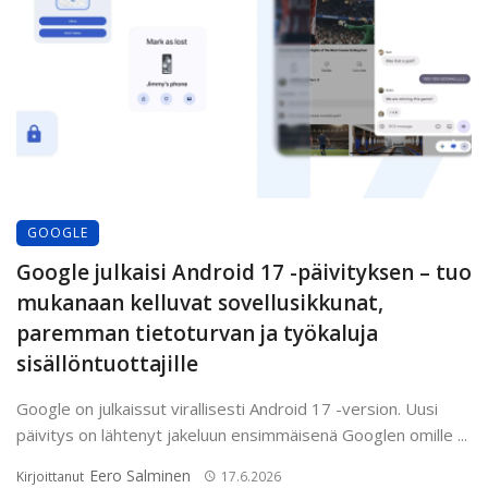
GOOGLE
Google julkaisi Android 17 -päivityksen – tuo
mukanaan kelluvat sovellusikkunat,
paremman tietoturvan ja työkaluja
sisällöntuottajille
Google on julkaissut virallisesti Android 17 -version. Uusi
päivitys on lähtenyt jakeluun ensimmäisenä Googlen omille ...
Eero Salminen
Kirjoittanut
17.6.2026