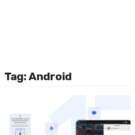
Tag: Android