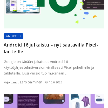
ANDROID
Android 16 julkaistu – nyt saatavilla Pixel-
laitteille
Google on tänään julkaissut Android 16 -
käyttöjärjestelmäversion virallisesti Pixel-puhelimille ja -
tableteille. Uusi versio tuo mukanaan ...
Eero Salminen
Kirjoittanut
10.6.2025