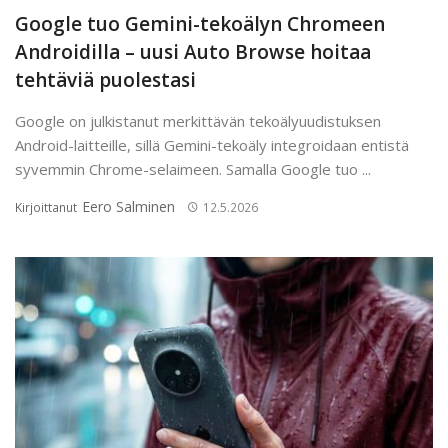
Google tuo Gemini-tekoälyn Chromeen
Androidilla – uusi Auto Browse hoitaa
tehtäviä puolestasi
Google on julkistanut merkittävän tekoälyuudistuksen
Android-laitteille, sillä Gemini-tekoäly integroidaan entistä
syvemmin Chrome-selaimeen. Samalla Google tuo ...
Eero Salminen
Kirjoittanut
12.5.2026