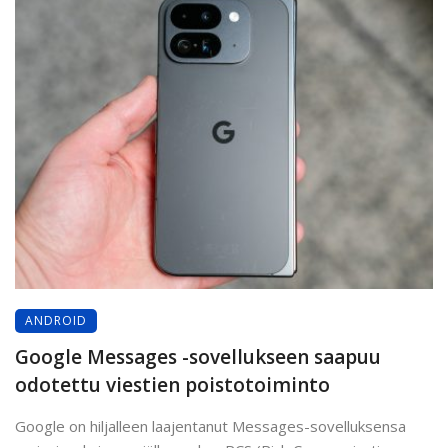
ANDROID
Google Messages -sovellukseen saapuu
odotettu viestien poistotoiminto
Google on hiljalleen laajentanut Messages-sovelluksensa