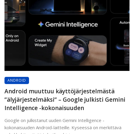
ANDROID
Android muuttuu käyttöjärjestelmästä
”älyjärjestelmäksi” – Google julkisti Gemini
Intelligence -kokonaisuuden
Google on julkistanut uuden Gemini Intelligence -
kokonaisuuden Android-laitteille. Kyseessä on merkittävä