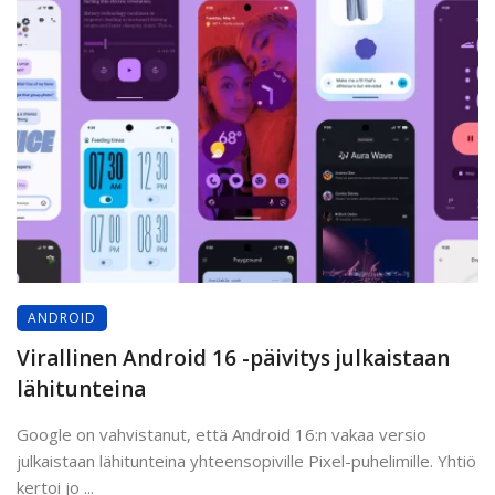
ANDROID
Virallinen Android 16 -päivitys julkaistaan
lähitunteina
Google on vahvistanut, että Android 16:n vakaa versio
julkaistaan lähitunteina yhteensopiville Pixel-puhelimille. Yhtiö
kertoi jo ...