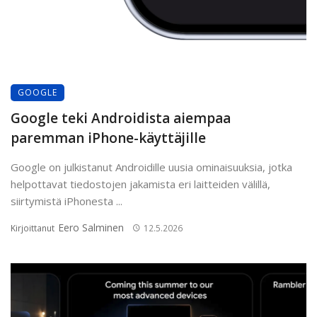
GOOGLE
Google teki Androidista aiempaa
paremman iPhone-käyttäjille
Google on julkistanut Androidille uusia ominaisuuksia, jotka
helpottavat tiedostojen jakamista eri laitteiden välillä,
siirtymistä iPhonesta ...
Eero Salminen
Kirjoittanut
12.5.2026