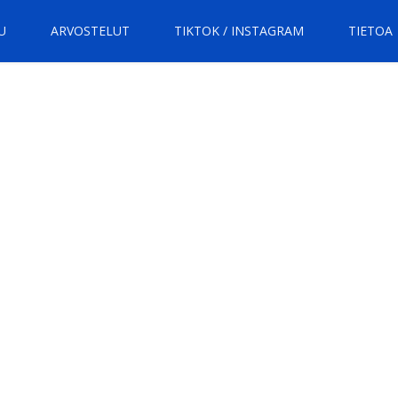
U
ARVOSTELUT
TIKTOK / INSTAGRAM
TIETOA