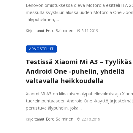
Lenovon omistuksessa oleva Motorola esitteli IFA 2
messuilla syyskuun alussa uuden Motorola One Zoo
-älypuhelimen, ...
Eero Salminen
Kirjoittanut
3.11.2019
ARVOSTELUT
Testissä Xiaomi Mi A3 – Tyylikäs
Android One -puhelin, yhdellä
valtavalla heikkoudella
Xiaomi Mi A3 on kiinalaisen älypuhelinvalmistaja Xiao
tuorein puhtaaseen Android One -käyttöjärjestelmä
perustuva älypuhelin, joka ...
Eero Salminen
Kirjoittanut
22.10.2019