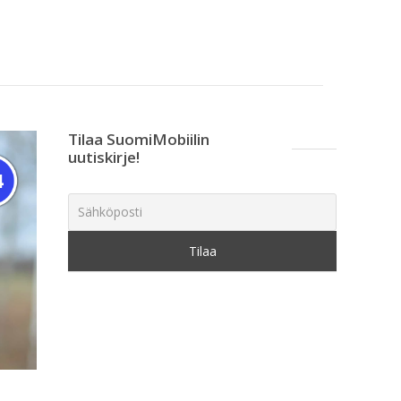
Tilaa SuomiMobiilin
uutiskirje!
4