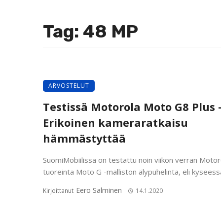
Tag: 48 MP
ARVOSTELUT
Testissä Motorola Moto G8 Plus 
Erikoinen kameraratkaisu
hämmästyttää
SuomiMobiilissa on testattu noin viikon verran Motor
tuoreinta Moto G -malliston älypuhelinta, eli kyseessä
Eero Salminen
Kirjoittanut
14.1.2020