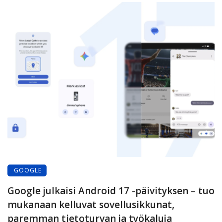
GOOGLE
Google julkaisi Android 17 -päivityksen – tuo
mukanaan kelluvat sovellusikkunat,
paremman tietoturvan ja työkaluja