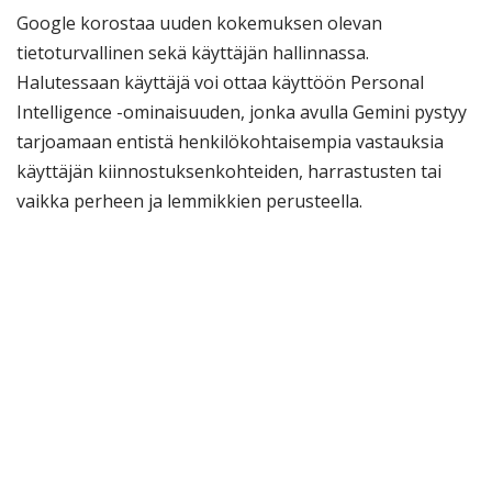
Google korostaa uuden kokemuksen olevan
tietoturvallinen sekä käyttäjän hallinnassa.
Halutessaan käyttäjä voi ottaa käyttöön Personal
Intelligence -ominaisuuden, jonka avulla Gemini pystyy
tarjoamaan entistä henkilökohtaisempia vastauksia
käyttäjän kiinnostuksenkohteiden, harrastusten tai
vaikka perheen ja lemmikkien perusteella.