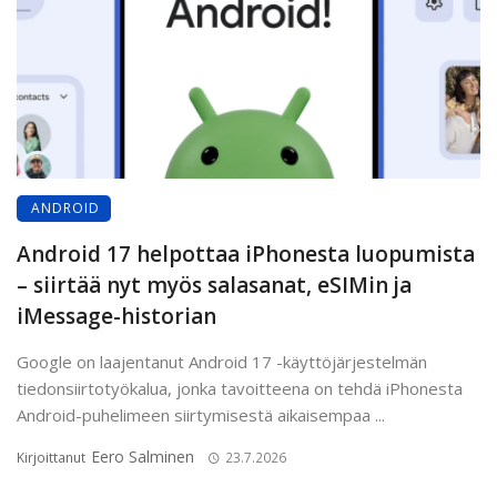
ANDROID
Android 17 helpottaa iPhonesta luopumista
– siirtää nyt myös salasanat, eSIMin ja
iMessage-historian
Google on laajentanut Android 17 -käyttöjärjestelmän
tiedonsiirtotyökalua, jonka tavoitteena on tehdä iPhonesta
Android-puhelimeen siirtymisestä aikaisempaa ...
Eero Salminen
Kirjoittanut
23.7.2026