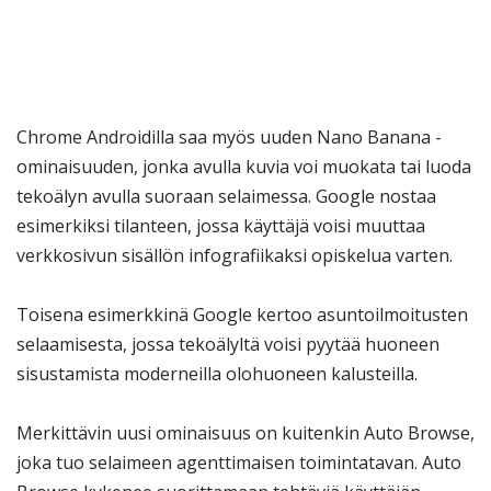
Chrome Androidilla saa myös uuden Nano Banana -
ominaisuuden, jonka avulla kuvia voi muokata tai luoda
tekoälyn avulla suoraan selaimessa. Google nostaa
esimerkiksi tilanteen, jossa käyttäjä voisi muuttaa
verkkosivun sisällön infografiikaksi opiskelua varten.
Toisena esimerkkinä Google kertoo asuntoilmoitusten
selaamisesta, jossa tekoälyltä voisi pyytää huoneen
sisustamista moderneilla olohuoneen kalusteilla.
Merkittävin uusi ominaisuus on kuitenkin Auto Browse,
joka tuo selaimeen agenttimaisen toimintatavan. Auto