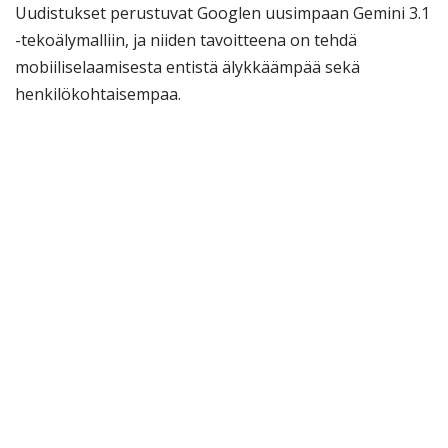
Uudistukset perustuvat Googlen uusimpaan Gemini 3.1
-tekoälymalliin, ja niiden tavoitteena on tehdä
mobiiliselaamisesta entistä älykkäämpää sekä
henkilökohtaisempaa.