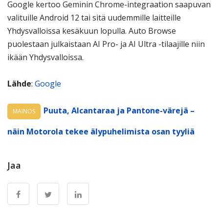
Google kertoo Geminin Chrome-integraation saapuvan
valituille Android 12 tai sitä uudemmille laitteille
Yhdysvalloissa kesäkuun lopulla. Auto Browse
puolestaan julkaistaan AI Pro- ja AI Ultra -tilaajille niin
ikään Yhdysvalloissa.
Lähde
:
Google
Puuta, Alcantaraa ja Pantone-värejä –
MAINOS
näin Motorola tekee älypuhelimista osan tyyliä
Jaa