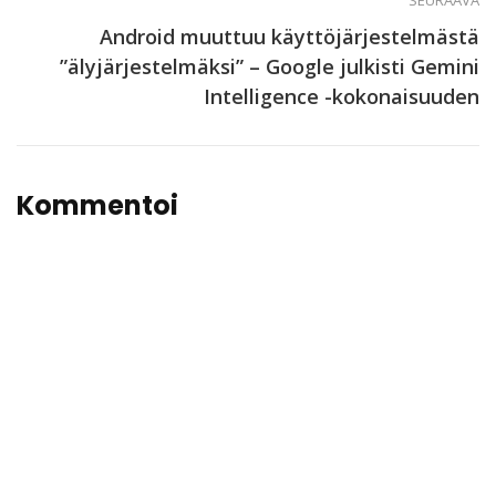
SEURAAVA
Android muuttuu käyttöjärjestelmästä
”älyjärjestelmäksi” – Google julkisti Gemini
Intelligence -kokonaisuuden
Kommentoi