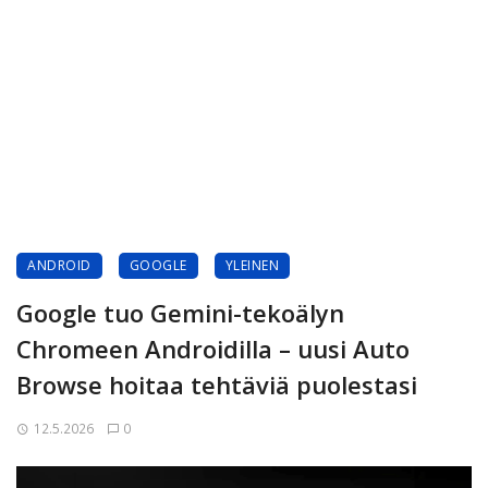
ANDROID
GOOGLE
YLEINEN
Google tuo Gemini-tekoälyn
Chromeen Androidilla – uusi Auto
Browse hoitaa tehtäviä puolestasi
12.5.2026
0