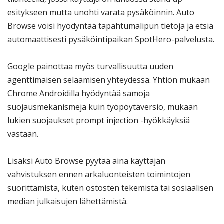
esitykseen mutta unohti varata pysäköinnin. Auto
Browse voisi hyödyntää tapahtumalipun tietoja ja etsiä
automaattisesti pysäköintipaikan SpotHero-palvelusta.
Google painottaa myös turvallisuutta uuden
agenttimaisen selaamisen yhteydessä. Yhtiön mukaan
Chrome Androidilla hyödyntää samoja
suojausmekanismeja kuin työpöytäversio, mukaan
lukien suojaukset prompt injection -hyökkäyksiä
vastaan.
Lisäksi Auto Browse pyytää aina käyttäjän
vahvistuksen ennen arkaluonteisten toimintojen
suorittamista, kuten ostosten tekemistä tai sosiaalisen
median julkaisujen lähettämistä.