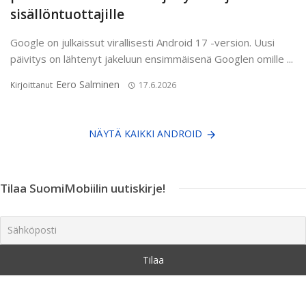
sisällöntuottajille
Google on julkaissut virallisesti Android 17 -version. Uusi
päivitys on lähtenyt jakeluun ensimmäisenä Googlen omille ...
Eero Salminen
Kirjoittanut
17.6.2026
NÄYTÄ KAIKKI ANDROID
Tilaa SuomiMobiilin uutiskirje!