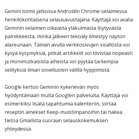
Gemini toimii jatkossa Androidin Chrome-selaimessa
henkilökohtaisena selausavustajana. Käyttäjä voi avata
Geminin selaimen oikeasta yläkulmasta löytyvästä
painikkeesta, minkä jälkeen tekoäly ilmestyy näytön
alareunaan. Tämän avulla verkkosivujen sisällöstä voi
kysyä kysymyksiä, pitkät artikkelit voi tiivistää nopeasti
ja monimutkaisista aiheista voi pyytää tarkempia
selityksiä ilman sovellusten välillä hyppimistä.
Google kertoo Geminin kykenevän myös
hyödyntämään muita Googlen palveluita. Käyttäjä voi
esimerkiksi lisätä tapahtumia kalenteriin, siirtää
reseptin ainekset Keep-muistiinpanoihin tai hakea
tietoa Gmailista suoraan selauskokemuksen
yhteydessä.