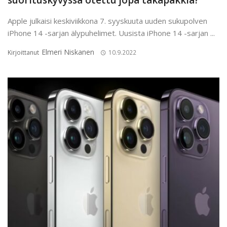
suorituskyvyssä otettu jopa takapakkia?
Apple julkaisi keskiviikkona 7. syyskuuta uuden sukupolven
iPhone 14 -sarjan älypuhelimet. Uusista iPhone 14 -sarjan ...
Elmeri Niskanen
Kirjoittanut
10.9.2022