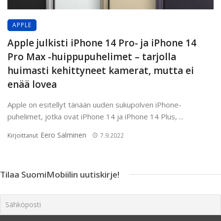
APPLE
Apple julkisti iPhone 14 Pro- ja iPhone 14
Pro Max -huippupuhelimet – tarjolla
huimasti kehittyneet kamerat, mutta ei
enää lovea
Apple on esitellyt tänään uuden sukupolven iPhone-
puhelimet, jotka ovat iPhone 14 ja iPhone 14 Plus, ...
Eero Salminen
Kirjoittanut
7.9.2022
Tilaa SuomiMobiilin uutiskirje!