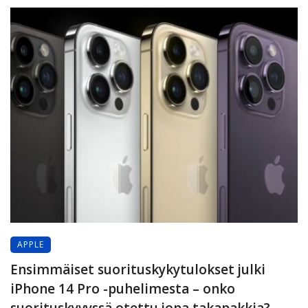
APPLE
Ensimmäiset suorituskykytulokset julki
iPhone 14 Pro -puhelimesta – onko