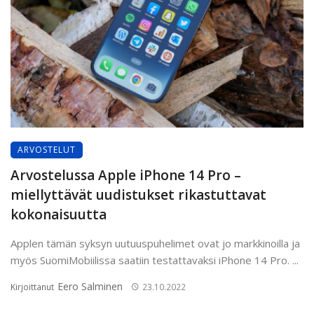
ARVOSTELUT
Arvostelussa Apple iPhone 14 Pro –
miellyttävät uudistukset rikastuttavat
kokonaisuutta
Applen tämän syksyn uutuuspuhelimet ovat jo markkinoilla ja
myös SuomiMobiilissa saatiin testattavaksi iPhone 14 Pro. ...
Eero Salminen
Kirjoittanut
23.10.2022