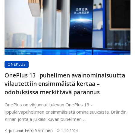
ONEPLUS
OnePlus 13 -puhelimen avainominaisuutta
vilautettiin ensimmäistä kertaa –
odotuksissa merkittävä parannus
OnePlus on vihjannut tulevan OnePlus 13 -
lippulaivapuhelimen ensimmäisistä ominaisuuksista. Brändin
Kiinan johtaja julkaisi kuvan puhelimen ...
Eero Salminen
Kirjoittanut
1.10.2024