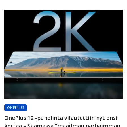
ONEPLUS
OnePlus 12 -puhelinta vilautettiin nyt ensi
kertaa – Saamassa ”maailman parhaimman