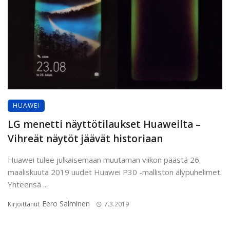
HUAWEI
LG menetti näyttötilaukset Huaweilta –
Vihreät näytöt jäävät historiaan
Huawei tulee julkaisemaan muutaman viikon päästä 26.
maaliskuuta 2019 uudet Huawei P30 -malliston älypuhelimet.
Yhteensä ...
Eero Salminen
Kirjoittanut
7.3.2019