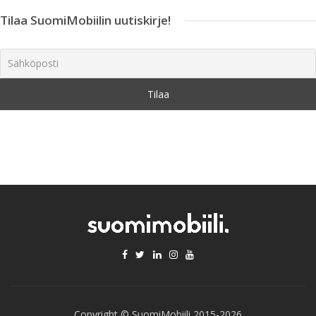
Tilaa SuomiMobiilin uutiskirje!
Copyright © SuomiMobiili 2015-2026