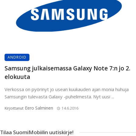
ANDROID
Samsung julkaisemassa Galaxy Note 7:n jo 2.
elokuuta
Verkossa on pyörinyt jo usean kuukauden ajan monia huhuja
Samsungin tulevasta Galaxy -puhelimesta. Nyt uusi ...
Eero Salminen
Kirjoittanut
14.6.2016
Tilaa SuomiMobiilin uutiskirje!