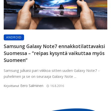
ANDROID
Samsung Galaxy Note7 ennakkotilattavaksi
Suomessa – ”reipas kysyntä vaikuttaa myös
Suomeen”
Samsung julkaisi pari viikkoa sitten uuden Galaxy Note7 -
puhelimen ja se on seuraaja Galaxy Note ...
Eero Salminen
Kirjoittanut
16.8.2016