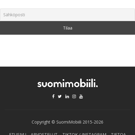
Copyright © SuomiMobiili 2015-2026
ETUSIVU
ARVOSTELUT
TIKTOK / INSTAGRAM
TIETOA