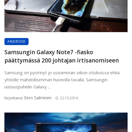
ANDROID
Samsungin Galaxy Note7 -fiasko
päättymässä 200 johtajan irtisanomiseen
Samsung on pyörinyt jo useamman viikon otsikoissa ehkä
yhtiölle mahdollisimman huonolla tavalla. Samsungin
uutuuspuhelin Galaxy ...
Eero Salminen
Kirjoittanut
22.10.2016