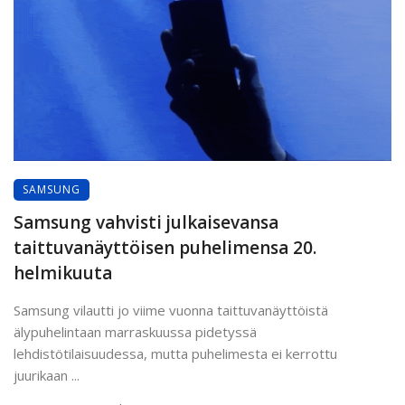
SAMSUNG
Samsung vahvisti julkaisevansa
taittuvanäyttöisen puhelimensa 20.
helmikuuta
Samsung vilautti jo viime vuonna taittuvanäyttöistä
älypuhelintaan marraskuussa pidetyssä
lehdistötilaisuudessa, mutta puhelimesta ei kerrottu
juurikaan ...