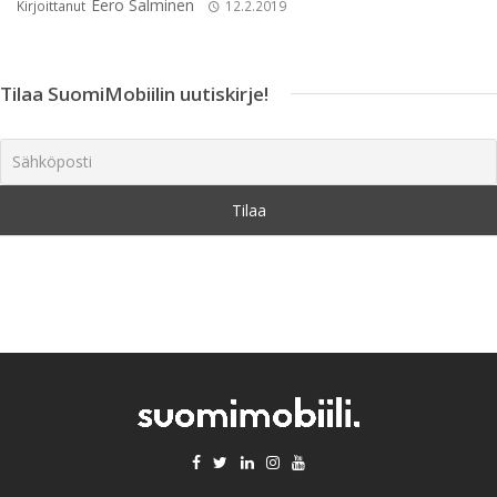
Eero Salminen
Kirjoittanut
12.2.2019
Tilaa SuomiMobiilin uutiskirje!