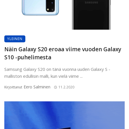
YLEINEN
Näin Galaxy S20 eroaa viime vuoden Galaxy
S10 -puhelimesta
Samsung Galaxy S20 on tänä vuonna uuden Galaxy S -
malliston edullisin malli, kun vielä viime ...
Eero Salminen
Kirjoittanut
11.2.2020