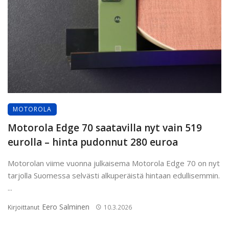
MOTOROLA
Motorola Edge 70 saatavilla nyt vain 519
eurolla – hinta pudonnut 280 euroa
Motorolan viime vuonna julkaisema Motorola Edge 70 on nyt
tarjolla Suomessa selvästi alkuperäistä hintaan edullisemmin.
...
Eero Salminen
Kirjoittanut
10.3.2026