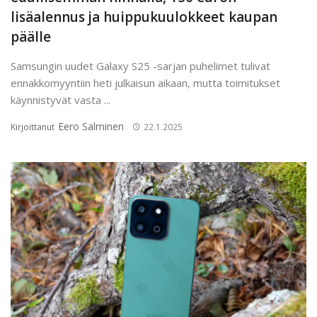
lisäalennus ja huippukuulokkeet kaupan
päälle
Samsungin uudet Galaxy S25 -sarjan puhelimet tulivat
ennakkomyyntiin heti julkaisun aikaan, mutta toimitukset
käynnistyvät vasta ...
Eero Salminen
Kirjoittanut
22.1.2025