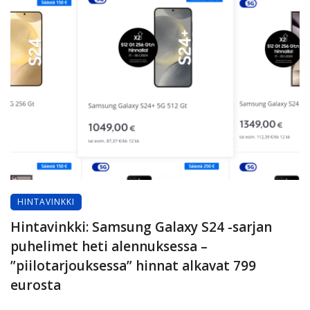
HINTAVINKKI
Hintavinkki: Samsung Galaxy S24 -sarjan
puhelimet heti alennuksessa –
”piilotarjouksessa” hinnat alkavat 799
eurosta