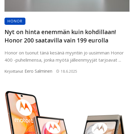
HONOR
Nyt on hinta enemmän kuin kohdillaan!
Honor 200 saatavilla vain 199 eurolla
Honor on tuonut tänä kesänä myyntiin jo uusimman Honor
400 -puhelimensa, jonka myötä jälleenmyyjät tarjoavat ...
Eero Salminen
Kirjoittanut
18.6.2025