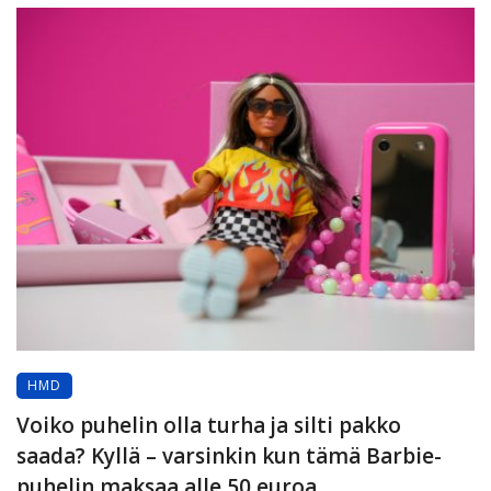
HMD
Voiko puhelin olla turha ja silti pakko
saada? Kyllä – varsinkin kun tämä Barbie-
puhelin maksaa alle 50 euroa