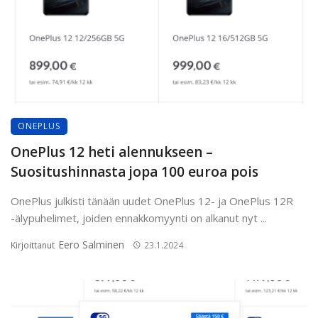
ONEPLUS
OnePlus 12 heti alennukseen –
Suositushinnasta jopa 100 euroa pois
OnePlus julkisti tänään uudet OnePlus 12- ja OnePlus 12R
-älypuhelimet, joiden ennakkomyynti on alkanut nyt ...
Eero Salminen
Kirjoittanut
23.1.2024