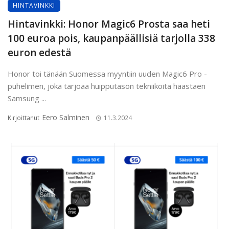
HINTAVINKKI
Hintavinkki: Honor Magic6 Prosta saa heti
100 euroa pois, kaupanpäällisiä tarjolla 338
euron edestä
Honor toi tänään Suomessa myyntiin uuden Magic6 Pro -
puhelimen, joka tarjoaa huipputason tekniikoita haastaen
Samsung ...
Eero Salminen
Kirjoittanut
11.3.2024