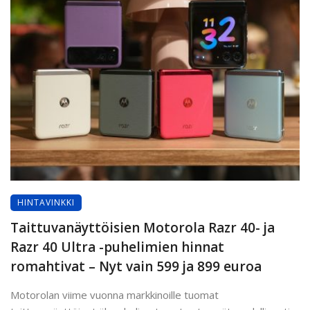
HINTAVINKKI
Taittuvanäyttöisien Motorola Razr 40- ja
Razr 40 Ultra -puhelimien hinnat
romahtivat – Nyt vain 599 ja 899 euroa
Motorolan viime vuonna markkinoille tuomat