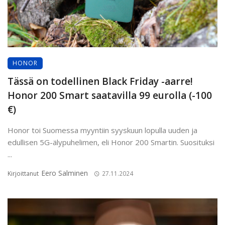
HONOR
Tässä on todellinen Black Friday -aarre!
Honor 200 Smart saatavilla 99 eurolla (-100
€)
Honor toi Suomessa myyntiin syyskuun lopulla uuden ja
edullisen 5G-älypuhelimen, eli Honor 200 Smartin. Suosituksi
...
Eero Salminen
Kirjoittanut
27.11.2024