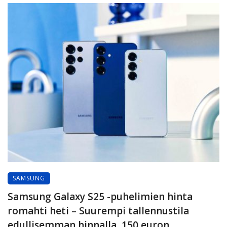
SAMSUNG
Samsung Galaxy S25 -puhelimien hinta
romahti heti – Suurempi tallennustila
edullisemman hinnalla, 150 euron