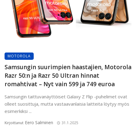
MOTOROLA
Samsungin suurimpien haastajien, Motorola
Razr 50:n ja Razr 50 Ultran hinnat
romahtivat – Nyt vain 599 ja 749 euroa
Samsungin taittuvanäyttöiset Galaxy Z Flip -puhelimet ovat
olleet suosittuja, mutta vastaavanlaisia laitteita löytyy myös
esimerkiksi ...
Eero Salminen
Kirjoittanut
31.1.2025