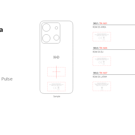
a
 Pulse