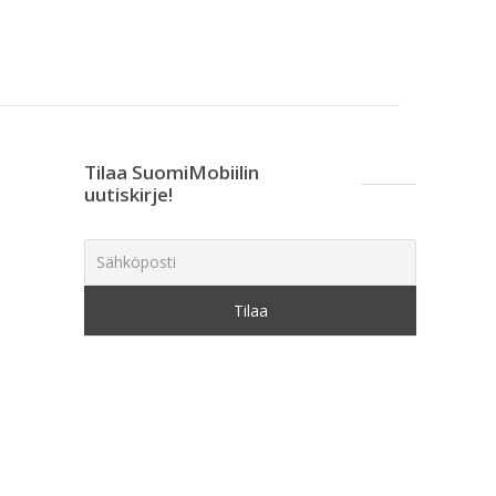
Tilaa SuomiMobiilin
uutiskirje!