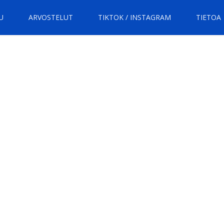
U
ARVOSTELUT
TIKTOK / INSTAGRAM
TIETOA