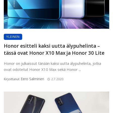
YLEINEN
Honor esitteli kaksi uutta älypuhelinta –
tässä ovat Honor X10 Max ja Honor 30 Lite
Honor on julkaissut tänään kaksi uutta älypuhelinta, jotka
ovat odotetut Honor X10 Max sekä Honor ...
Eero Salminen
Kirjoittanut
2.7.2020