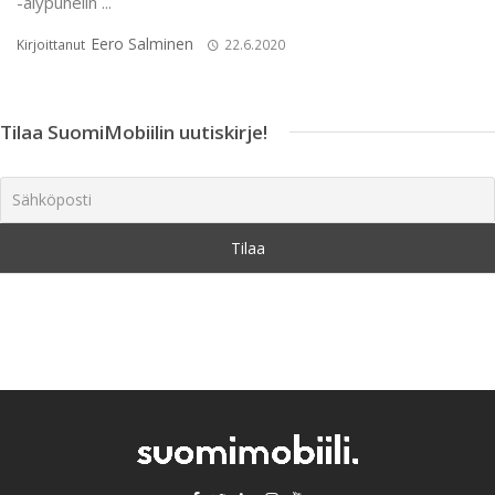
-älypuhelin ...
Eero Salminen
Kirjoittanut
22.6.2020
Tilaa SuomiMobiilin uutiskirje!