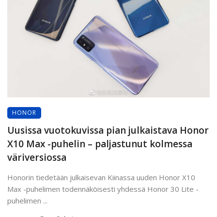
HONOR
Uusissa vuotokuvissa pian julkaistava Honor
X10 Max -puhelin – paljastunut kolmessa
väriversiossa
Honorin tiedetään julkaisevan Kiinassa uuden Honor X10
Max -puhelimen todennäköisesti yhdessä Honor 30 Lite -
puhelimen ...