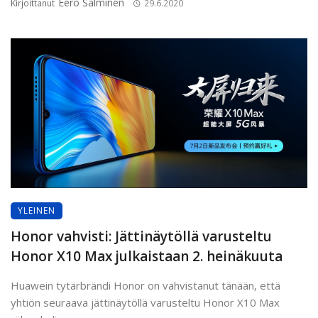
Eero Salminen
Kirjoittanut
29.6.2020
YLEINEN
Honor vahvisti: Jättinäytöllä varusteltu
Honor X10 Max julkaistaan 2. heinäkuuta
Huawein tytärbrändi Honor on vahvistanut tänään, että
yhtiön seuraava jättinäytöllä varusteltu Honor X10 Max