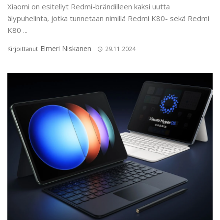
Xiaomi on esitellyt Redmi-brändilleen kaksi uutta
älypuhelinta, jotka tunnetaan nimillä Redmi K80- sekä Redmi
K80 ...
Elmeri Niskanen
Kirjoittanut
29.11.2024