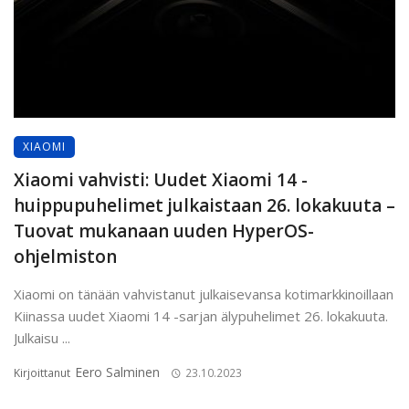
XIAOMI
Xiaomi vahvisti: Uudet Xiaomi 14 -
huippupuhelimet julkaistaan 26. lokakuuta –
Tuovat mukanaan uuden HyperOS-
ohjelmiston
Xiaomi on tänään vahvistanut julkaisevansa kotimarkkinoillaan
Kiinassa uudet Xiaomi 14 -sarjan älypuhelimet 26. lokakuuta.
Julkaisu ...
Eero Salminen
Kirjoittanut
23.10.2023