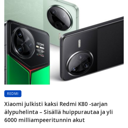
REDMI
Xiaomi julkisti kaksi Redmi K80 -sarjan
älypuhelinta – Sisällä huippurautaa ja yli
6000 milliampeeritunnin akut