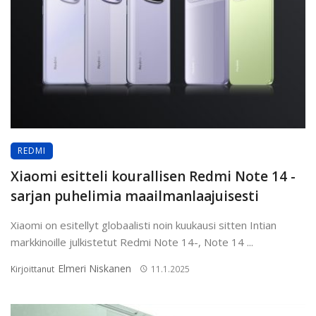
REDMI
Xiaomi esitteli kourallisen Redmi Note 14 -
sarjan puhelimia maailmanlaajuisesti
Xiaomi on esitellyt globaalisti noin kuukausi sitten Intian
markkinoille julkistetut Redmi Note 14-, Note 14 ...
Elmeri Niskanen
Kirjoittanut
11.1.2025