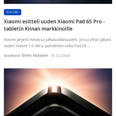
XIAOMI
Xiaomi esitteli uuden Xiaomi Pad 6S Pro -
tabletin Kiinan markkinoille
Xiaomi järjesti Kiinassa julkaisutilaisuuden, jossa yhtiö julkaisi
uuden Xiaomi 14 Ultra -puhelimen sekä Pad 6S ...
Elmeri Niskanen
Kirjoittanut
22.2.2024