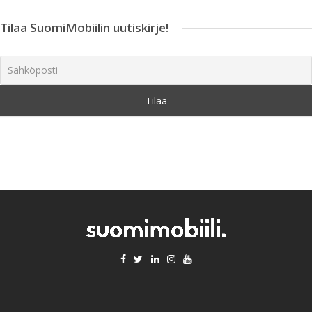
Tilaa SuomiMobiilin uutiskirje!