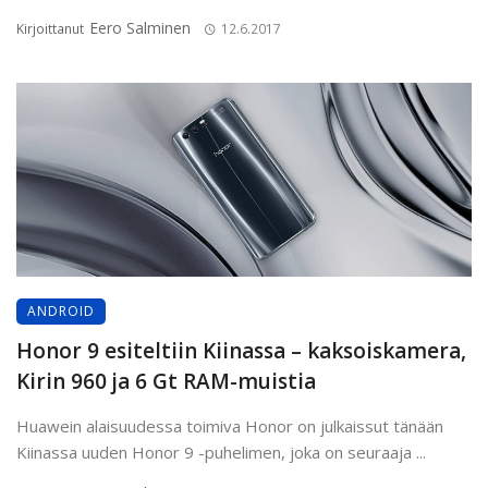
Eero Salminen
Kirjoittanut
12.6.2017
ANDROID
Honor 9 esiteltiin Kiinassa – kaksoiskamera,
Kirin 960 ja 6 Gt RAM-muistia
Huawein alaisuudessa toimiva Honor on julkaissut tänään
Kiinassa uuden Honor 9 -puhelimen, joka on seuraaja ...