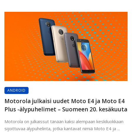
ANDROID
Motorola julkaisi uudet Moto E4 ja Moto E4
Plus -älypuhelimet – Suomeen 20. kesäkuuta
Motorola on julkaissut tänään kaksi alempaan keskiluokkaan
sijoittuvaa älypuhelinta, jotka kantavat nimiä Moto E4 ja ...