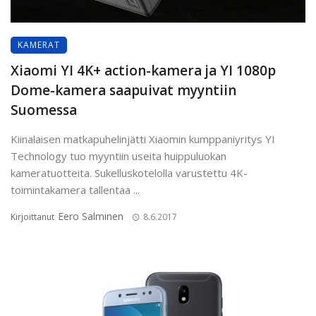
KAMERAT
Xiaomi YI 4K+ action-kamera ja YI 1080p
Dome-kamera saapuivat myyntiin
Suomessa
Kiinalaisen matkapuhelinjätti Xiaomin kumppaniyritys YI
Technology tuo myyntiin useita huippuluokan
kameratuotteita. Sukelluskotelolla varustettu 4K-
toimintakamera tallentaa ...
Eero Salminen
Kirjoittanut
8.6.2017